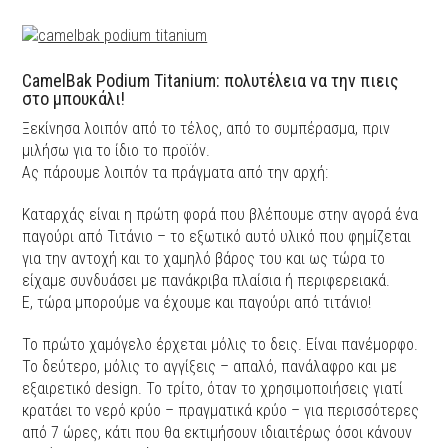
CamelBak Podium Titanium: πολυτέλεια να την πιεις
στο μπουκάλι!
Ξεκίνησα λοιπόν από το τέλος, από το συμπέρασμα, πριν
μιλήσω για το ίδιο το προϊόν.
Ας πάρουμε λοιπόν τα πράγματα από την αρχή:
Καταρχάς είναι η πρώτη φορά που βλέπουμε στην αγορά ένα
παγούρι από Τιτάνιο – το εξωτικό αυτό υλικό που φημίζεται
για την αντοχή και το χαμηλό βάρος του και ως τώρα το
είχαμε συνδυάσει με πανάκριβα πλαίσια ή περιφερειακά.
Ε, τώρα μπορούμε να έχουμε και παγούρι από τιτάνιο!
Το πρώτο χαμόγελο έρχεται μόλις το δεις. Είναι πανέμορφο.
Το δεύτερο, μόλις το αγγίξεις – απαλό, πανάλαφρο και με
εξαιρετικό design. Το τρίτο, όταν το χρησιμοποιήσεις γιατί
κρατάει το νερό κρύο – πραγματικά κρύο – για περισσότερες
από 7 ώρες, κάτι που θα εκτιμήσουν ιδιαιτέρως όσοι κάνουν