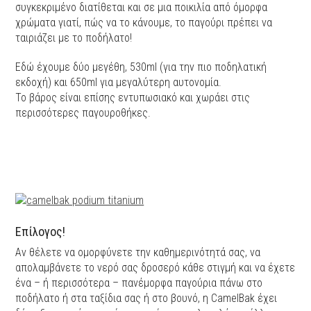
συγκεκριμένο διατίθεται και σε μια ποικιλία από όμορφα
χρώματα γιατί, πώς να το κάνουμε, το παγούρι πρέπει να
ταιριάζει με το ποδήλατο!
Εδώ έχουμε δύο μεγέθη, 530ml (για την πιο ποδηλατική
εκδοχή) και 650ml για μεγαλύτερη αυτονομία.
Το βάρος είναι επίσης εντυπωσιακό και χωράει στις
περισσότερες παγουροθήκες.
Επίλογος!
Αν θέλετε να ομορφύνετε την καθημερινότητά σας, να
απολαμβάνετε το νερό σας δροσερό κάθε στιγμή και να έχετε
ένα – ή περισσότερα – πανέμορφα παγούρια πάνω στο
ποδήλατο ή στα ταξίδια σας ή στο βουνό, η CamelBak έχει