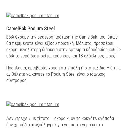
CamelBak Podium Steel
Εδώ έχουμε την δεύτερη πρόταση της CamelBak που, όπως
θα περιμένατε είναι εξίσου ποιοτική. Μάλιστα, προσφέρει
ακόμη μεγαλύτερη διάρκεια στην εμπειρία υδροδοσίας καθώς
εδώ το νερό διατηρείται κρύο έως και 18 ολόκληρες ώρες!
Ποδηλασία, ορειβασία, χρήση στην πόλη ή στα ταξίδια – ό,τι κι
αν θέλετε να κάνετε το Podium Steel είναι ο ιδανικός
σύντροφος!
Δεν «τρέχει» με τίποτα – ακόμα κι αν το κουνάτε ανάποδα –
δεν χρειάζεται «ζούληγμα» για να πιείτε νερό και το