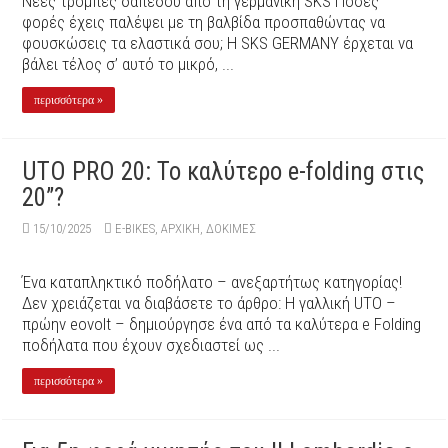
Nέες τρόμπες δαπέδου από τη γερμανική SKS Πόσες
φορές έχεις παλέψει με τη βαλβίδα προσπαθώντας να
φουσκώσεις τα ελαστικά σου; Η SKS GERMANY έρχεται να
βάλει τέλος σ’ αυτό το μικρό, ...
περισσότερα »
UTO PRO 20: Το καλύτερο e-folding στις
20”?
15/10/2025
E-BIKES
,
ΑΡΧΙΚΉ
,
ΔΟΚΙΜΕΣ
Ένα καταπληκτικό ποδήλατο – ανεξαρτήτως κατηγορίας!
Δεν χρειάζεται να διαβάσετε το άρθρο: H γαλλική UTO –
πρώην eovolt – δημιούργησε ένα από τα καλύτερα e Folding
ποδήλατα που έχουν σχεδιαστεί ως ...
περισσότερα »