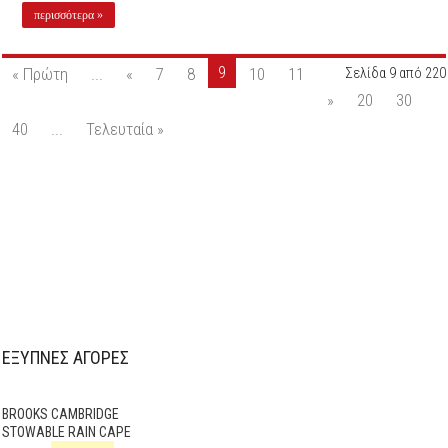
περισσότερα »
9
« Πρώτη
...
«
7
8
10
11
Σελίδα 9 από 220
»
20
30
40
...
Τελευταία »
ΕΞΥΠΝΕΣ ΑΓΟΡΕΣ
BROOKS CAMBRIDGE
STOWABLE RAIN CAPE