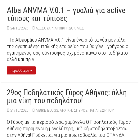
Alba ANVMA V.0.1 – γυαλιά για active
τύπους και τύπισες
24/10/2025
ΑΞΕΣΟΥΆΡ
,
ΑΡΧΙΚΉ
,
ΔΟΚΙΜΕΣ
Τα Albaoptics ANVMA V.0.1 είναι ένα από τα νέα μοντέλα
της αγαπημένης ιταλικής εταιρείας που θα γίνει γρήγορα ο
αγαπημένος σας σύντροφος όχι μόνο πάνω στο ποδήλατο
αλλά και πριν ...
περισσότερα »
29oς Ποδηλατικός Γύρος Αθήνας: άλλη
μια νίκη του ποδηλάτου!
21/10/2025
MBIKE BLOGS
,
ΑΡΧΙΚΉ
,
ΣΠΎΡΟΣ ΠΑΠΑΓΕΩΡΓΊΟΥ
O Γύρος με τα περισσότερα χαμόγελα Ο Ποδηλατικός Γύρος
Αθήνας παραμένει η μεγαλύτερη, μαζική «ποδηλατοβόλτα»
στην Αθήνα! Πρόκειται για μια πρωτοβουλία του ΟΠΑΝΔΑ