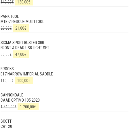
140,00
€
130,00
€
PARK TOOL
MTB-7 RESCUE MULTI TOOL
23,00
€
21,00
€
SIGMA SPORT BUSTER 300
FRONT & REAR USB LIGHT SET
50,00
€
47,00
€
BROOKS
B17 NARROW IMPERIAL SADDLE
110,00
€
100,00
€
CANNONDALE
CAAD OPTIMO 105 2020
1.340,00
€
1.200,00
€
SCOTT
CR1 20