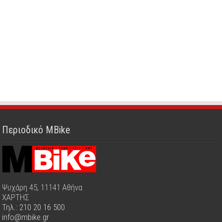
Περιοδικό MBike
Ψυχάρη 45, 11141 Αθήνα
ΧΑΡΤΗΣ
Τηλ.: 210 20 16 500
info@mbike.gr