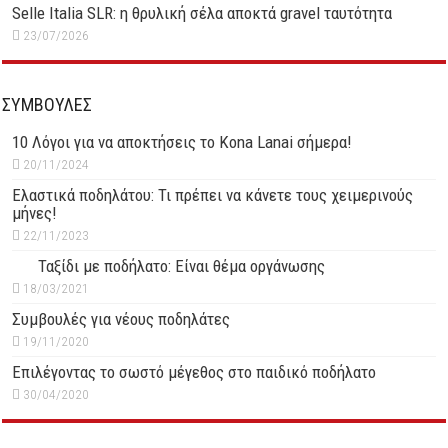
Selle Italia SLR: η θρυλική σέλα αποκτά gravel ταυτότητα
23/07/2026
ΣΥΜΒΟΥΛΕΣ
10 Λόγοι για να αποκτήσεις το Kona Lanai σήμερα!
20/11/2024
Ελαστικά ποδηλάτου: Τι πρέπει να κάνετε τους χειμερινούς
μήνες!
22/11/2023
Ταξίδι με ποδήλατο: Είναι θέμα οργάνωσης
18/03/2021
Συμβουλές για νέους ποδηλάτες
19/11/2020
Επιλέγοντας το σωστό μέγεθος στο παιδικό ποδήλατο
30/04/2020