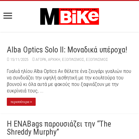
Alba Optics Solo II: Μοναδικά υπέροχα!
15/11/2025
ΑΓΟΡΑ
,
ΑΡΧΙΚΉ
,
ΕΞΟΠΛΙΣΜΌΣ
,
ΕΞΟΠΛΙΣΜΌΣ
Γυαλιά ηλίου Alba Optics Αν θέλετε ένα ζευγάρι γυαλιών που
να συνδυάζει την υψηλή αισθητική με την κουλτούρα του
βουνού κι όλα αυτά με φακούς που ξαφνιάζουν με την
ευκρίνειά τους, ...
περισσότερα »
Η ENABags παρουσιάζει την “The
Shreddy Murphy”