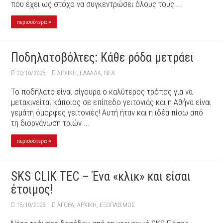
που έχει ως στόχο να συγκεντρώσει όλους τους ...
περισσότερα »
Ποδηλατοβόλτες: Κάθε ρόδα μετράει
20/10/2025
ΑΡΧΙΚΉ
,
ΕΛΛΑΔΑ
,
ΝΕΑ
Το ποδήλατο είναι σίγουρα ο καλύτερος τρόπος για να
μετακινείται κάποιος σε επίπεδο γειτονιάς και η Αθήνα είναι
γεμάτη όμορφες γειτονιές! Αυτή ήταν και η ιδέα πίσω από
τη διοργάνωση τριών ...
περισσότερα »
SKS CLIK TEC – Ένα «κλικ» και είσαι
έτοιμος!
15/10/2025
ΑΓΟΡΑ
,
ΑΡΧΙΚΉ
,
ΕΞΟΠΛΙΣΜΌΣ