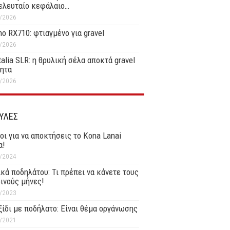
ελευταίο κεφάλαιο…
/2026
o RX710: φτιαγμένο για gravel
/2026
Italia SLR: η θρυλική σέλα αποκτά gravel
τητα
/2026
ΥΛΕΣ
οι για να αποκτήσεις το Kona Lanai
α!
/2024
κά ποδηλάτου: Τι πρέπει να κάνετε τους
ινούς μήνες!
/2023
ξίδι με ποδήλατο: Είναι θέμα οργάνωσης
/2021