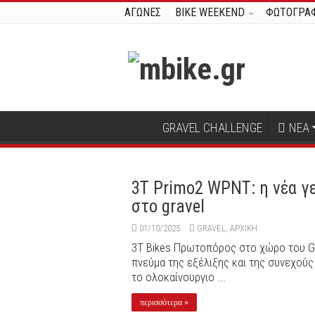
ΑΓΩΝΕΣ
BIKE WEEKEND
ΦΩΤΟΓΡΑΦ
GRAVEL CHALLENGE
ΝΕΑ
3T Primo2 WPNT: η νέα γε
στο gravel
01/10/2025
GRAVEL
,
ΑΡΧΙΚΉ
3T Bikes Πρωτοπόρος στο χώρο του Grav
πνεύμα της εξέλιξης και της συνεχούς
το ολοκαίνουργιο ...
περισσότερα »