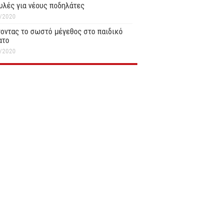
υλές για νέους ποδηλάτες
/2020
οντας το σωστό μέγεθος στο παιδικό
ατο
/2020