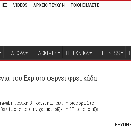
ΙΕΣ
VIDEOS
ΑΡΧΕΙΟ ΤΕΥΧΩΝ
ΠΟΙΟΙ ΕΙΜΑΣΤΕ
ΑΓΟΡΑ
ΔΟΚΙΜΕΣ
ΤΕΧΝΙΚΑ
FITNESS
νιά του Exploro φέρνει φρεσκάδα
el, η ιταλική 3T κάνει και πάλι τη διαφορά Στο
 βελτίωσης που την χαρακτηρίζει, η 3Τ παρουσιάζει
ΕΞΥΠΝΕ