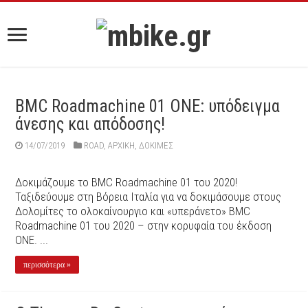
BMC Roadmachine 01 ONE: υπόδειγμα
άνεσης και απόδοσης!
14/07/2019
ROAD
,
ΑΡΧΙΚΉ
,
ΔΟΚΙΜΕΣ
Δοκιμάζουμε το BMC Roadmachine 01 του 2020!
Ταξιδεύουμε στη Βόρεια Ιταλία για να δοκιμάσουμε στους
Δολομίτες το ολοκαίνουργιο και «υπεράνετο» BMC
Roadmachine 01 του 2020 – στην κορυφαία του έκδοση
ONE. ...
περισσότερα »