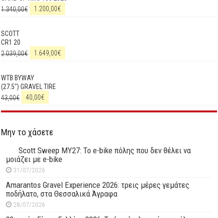
1.340,00
€
1.200,00
€
SCOTT
CR1 20
2.039,00
€
1.649,00
€
WTB BYWAY
(27.5") GRAVEL TIRE
43,00
€
40,00
€
Μην το χάσετε
Scott Sweep MY27: Το e-bike πόλης που δεν θέλει να
μοιάζει με e-bike
31/07/2026
Amarantos Gravel Experience 2026: τρεις μέρες γεμάτες
ποδήλατο, στα Θεσσαλικά Άγραφα
28/07/2026