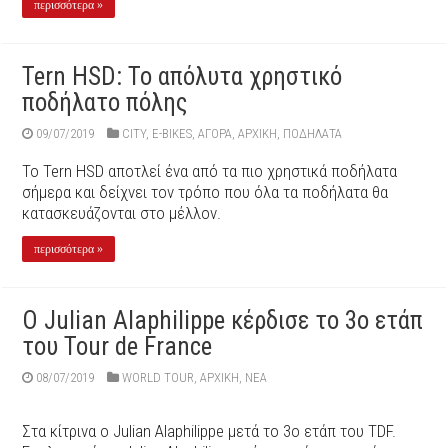
περισσότερα »
Tern HSD: Το απόλυτα χρηστικό
ποδήλατο πόλης
09/07/2019
CITY
,
E-BIKES
,
ΑΓΟΡΑ
,
ΑΡΧΙΚΉ
,
ΠΟΔΉΛΑΤΑ
Το Tern HSD αποτλεί ένα από τα πιο χρηστικά ποδήλατα
σήμερα και δείχνει τον τρόπο που όλα τα ποδήλατα θα
κατασκευάζονται στο μέλλον.
περισσότερα »
Ο Julian Alaphilippe κέρδισε το 3o ετάπ
του Tour de France
08/07/2019
WORLD TOUR
,
ΑΡΧΙΚΉ
,
ΝΕΑ
Στα κίτρινα ο Julian Alaphilippe μετά το 3ο ετάπ του TDF.