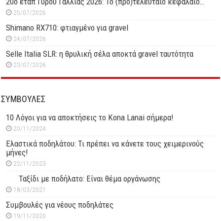
20ο ετάπ Γύρου Γαλλίας 2026: Το (προ)τελευταίο κεφάλαιο…
25/07/2026
Shimano RX710: φτιαγμένο για gravel
24/07/2026
Selle Italia SLR: η θρυλική σέλα αποκτά gravel ταυτότητα
23/07/2026
ΣΥΜΒΟΥΛΕΣ
10 Λόγοι για να αποκτήσεις το Kona Lanai σήμερα!
20/11/2024
Ελαστικά ποδηλάτου: Τι πρέπει να κάνετε τους χειμερινούς
μήνες!
22/11/2023
Ταξίδι με ποδήλατο: Είναι θέμα οργάνωσης
18/03/2021
Συμβουλές για νέους ποδηλάτες
19/11/2020