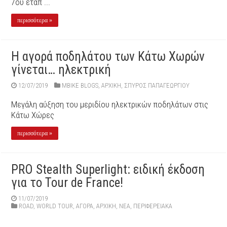
7ου ετάπ ...
περισσότερα »
Η αγορά ποδηλάτου των Κάτω Χωρών
γίνεται… ηλεκτρική
12/07/2019
MBIKE BLOGS
,
ΑΡΧΙΚΉ
,
ΣΠΎΡΟΣ ΠΑΠΑΓΕΩΡΓΊΟΥ
Μεγάλη αύξηση του μεριδίου ηλεκτρικών ποδηλάτων στις
Κάτω Χώρες
περισσότερα »
PRO Stealth Superlight: ειδική έκδοση
για το Tour de France!
11/07/2019
ROAD
,
WORLD TOUR
,
ΑΓΟΡΑ
,
ΑΡΧΙΚΉ
,
ΝΕΑ
,
ΠΕΡΙΦΕΡΕΙΑΚΆ