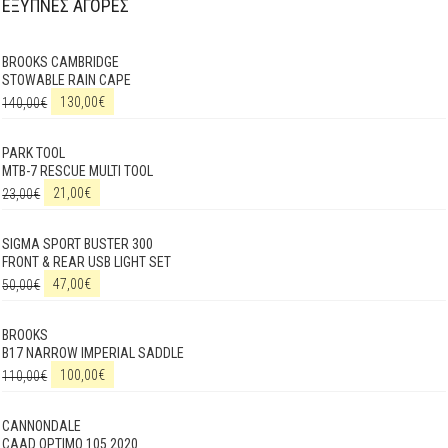
ΕΞΥΠΝΕΣ ΑΓΟΡΕΣ
BROOKS CAMBRIDGE
STOWABLE RAIN CAPE
140,00
€
130,00
€
PARK TOOL
MTB-7 RESCUE MULTI TOOL
23,00
€
21,00
€
SIGMA SPORT BUSTER 300
FRONT & REAR USB LIGHT SET
50,00
€
47,00
€
BROOKS
B17 NARROW IMPERIAL SADDLE
110,00
€
100,00
€
CANNONDALE
CAAD OPTIMO 105 2020