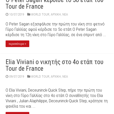
Tour de France
10/07/2019
WORLD TOUR
,
ΑΡΧΙΚΉ
,
ΝΕΑ
O Peter Sagan εξασφάλισε την πρώτη του νίκη στο φετινό
Γύρο Γαλλίας αφού κέρδισε το 5ο ετάπ O Peter Sagan
κέρδισε τη 12η νίκη στο Γύρο Γαλλίας, σε ένα σπριντ από ...
περισσότερα »
Elia Viviani ο νικητής στο 4ο ετάπ του
Tour de France
09/07/2019
WORLD TOUR
,
ΑΡΧΙΚΉ
,
ΝΕΑ
Ο Elia Viviani, Deceuninck-Quick Step, πήρε την πρώτη του
νίκη στο Γύρο Γαλλίας στο 4ο ετάπ O συναθλητής του Elia
Viviani , Julian Alaphilippe, Deceuninck-Quick Step, κράτησε τη
φανέλα του και ...