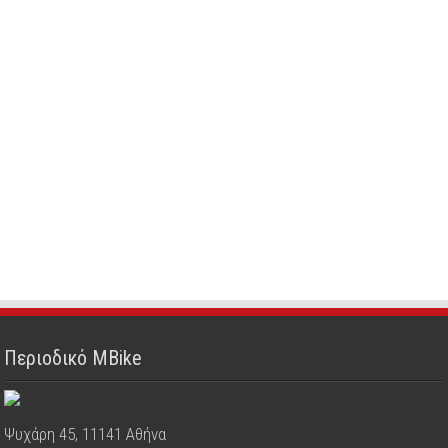
Περιοδικό MBike
Ψυχάρη 45, 11141 Αθήνα