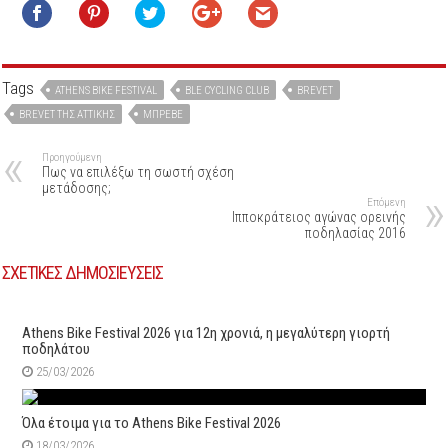
Tags
ATHENS BIKE FESTIVAL
BLE CYCLING CLUB
BREVET
BREVET ΤΗΣ ΑΤΤΙΚΉΣ
ΜΠΡΕΒΈ
Προηγούμενη
Πως να επιλέξω τη σωστή σχέση
μετάδοσης;
Επόμενη
Ιπποκράτειος αγώνας ορεινής
ποδηλασίας 2016
ΣΧΕΤΙΚΕΣ ΔΗΜΟΣΙΕΥΣΕΙΣ
Athens Bike Festival 2026 για 12η χρονιά, η μεγαλύτερη γιορτή
ποδηλάτου
25/03/2026
Όλα έτοιμα για το Athens Bike Festival 2026
18/03/2026