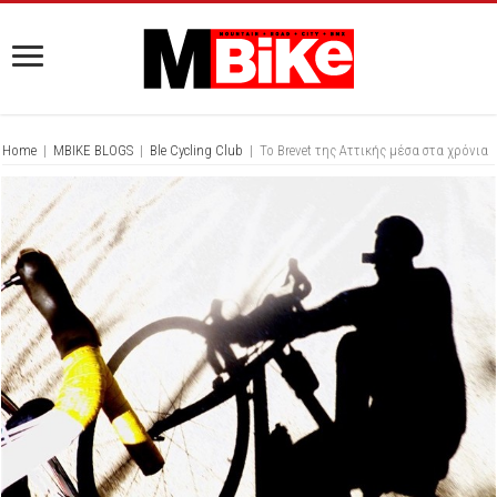
Home
|
MBIKE BLOGS
|
Ble Cycling Club
|
Το Brevet της Αττικής μέσα στα χρόνια