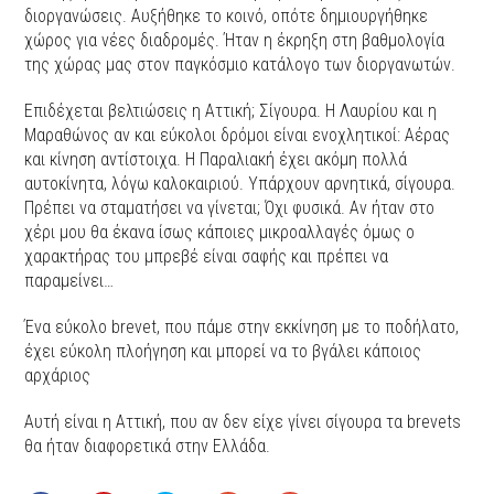
διοργανώσεις. Αυξήθηκε το κοινό, οπότε δημιουργήθηκε
χώρος για νέες διαδρομές. Ήταν η έκρηξη στη βαθμολογία
της χώρας μας στον παγκόσμιο κατάλογο των διοργανωτών.
Επιδέχεται βελτιώσεις η Αττική; Σίγουρα. Η Λαυρίου και η
Μαραθώνος αν και εύκολοι δρόμοι είναι ενοχλητικοί: Αέρας
και κίνηση αντίστοιχα. Η Παραλιακή έχει ακόμη πολλά
αυτοκίνητα, λόγω καλοκαιριού. Υπάρχουν αρνητικά, σίγουρα.
Πρέπει να σταματήσει να γίνεται; Όχι φυσικά. Αν ήταν στο
χέρι μου θα έκανα ίσως κάποιες μικροαλλαγές όμως ο
χαρακτήρας του μπρεβέ είναι σαφής και πρέπει να
παραμείνει…
Ένα εύκολο brevet, που πάμε στην εκκίνηση με το ποδήλατο,
έχει εύκολη πλοήγηση και μπορεί να το βγάλει κάποιος
αρχάριος
Αυτή είναι η Αττική, που αν δεν είχε γίνει σίγουρα τα brevets
θα ήταν διαφορετικά στην Ελλάδα.