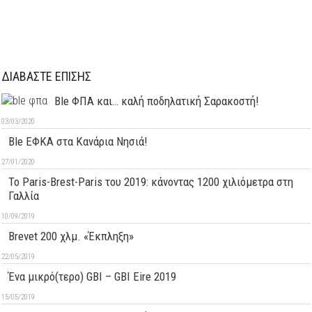
ΔΙΑΒΑΣΤΕ ΕΠΙΣΗΣ
Ble ΦΠΑ και… καλή ποδηλατική Σαρακοστή!
03/03/2020
Ble ΕΦΚΑ στα Κανάρια Νησιά!
27/01/2020
Το Paris-Brest-Paris του 2019: κάνοντας 1200 χιλιόμετρα στη
Γαλλία
10/09/2019
Brevet 200 χλμ. «Έκπληξη»
22/05/2019
Ένα μικρό(τερο) GBI – GBI Eire 2019
15/05/2019