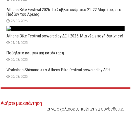
Athens Bike Festival 2026: To Σαββατοκύριακο 21-22 Μαρτίου, στο
Πεδίον του Άρεως
25/02/2026
Athens Bike Festival powered by ΔΕΗ 2025: Μια νέα εποχή ξεκίνησε!
04/04/2025
Ποδήλατο και φυσική κατάσταση
20/03/2025
Workshop Shimano στο Αthens Bike festival powered by ΔΕΗ
20/03/2025
Αφήστε μια απάντηση
Για να σχολιάσετε πρέπει να
συνδεθείτε
.