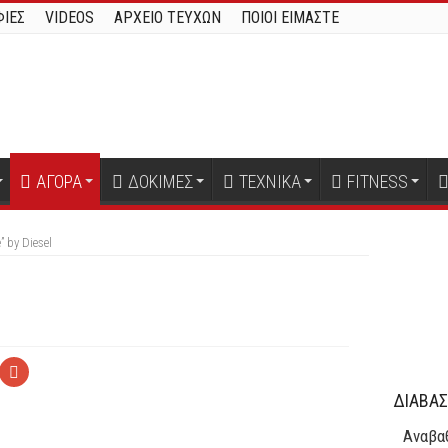
ΙΕΣ
VIDEOS
ΑΡΧΕΙΟ ΤΕΥΧΩΝ
ΠΟΙΟΙ ΕΙΜΑΣΤΕ
ΑΓΟΡΑ
ΔΟΚΙΜΕΣ
ΤΕΧΝΙΚΑ
FITNESS
” by Diesel
l
ΔΙΑΒΑΣ
Αναβαθ