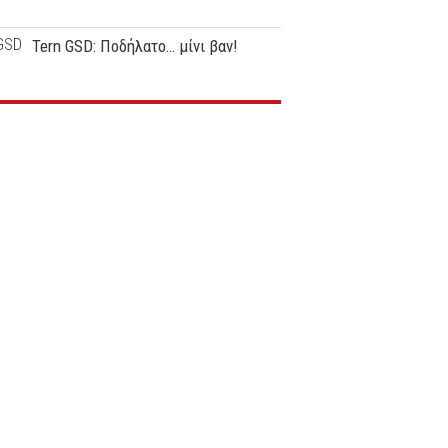
Tern GSD: Ποδήλατο… μίνι βαν!