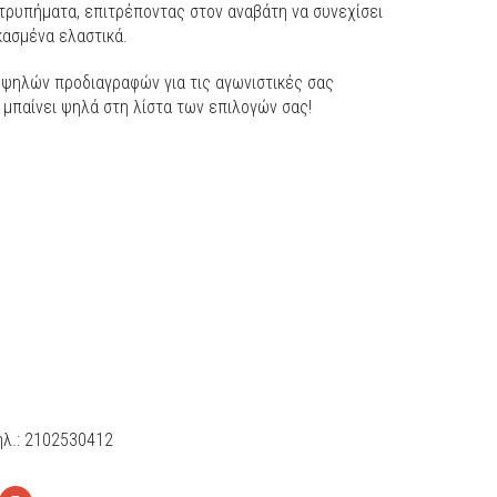
τρυπήματα, επιτρέποντας στον αναβάτη να συνεχίσει
κασμένα ελαστικά.
 υψηλών προδιαγραφών για τις αγωνιστικές σας
 μπαίνει ψηλά στη λίστα των επιλογών σας!
ηλ.: 2102530412