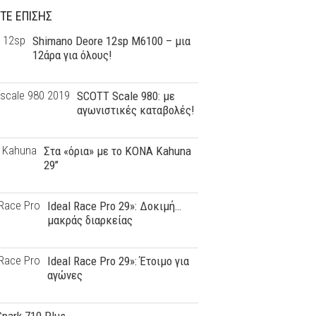
ΤΕ ΕΠΙΣΗΣ
Shimano Deore 12sp M6100 – μια
12άρα για όλους!
SCOTT Scale 980: με
αγωνιστικές καταβολές!
Στα «όρια» με το KONA Kahuna
29’’
Ideal Race Pro 29»: Δοκιμή…
μακράς διαρκείας
Ideal Race Pro 29»: Έτοιμο για
αγώνες