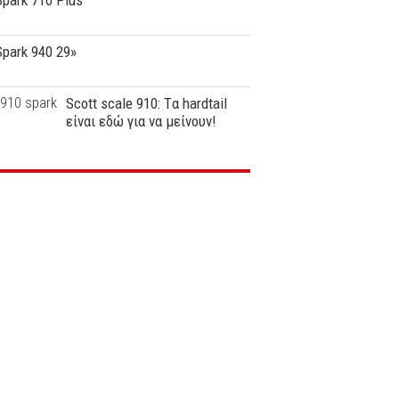
Spark 710 Plus
Spark 940 29»
Scott scale 910: Tα hardtail
είναι εδώ για να μείνουν!