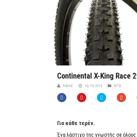
Continental X-King Race 
ΜΒIKE
16/10/2014
MTB
Για κάθε τερέν.
Ένα λάστιχο της γνωστής σε όλους 