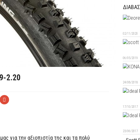
ΔΙΑΒΑΣ
02/11/2020
06/05/2019
29-2.20
24/08/2018
17/10/2017
23/06/2017
μας για την αξιοπιστία της και τα πολύ