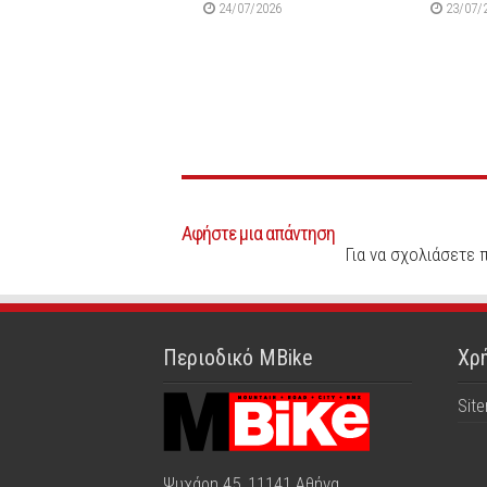
24/07/2026
23/07/
Αφήστε μια απάντηση
Για να σχολιάσετε 
Περιοδικό MBike
Χρή
Sit
Ψυχάρη 45, 11141 Αθήνα