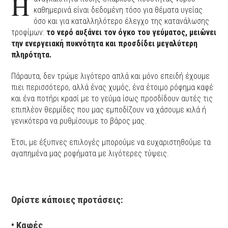
Η
καθημερινά είναι δεδομένη τόσο για θέματα υγείας
όσο και για καταλληλότερο έλεγχο της κατανάλωσης
τροφίμων:
το νερό αυξάνει τον όγκο του γεύματος, μειώνει
την ενεργειακή πυκνότητα και προσδίδει μεγαλύτερη
πληρότητα.
Πάραυτα, δεν τρώμε λιγότερο απλά και μόνο επειδή έχουμε
πιει περισσότερο, αλλά ένας χυμός, ένα έτοιμο ρόφημα καφέ
και ένα ποτήρι κρασί με το γεύμα ίσως προσδίδουν αυτές τις
επιπλέον θερμίδες που μας εμποδίζουν να χάσουμε κιλά ή
γενικότερα να ρυθμίσουμε το βάρος μας.
Έτσι, με έξυπνες επιλογές μπορούμε να ευχαριστηθούμε τα
αγαπημένα μας ροφήματα με λιγότερες τύψεις.
Ορίστε κάποιες προτάσεις:
• Καφές