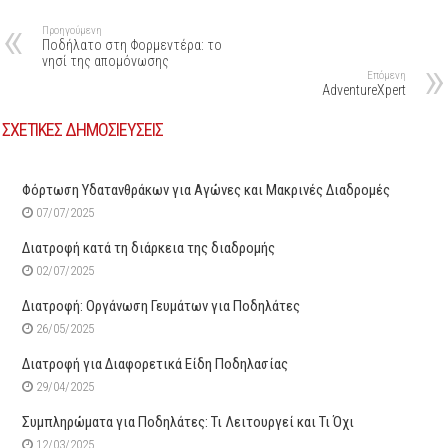
Προηγούμενη
Ποδήλατο στη Φορμεντέρα: το
νησί της απομόνωσης
Επόμενη
AdventureXpert
ΣΧΕΤΙΚΕΣ ΔΗΜΟΣΙΕΥΣΕΙΣ
Φόρτωση Υδατανθράκων για Αγώνες και Μακρινές Διαδρομές
07/07/2025
Διατροφή κατά τη διάρκεια της διαδρομής
02/07/2025
Διατροφή: Οργάνωση Γευμάτων για Ποδηλάτες
26/05/2025
Διατροφή για Διαφορετικά Είδη Ποδηλασίας
29/04/2025
Συμπληρώματα για Ποδηλάτες: Τι Λειτουργεί και Τι Όχι
12/03/2025