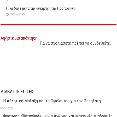
Τι να Φάτε μετά την άσκηση ή την Προπόνηση
03/02/2025
Αφήστε μια απάντηση
Για να σχολιάσετε πρέπει να
συνδεθείτε
.
ΔΙΑΒΑΣΤΕ ΕΠΙΣΗΣ
Η Αθλητική Μάλαξη και τα Οφέλη της για τον Ποδηλάτη
09/01/2026
Φόρτωση Υδατανθράκων για Αγώνες και Μακρινές Διαδρομές