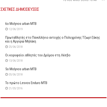
ΣΧΕΤΙΚΕΣ ΔΗΜΟΣΙΕΥΣΕΙΣ
6ο Μolyvos urban MTB
12/06/2019
Πρωταθλητές στο Πανελλήνιο αντοχής ο Πολυχρόνης Τζωρτζάκης
και η Αργυρώ Μηλάκη
25/06/2018
Οι κορυφαίοι αθλητές του Δρόμου στη Λέσβο
13/06/2018
5o Molyvos urban MTB
05/06/2018
Το πρώτο Lesvos Enduro MTB
21/05/2016