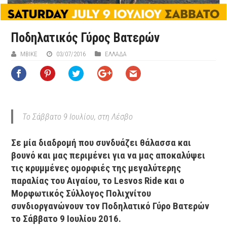
Ποδηλατικός Γύρος Βατερών
MBIKE
03/07/2016
ΕΛΛΑΔΑ
Το Σάββατο 9 Ιουλίου, στη Λέσβο
Σε μία διαδρομή που συνδυάζει θάλασσα και
βουνό και μας περιμένει για να μας αποκαλύψει
τις κρυμμένες ομορφιές της μεγαλύτερης
παραλίας του Αιγαίου, το Lesvos Ride και ο
Μορφωτικός Σύλλογος Πολιχνίτου
συνδιοργανώνουν τον Ποδηλατικό Γύρο Βατερών
το Σάββατο 9 Ιουλίου 2016.