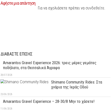
Αφήστε μια απάντηση
Για να σχολιάσετε πρέπει να
συνδεθείτε
.
ΔΙΑΒΑΣΤΕ ΕΠΙΣΗΣ
Amarantos Gravel Experience 2026: τρεις μέρες γεμάτες
ποδήλατο, στα Θεσσαλικά Άγραφα
28/07/2026
Shimano Community Rides: Στα
χνάρια της Ιεράς Οδού
25/06/2026
Amarantos Gravel Experience – 28-30/8 Μην το χάσετε!
11/06/2026