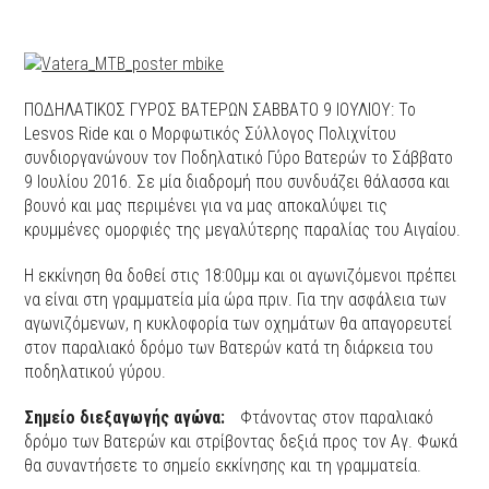
ΠΟΔΗΛΑΤΙΚΟΣ ΓΥΡΟΣ ΒΑΤΕΡΩΝ ΣΑΒΒΑΤΟ 9 ΙΟΥΛΙΟΥ: Το
Lesvos Ride και ο Μορφωτικός Σύλλογος Πολιχνίτου
συνδιοργανώνουν τον Ποδηλατικό Γύρο Βατερών το Σάββατο
9 Ιουλίου 2016. Σε μία διαδρομή που συνδυάζει θάλασσα και
βουνό και μας περιμένει για να μας αποκαλύψει τις
κρυμμένες ομορφιές της μεγαλύτερης παραλίας του Αιγαίου.
Η εκκίνηση θα δοθεί στις 18:00μμ και οι αγωνιζόμενοι πρέπει
να είναι στη γραμματεία μία ώρα πριν. Για την ασφάλεια των
αγωνιζόμενων, η κυκλοφορία των οχημάτων θα απαγορευτεί
στον παραλιακό δρόμο των Βατερών κατά τη διάρκεια του
ποδηλατικού γύρου.
Σημείο διεξαγωγής αγώνα:
Φτάνοντας στον παραλιακό
δρόμο των Βατερών και στρίβοντας δεξιά προς τον Αγ. Φωκά
θα συναντήσετε το σημείο εκκίνησης και τη γραμματεία.