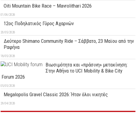
Oiti Mountain Bike Race – Mavrolithari 2026
01/06/2026
12ος Ποδηλατικός Γύρος Αχαρνών
20/05/2026
Δεύτερo Shimano Community Ride – Σάββατο, 23 Μαϊου από την
Ραφήνα
18/05/2026
Βιωσιμότητα και «πράσινη» μετακίνηση:
Στην Αθήνα το UCI Mobility & Bike City
Forum 2026
05/05/2026
Megalopolis Gravel Classic 2026: Ήταν όλοι νικητές
29/04/2026