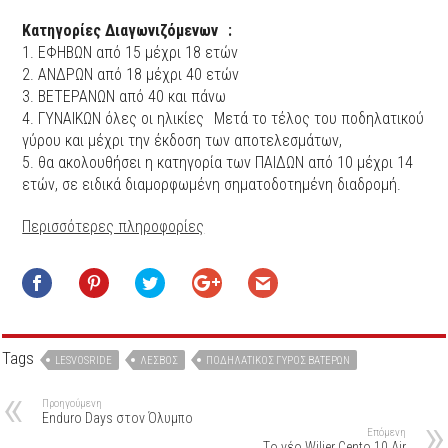
Κατηγορίες Διαγωνιζόμενων :
1. ΕΦΗΒΩΝ από 15 μέχρι 18 ετών
2. ΑΝΔΡΩΝ από 18 μέχρι 40 ετών
3. ΒΕΤΕΡΑΝΩΝ από 40 και πάνω
4. ΓΥΝΑΙΚΩΝ όλες οι ηλικίες Μετά το τέλος του ποδηλατικού
γύρου και μέχρι την έκδοση των αποτελεσμάτων,
5. θα ακολουθήσει η κατηγορία των ΠΑΙΔΩΝ από 10 μέχρι 14
ετών, σε ειδικά διαμορφωμένη σηματοδοτημένη διαδρομή.
Περισσότερες πληροφορίες
Tags
LESVOSRIDE
ΛΈΣΒΟΣ
ΠΟΔΗΛΑΤΙΚΌΣ ΓΎΡΟΣ ΒΑΤΕΡΏΝ
Προηγούμενη
Enduro Days στον Όλυμπο
Επόμενη
Tο νέο Wilier Cento 10 Air