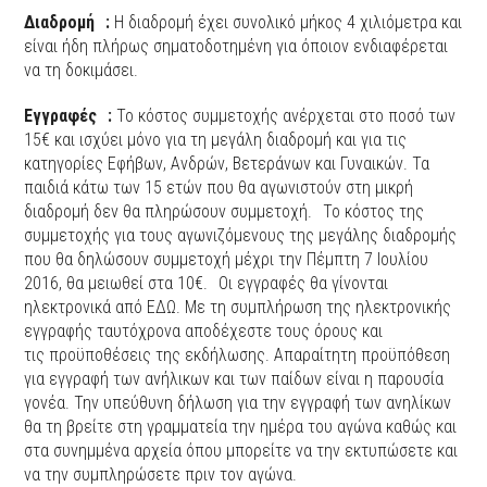
Διαδρομή :
Η διαδρομή έχει συνολικό μήκος 4 χιλιόμετρα και
είναι ήδη πλήρως σηματοδοτημένη για όποιον ενδιαφέρεται
να τη δοκιμάσει.
Εγγραφές :
Το κόστος συμμετοχής ανέρχεται στο ποσό των
15€ και ισχύει μόνο για τη μεγάλη διαδρομή και για τις
κατηγορίες Εφήβων, Ανδρών, Βετεράνων και Γυναικών. Τα
παιδιά κάτω των 15 ετών που θα αγωνιστούν στη μικρή
διαδρομή δεν θα πληρώσουν συμμετοχή. Το κόστος της
συμμετοχής για τους αγωνιζόμενους της μεγάλης διαδρομής
που θα δηλώσουν συμμετοχή μέχρι την Πέμπτη 7 Ιουλίου
2016, θα μειωθεί στα 10€. Οι εγγραφές θα γίνονται
ηλεκτρονικά από ΕΔΩ. Με τη συμπλήρωση της ηλεκτρονικής
εγγραφής ταυτόχρονα αποδέχεστε τους όρους και
τις προϋποθέσεις της εκδήλωσης. Απαραίτητη προϋπόθεση
για εγγραφή των ανήλικων και των παίδων είναι η παρουσία
γονέα. Την υπεύθυνη δήλωση για την εγγραφή των ανηλίκων
θα τη βρείτε στη γραμματεία την ημέρα του αγώνα καθώς και
στα συνημμένα αρχεία όπου μπορείτε να την εκτυπώσετε και
να την συμπληρώσετε πριν τον αγώνα.