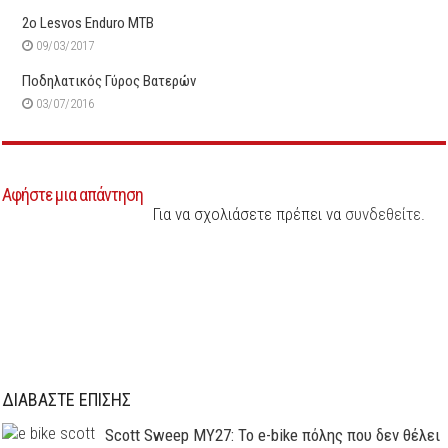
2o Lesvos Enduro MTB
09/03/2017
Ποδηλατικός Γύρος Βατερών
03/07/2016
Αφήστε μια απάντηση
Για να σχολιάσετε πρέπει να
συνδεθείτε
.
ΔΙΑΒΑΣΤΕ ΕΠΙΣΗΣ
Scott Sweep MY27: Το e-bike πόλης που δεν θέλει