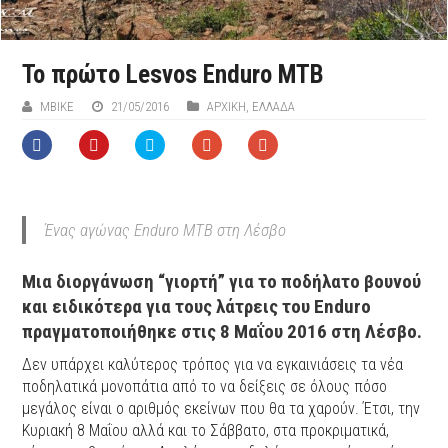
Το πρώτο Lesvos Enduro MTB
MBIKE
21/05/2016
ΑΡΧΙΚΉ
,
ΕΛΛΑΔΑ
Ένας αγώνας Enduro MTB στη Λέσβο
Μια διοργάνωση “γιορτή” για το ποδήλατο βουνού
και ειδικότερα για τους λάτρεις του Enduro
πραγματοποιήθηκε στις 8 Μαΐου 2016 στη Λέσβο.
Δεν υπάρχει καλύτερος τρόπος για να εγκαινιάσεις τα νέα
ποδηλατικά μονοπάτια από το να δείξεις σε όλους πόσο
μεγάλος είναι ο αριθμός εκείνων που θα τα χαρούν. Έτσι, την
Κυριακή 8 Μαΐου αλλά και το Σάββατο, στα προκριματικά,