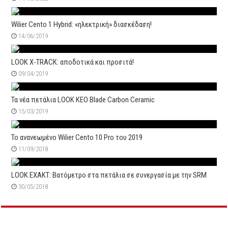
Wilier Cento 1 Hybrid: «ηλεκτρική» διασκέδαση!
14/06/2019
LOOK X-TRACK: αποδοτικά και προσιτά!
09/04/2019
Τα νέα πετάλια LOOK KEO Blade Carbon Ceramic
15/03/2019
Το ανανεωμένο Wilier Cento 10 Pro του 2019
11/09/2018
LOOK EXAKT: Βατόμετρο στα πετάλια σε συνεργασία με την SRM
30/05/2018