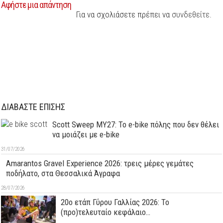
Αφήστε μια απάντηση
Για να σχολιάσετε πρέπει να
συνδεθείτε
.
ΔΙΑΒΑΣΤΕ ΕΠΙΣΗΣ
Scott Sweep MY27: Το e-bike πόλης που δεν θέλει
να μοιάζει με e-bike
31/07/2026
Amarantos Gravel Experience 2026: τρεις μέρες γεμάτες
ποδήλατο, στα Θεσσαλικά Άγραφα
28/07/2026
20ο ετάπ Γύρου Γαλλίας 2026: Το
(προ)τελευταίο κεφάλαιο…