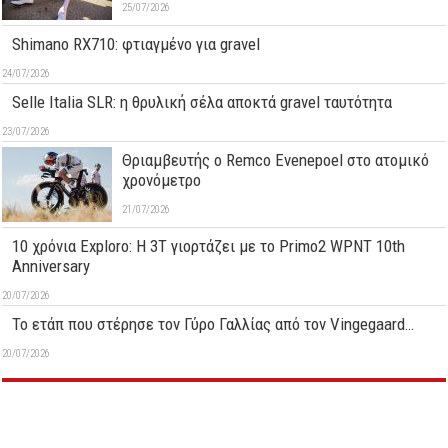
25/07/2026
Shimano RX710: φτιαγμένο για gravel
24/07/2026
Selle Italia SLR: η θρυλική σέλα αποκτά gravel ταυτότητα
23/07/2026
Θριαμβευτής ο Remco Evenepoel στο ατομικό
χρονόμετρο
21/07/2026
10 χρόνια Exploro: Η 3T γιορτάζει με το Primo2 WPNT 10th
Anniversary
20/07/2026
Το ετάπ που στέρησε τον Γύρο Γαλλίας από τον Vingegaard…
20/07/2026