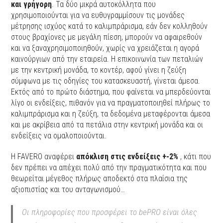
και γρήγορη
. Τα δύο μικρά αυτοκόλλητα που
χρησιμοποιούνται για να ευθυγραμμίσουν τις μονάδες
μέτρησης ισχύος κατά το καλιμπράρισμα, εάν δεν κολληθούν
στους βραχίονες με μεγάλη πίεση, μπορούν να αφαιρεθούν
και να ξαναχρησιμοποιηθούν, χωρίς να χρειάζεται η αγορά
καινούργιων από την εταιρεία. Η επικοινωνία των πεταλιών
με την κεντρική μονάδα, το κοντέρ, αφού γίνει η ζεύξη
σύμφωνα με τις οδηγίες του κατασκευαστή, γίνεται άμεσα.
Εκτός από το πρώτο διάστημα, που φαίνεται να μπερδεύονται
λίγο οι ενδείξεις, πιθανόν για να πραγματοποιηθεί πλήρως το
καλιμπράρισμα και η ζεύξη, τα δεδομένα μεταφέρονται άμεσα
και με ακρίβεια από τα πετάλια στην κεντρική μονάδα και οι
ενδείξεις να ομαλοποιούνται.
Η FAVERO αναφέρει
απόκλιση στις ενδείξεις +-2%
, κάτι που
δεν πρέπει να απέχει πολύ από την πραγματικότητα και που
θεωρείται μέγεθος πλήρως αποδεκτό στα πλαίσια της
αξιοπιστίας και του ανταγωνισμού…
Οι πληροφορίες που προσφέρει το bePRO είναι όλες