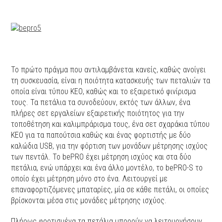
Το πρώτο πράγμα που αντιλαμβάνεται κανείς, καθώς ανοίγει
τη συσκευασία, είναι η ποιότητα κατασκευής των πεταλιών τα
οποία είναι τύπου ΚΕΟ, καθώς και το εξαιρετικό φινίρισμα
τους. Τα πετάλια τα συνοδεύουν, εκτός των άλλων, ένα
πλήρες σετ εργαλείων εξαιρετικής ποιότητος για την
τοποθέτηση και καλιμπράρισμα τους, ένα σετ σχαράκια τύπου
ΚΕΟ για τα παπούτσια καθώς και ένας φορτιστής με δύο
καλώδια USB, για την φόρτιση των μονάδων μέτρησης ισχύος
των πεντάλ. Το bePRO έχει μέτρηση ισχύος και στα δύο
πετάλια, ενώ υπάρχει και ένα άλλο μοντέλο, το bePRO-S το
οποίο έχει μέτρηση μόνο στο ένα. Λειτουργεί με
επαναφορτιζόμενες μπαταρίες, μία σε κάθε πετάλι, οι οποίες
βρίσκονται μέσα στις μονάδες μέτρησης ισχύος.
Πλήρως φορτισμένα τα πετάλια μπορούν να λειτουργήσουν