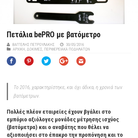
Πετάλια bePRO με βατόμετρο
ΒΑΓΓΈΛΗΣ ΠΕΤΡΟΥΛΆΚΗΣ
30/05/2016
ΑΡΧΙΚΉ
,
ΔΟΚΙΜΕΣ
,
ΠΕΡΙΦΕΡΕΙΑΚΆ ΠΟΔΗΛΆΤΩΝ
Το 2016, χαρακτηρίστηκε, και όχι άδικα, η χρονιά των
βατόμετρων.
Πολλές πλέον εταιρείες έχουν βγάλει στο
εμπόριο αξιόλογες μονάδες μέτρησης ισχύος
(βατόμετρα) και ο αναβάτης που θέλει να
αξιοποιήσει στο έπακρο την προπόνηση και το