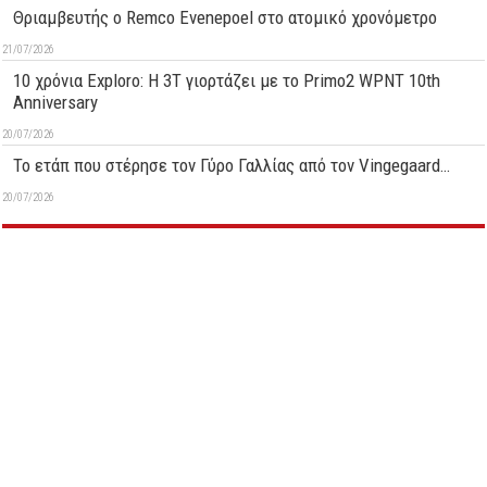
Θριαμβευτής ο Remco Evenepoel στο ατομικό χρονόμετρο
21/07/2026
10 χρόνια Exploro: Η 3T γιορτάζει με το Primo2 WPNT 10th
Anniversary
20/07/2026
Το ετάπ που στέρησε τον Γύρο Γαλλίας από τον Vingegaard…
20/07/2026