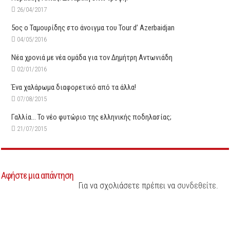
26/04/2017
5ος ο Ταμουρίδης στο άνοιγμα του Tour d’ Azerbaidjan
04/05/2016
Νέα χρονιά με νέα ομάδα για τον Δημήτρη Αντωνιάδη
02/01/2016
Ένα χαλάρωμα διαφορετικό από τα άλλα!
07/08/2015
Γαλλία… Το νέο φυτώριο της ελληνικής ποδηλασίας;
21/07/2015
Αφήστε μια απάντηση
Για να σχολιάσετε πρέπει να
συνδεθείτε
.