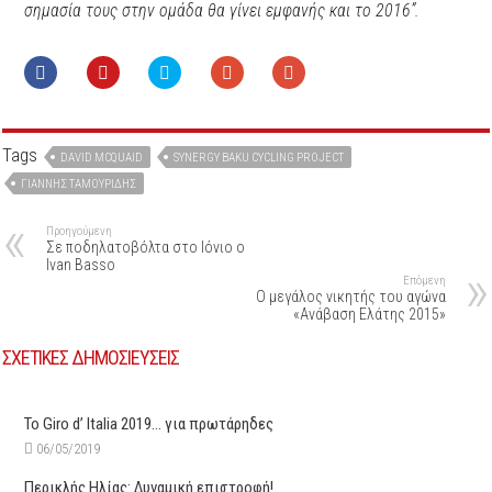
σημασία τους στην ομάδα θα γίνει εμφανής και το 2016”.
Tags
DAVID MCQUAID
SYNERGY BAKU CYCLING PROJECT
ΓΙΆΝΝΗΣ ΤΑΜΟΥΡΊΔΗΣ
Προηγούμενη
Σε ποδηλατοβόλτα στο Ιόνιο ο
Ivan Basso
Επόμενη
Ο μεγάλος νικητής του αγώνα
«Ανάβαση Ελάτης 2015»
ΣΧΕΤΙΚΕΣ ΔΗΜΟΣΙΕΥΣΕΙΣ
Το Giro d’ Italia 2019… για πρωτάρηδες
06/05/2019
Περικλής Ηλίας: Δυναμική επιστροφή!