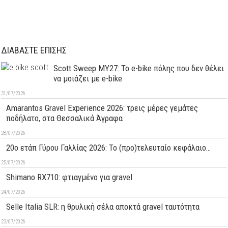
ΔΙΑΒΑΣΤΕ ΕΠΙΣΗΣ
Scott Sweep MY27: Το e-bike πόλης που δεν θέλει
να μοιάζει με e-bike
31/07/2026
Amarantos Gravel Experience 2026: τρεις μέρες γεμάτες
ποδήλατο, στα Θεσσαλικά Άγραφα
28/07/2026
20ο ετάπ Γύρου Γαλλίας 2026: Το (προ)τελευταίο κεφάλαιο…
25/07/2026
Shimano RX710: φτιαγμένο για gravel
24/07/2026
Selle Italia SLR: η θρυλική σέλα αποκτά gravel ταυτότητα
23/07/2026