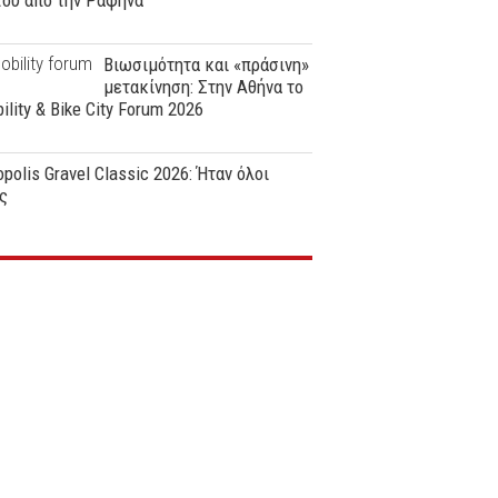
ϊου από την Ραφήνα
Βιωσιμότητα και «πράσινη»
μετακίνηση: Στην Αθήνα το
ility & Bike City Forum 2026
polis Gravel Classic 2026: Ήταν όλοι
ς