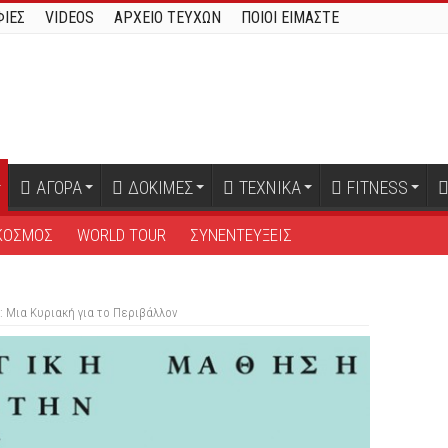
ΙΕΣ
VIDEOS
ΑΡΧΕΙΟ ΤΕΥΧΩΝ
ΠΟΙΟΙ ΕΙΜΑΣΤΕ
ΑΓΟΡΑ
ΔΟΚΙΜΕΣ
ΤΕΧΝΙΚΑ
FITNESS
ΚΟΣΜΟΣ
WORLD TOUR
ΣΥΝΕΝΤΕΥΞΕΙΣ
: Μια Κυριακή για το Περιβάλλον