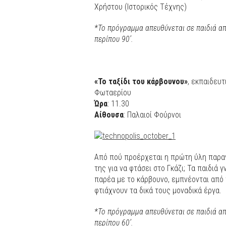
Χρήστου (Ιστορικός Τέχνης)
*Το πρόγραμμα απευθύνεται σε παιδιά από
περίπου 90’.
«Το ταξίδι του κάρβουνου»
, εκπαιδευ
Φωταερίου
Ώρα
: 11.30
Αίθουσα
: Παλαιοί Φούρνοι
Από πού προέρχεται η πρώτη ύλη παραγ
της για να φτάσει στο Γκάζι; Τα παιδιά 
παρέα με το κάρβουνο, εμπνέονται από 
φτιάχνουν τα δικά τους μοναδικά έργα.
*Το πρόγραμμα απευθύνεται σε παιδιά από
περίπου 60’.