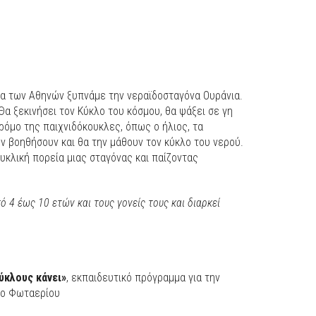
ια των Αθηνών ξυπνάμε την νεραϊδοσταγόνα Ουράνια.
Θα ξεκινήσει τον Κύκλο του κόσμου, θα ψάξει σε γη
ρόμο της παιχνιδόκουκλες, όπως ο ήλιος, τα
ην βοηθήσουν και θα την μάθουν τον κύκλο του νερού.
κυκλική πορεία μιας σταγόνας και παίζοντας
 4 έως 10 ετών και τους γονείς τους και διαρκεί
ύκλους κάνει»
, εκπαιδευτικό πρόγραμμα για την
ίο Φωταερίου