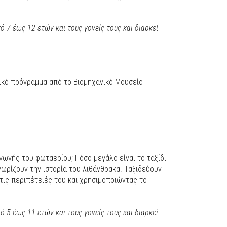
 7 έως 12 ετών και τους γονείς τους και διαρκεί
τικό πρόγραμμα από το Βιομηχανικό Μουσείο
ωγής του φωταερίου; Πόσο μεγάλο είναι το ταξίδι
γνωρίζουν την ιστορία του λιθάνθρακα. Ταξιδεύουν
τις περιπέτειές του και χρησιμοποιώντας το
 5 έως 11 ετών και τους γονείς τους και διαρκεί