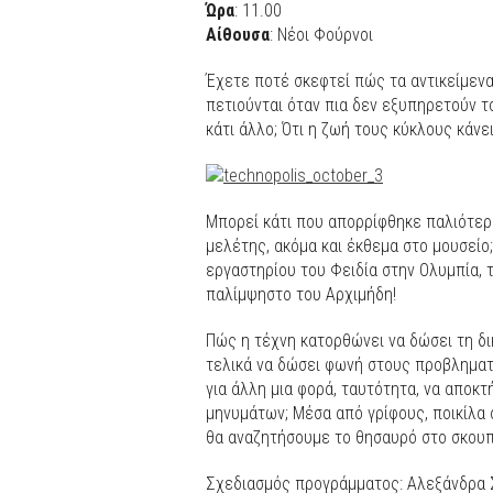
Ώρα
: 11.00
Αίθουσα
: Νέοι Φούρνοι
Έχετε ποτέ σκεφτεί πώς τα αντικείμενα
πετιούνται όταν πια δεν εξυπηρετούν τ
κάτι άλλο; Ότι η ζωή τους κύκλους κάν
Μπορεί κάτι που απορρίφθηκε παλιότερα
μελέτης, ακόμα και έκθεμα στο μουσείο;
εργαστηρίου του Φειδία στην Ολυμπία, 
παλίμψηστο του Αρχιμήδη!
Πώς η τέχνη κατορθώνει να δώσει τη δι
τελικά να δώσει φωνή στους προβληματι
για άλλη μια φορά, ταυτότητα, να αποκτ
μηνυμάτων; Μέσα από γρίφους, ποικίλα 
θα αναζητήσουμε το θησαυρό στο σκουπί
Σχεδιασμός προγράμματος: Αλεξάνδρα 