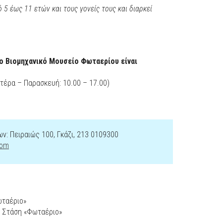
5 έως 11 ετών και τους γονείς τους και διαρκεί
το Βιομηχανικό Μουσείο Φωταερίου είναι
τέρα – Παρασκευή: 10.00 – 17.00)
: Πειραιώς 100, Γκάζι, 213 0109300
com
ωταέριο»
8, Στάση «Φωταέριο»