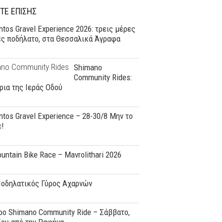
ΤΕ ΕΠΙΣΗΣ
tos Gravel Experience 2026: τρεις μέρες
ες ποδήλατο, στα Θεσσαλικά Άγραφα
Shimano
Community Rides:
ρια της Ιεράς Οδού
tos Gravel Experience – 28-30/8 Μην το
ε!
ountain Bike Race – Mavrolithari 2026
Ποδηλατικός Γύρος Αχαρνών
o Shimano Community Ride – Σάββατο,