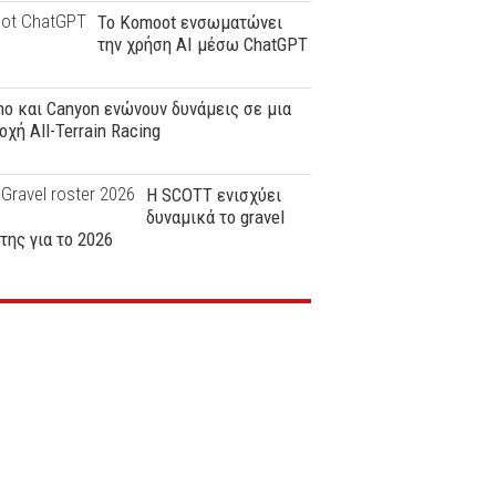
Το Komoot ενσωματώνει
την χρήση AI μέσω ChatGPT
o και Canyon ενώνουν δυνάμεις σε μια
οχή All-Terrain Racing
Η SCOTT ενισχύει
δυναμικά το gravel
της για το 2026