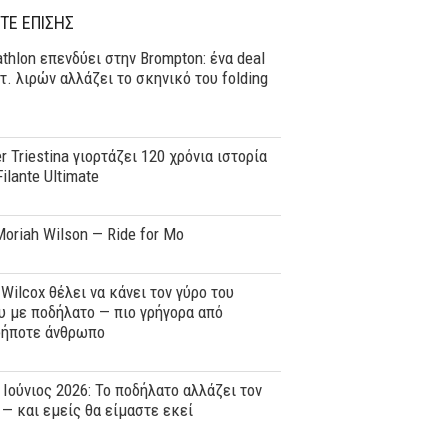
ΤΕ ΕΠΙΣΗΣ
thlon επενδύει στην Brompton: ένα deal
τ. λιρών αλλάζει το σκηνικό του folding
er Triestina γιορτάζει 120 χρόνια ιστορία
Filante Ultimate
oriah Wilson — Ride for Mo
 Wilcox θέλει να κάνει τον γύρο του
 με ποδήλατο — πιο γρήγορα από
δήποτε άνθρωπο
, Ιούνιος 2026: Το ποδήλατο αλλάζει τον
— και εμείς θα είμαστε εκεί