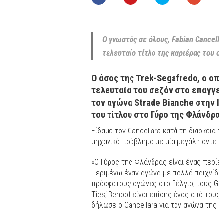
Ο γνωστός σε όλους, Fabian Cancell
τελευταίο τίτλο της καριέρας του 
Ο άσος της Trek-Segafredo, ο ο
τελευταία του σεζόν στο επαγγ
τον αγώνα Strade Bianche στην 
του τίτλου στο Γύρο της Φλάνδρα
Είδαμε τον Cancellara κατά τη διάρκεια
μηχανικό πρόβλημα με μία μεγάλη αντεπ
«Ο Γύρος της Φλάνδρας είναι ένας περί
Περιμένω έναν αγώνα με πολλά παιχνίδι
πρόσφατους αγώνες στο Βέλγιο, τους G
Tiesj Benoot είναι επίσης ένας από του
δήλωσε ο Cancellara για τον αγώνα της 