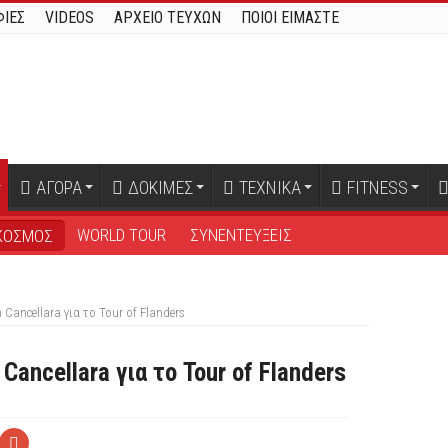
ΙΕΣ
VIDEOS
ΑΡΧΕΙΟ ΤΕΥΧΩΝ
ΠΟΙΟΙ ΕΙΜΑΣΤΕ
ΑΓΟΡΑ
ΔΟΚΙΜΕΣ
ΤΕΧΝΙΚΑ
FITNESS
WORLD TOUR
ΣΥΝΕΝΤΕΥΞΕΙΣ
ΚΟΣΜΟΣ
Cancellara για το Tour of Flanders
Cancellara για το Tour of Flanders