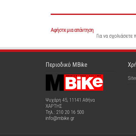
Αφήστε μια απάντηση
Για να σχολιάσετε 
Περιοδικό MBike
Χρή
Sit
Ψυχάρη 45, 11141 Αθήνα
ΧΑΡΤΗΣ
Τηλ.: 210 20 16 500
info@mbike.gr