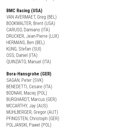
BMC Racing (USA)
VAN AVERMAET, Greg (BEL)
BOOKWALTER, Brent (USA)
CARUSO, Damiano (ITA)
DRUCKER, Jean-Pierre (LUX)
HERMANS, Ben (BEL)
KÜNG, Stefan (SUI)
OSS, Daniel (ITA)
QUINZIATO, Manuel (ITA)
Bora-Hansgrohe (GER)
SAGAN, Peter (SVK)
BENEDETTI, Cesare (ITA)
BODNAR, Maciej (POL)
BURGHARDT, Marcus (GER)
MCCARTHY, Jay (AUS)
MÜHLBERGER, Gregor (AUT)
PFINGSTEN, Christoph (GER)
POLJANSKI, Pawel (POL)