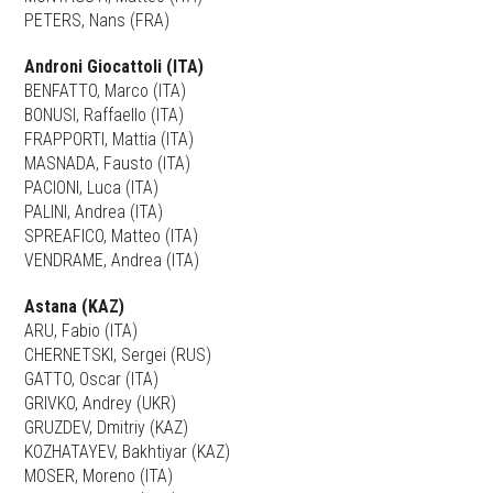
PETERS, Nans (FRA)
Androni Giocattoli (ITA)
BENFATTO, Marco (ITA)
BONUSI, Raffaello (ITA)
FRAPPORTI, Mattia (ITA)
MASNADA, Fausto (ITA)
PACIONI, Luca (ITA)
PALINI, Andrea (ITA)
SPREAFICO, Matteo (ITA)
VENDRAME, Andrea (ITA)
Astana (KAZ)
ARU, Fabio (ITA)
CHERNETSKI, Sergei (RUS)
GATTO, Oscar (ITA)
GRIVKO, Andrey (UKR)
GRUZDEV, Dmitriy (KAZ)
KOZHATAYEV, Bakhtiyar (KAZ)
MOSER, Moreno (ITA)