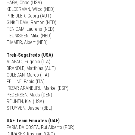
HAGA, Chad (USA)
KELDERMAN, Wilco (NED)
PREIDLER, Georg (AUT)
SINKELDAM, Ramon (NED)
TEN DAM, Laurens (NED)
TEUNISSEN, Mike (NED)
TIMMER, Albert (NED)
Trek-Segafredo (USA)
ALAFACI, Eugenio (ITA)
BRÄNDLE, Matthias (AUT)
COLEDAN, Marco (ITA)
FELLINE, Fabio (ITA)
IRIZAR ARANBURU, Markel (ESP)
PEDERSEN, Mads (DEN)
REIJNEN, Kiel (USA)
STUYVEN, Jasper (BEL)
UAE Team Emirates (UAE)
FARIA DA COSTA, Rui Alberto (POR)
DURASEK, Kristijan (CRO)