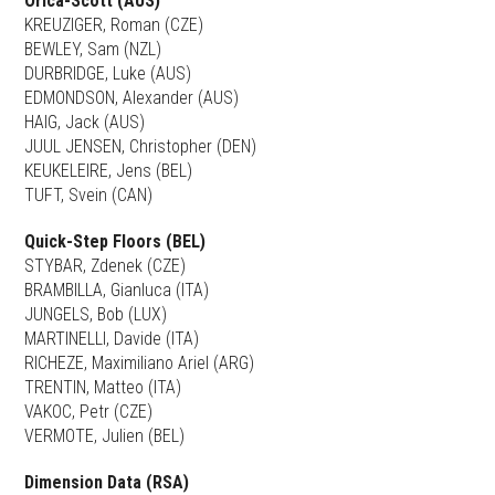
Orica-Scott (AUS)
KREUZIGER, Roman (CZE)
BEWLEY, Sam (NZL)
DURBRIDGE, Luke (AUS)
EDMONDSON, Alexander (AUS)
HAIG, Jack (AUS)
JUUL JENSEN, Christopher (DEN)
KEUKELEIRE, Jens (BEL)
TUFT, Svein (CAN)
Quick-Step Floors (BEL)
STYBAR, Zdenek (CZE)
BRAMBILLA, Gianluca (ITA)
JUNGELS, Bob (LUX)
MARTINELLI, Davide (ITA)
RICHEZE, Maximiliano Ariel (ARG)
TRENTIN, Matteo (ITA)
VAKOC, Petr (CZE)
VERMOTE, Julien (BEL)
Dimension Data (RSA)