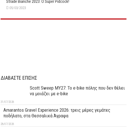
Strade Bianche 2023: O Super Pidcock!
05/03/2023
ΔΙΑΒΑΣΤΕ ΕΠΙΣΗΣ
Scott Sweep MY27: Το e-bike πόλης που δεν θέλει
να μοιάζει με e-bike
31/07/2026
Amarantos Gravel Experience 2026: τρεις μέρες γεμάτες
ποδήλατο, στα Θεσσαλικά Άγραφα
28/07/2026