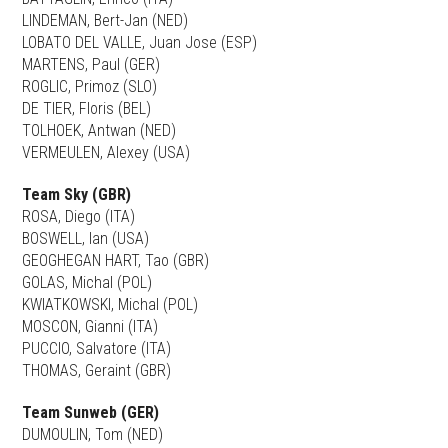
LINDEMAN, Bert-Jan (NED)
LOBATO DEL VALLE, Juan Jose (ESP)
MARTENS, Paul (GER)
ROGLIC, Primoz (SLO)
DE TIER, Floris (BEL)
TOLHOEK, Antwan (NED)
VERMEULEN, Alexey (USA)
Team Sky (GBR)
ROSA, Diego (ITA)
BOSWELL, Ian (USA)
GEOGHEGAN HART, Tao (GBR)
GOLAS, Michal (POL)
KWIATKOWSKI, Michal (POL)
MOSCON, Gianni (ITA)
PUCCIO, Salvatore (ITA)
THOMAS, Geraint (GBR)
Team Sunweb (GER)
DUMOULIN, Tom (NED)