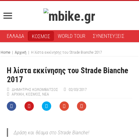
ΕΛΛΑΔΑ
WORLD TOUR
ΣΥΝΕΝΤΕΥΞΕΙΣ
ΚΟΣΜΟΣ
Home
|
Αρχική
|
Η λίστα εκκίνησης του Strade Bianche 2017
Η λίστα εκκίνησης του Strade Bianche
2017
ΔΗΜΉΤΡΗΣ ΚΟΛΟΜΒΆΤΣΟΣ
02/03/2017
ΑΡΧΙΚΉ
,
ΚΟΣΜΟΣ
,
ΝΕΑ
Δράση και θέαμα στο Strade Bianche!