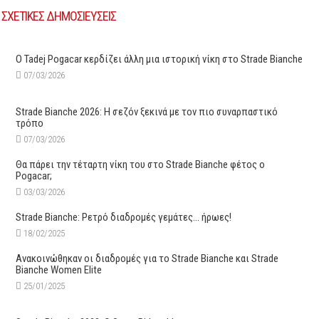
ΣΧΕΤΙΚΕΣ ΔΗΜΟΣΙΕΥΣΕΙΣ
O Tadej Pogacar κερδίζει άλλη μια ιστορική νίκη στο Strade Bianche
07/03/2026
Strade Bianche 2026: Η σεζόν ξεκινά με τον πιο συναρπαστικό
τρόπο
07/03/2026
Θα πάρει την τέταρτη νίκη του στο Strade Bianche φέτος ο
Pogacar;
03/03/2026
Strade Bianche: Ρετρό διαδρομές γεμάτες… ήρωες!
18/02/2025
Ανακοινώθηκαν οι διαδρομές για το Strade Bianche και Strade
Bianche Women Elite
25/01/2025