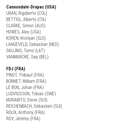
Cannondale-Drapac (USA)
URAN, Rigoberto (COL)
BETTIOL, Alberto (ITA)
CLARKE, Simon (AUS)
HOWES, Alex (USA)
KOREN, Kristijan (SLO)
LANGEVELD, Sebastian (NED)
SKUJINS, Toms (LAT)
VANMARCKE, Sep (BEL)
FDJ (FRA)
PINOT, Thibaut (FRA)
BONNET, William (FRA)
LE BON, Johan (FRA)
LUDVIGSSON, Tobias (SWE)
MORABITO, Steve (SUI)
REICHENBACH, Sébastien (SUI)
ROUX, Anthony (FRA)
ROY, Jérémy (FRA)