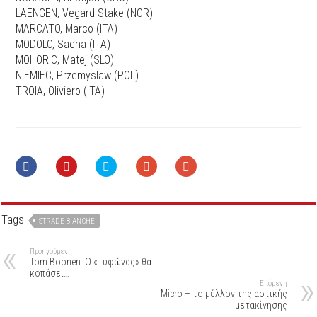
LAENGEN, Vegard Stake (NOR)
MARCATO, Marco (ITA)
MODOLO, Sacha (ITA)
MOHORIC, Matej (SLO)
NIEMIEC, Przemyslaw (POL)
TROIA, Oliviero (ITA)
Tags
STRADE BIANCHE
Προηγούμενη
Tom Boonen: Ο «τυφώνας» θα
κοπάσει…
Επόμενη
Micro – το μέλλον της αστικής
μετακίνησης