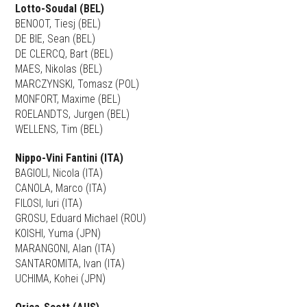
Lotto-Soudal (BEL)
BENOOT, Tiesj (BEL)
DE BIE, Sean (BEL)
DE CLERCQ, Bart (BEL)
MAES, Nikolas (BEL)
MARCZYNSKI, Tomasz (POL)
MONFORT, Maxime (BEL)
ROELANDTS, Jurgen (BEL)
WELLENS, Tim (BEL)
Nippo-Vini Fantini (ITA)
BAGIOLI, Nicola (ITA)
CANOLA, Marco (ITA)
FILOSI, Iuri (ITA)
GROSU, Eduard Michael (ROU)
KOISHI, Yuma (JPN)
MARANGONI, Alan (ITA)
SANTAROMITA, Ivan (ITA)
UCHIMA, Kohei (JPN)