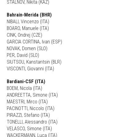
STALNOV, Nikita (KAZ)
Bahrain-Merida (BHR)
NIBALI, Vincenzo (ITA)
BOARO, Manuele (ITA)
CINK, Ondrej (CZE)
GARCIA CORTINA, Ivan (ESP)
NOVAK, Domen (SLO)
PER, David (SLO)
SIUTSOU, Kanstantsin (BLR)
VISCONTI, Giovanni (ITA)
Bardiani-CSF (ITA)
BOEM, Nicola (ITA)
ANDREETTA, Simone (ITA)
MAESTRI, Mirco (ITA)
PACINOTTI, Niccolo (ITA)
PIRAZZI, Stefano (ITA)
TONELLI, Alessandro (ITA)
VELASCO, Simone (ITA)
WACKERMANN, Luca (ITA)