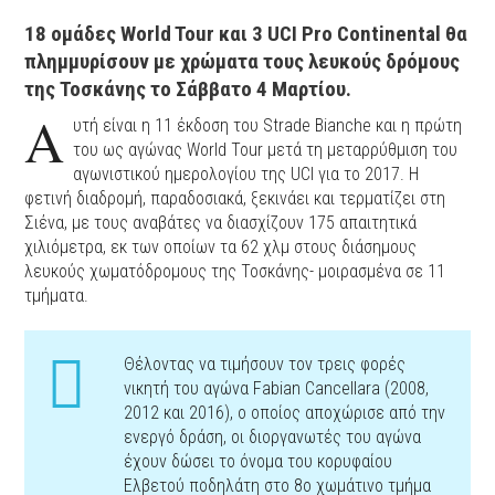
18 ομάδες World Tour και 3 UCI Pro Continental θα
πλημμυρίσουν με χρώματα τους λευκούς δρόμους
της Τοσκάνης το Σάββατο 4 Μαρτίου.
Α
υτή είναι η 11 έκδοση του Strade Bianche και η πρώτη
του ως αγώνας World Tour μετά τη μεταρρύθμιση του
αγωνιστικού ημερολογίου της UCI για το 2017. Η
φετινή διαδρομή, παραδοσιακά, ξεκινάει και τερματίζει στη
Σιένα, με τους αναβάτες να διασχίζουν 175 απαιτητικά
χιλιόμετρα, εκ των οποίων τα 62 χλμ στους διάσημους
λευκούς χωματόδρομους της Τοσκάνης- μοιρασμένα σε 11
τμήματα.
Θέλοντας να τιμήσουν τον τρεις φορές
νικητή του αγώνα Fabian Cancellara (2008,
2012 και 2016), ο οποίος αποχώρισε από την
ενεργό δράση, οι διοργανωτές του αγώνα
έχουν δώσει το όνομα του κορυφαίου
Ελβετού ποδηλάτη στο 8ο χωμάτινο τμήμα