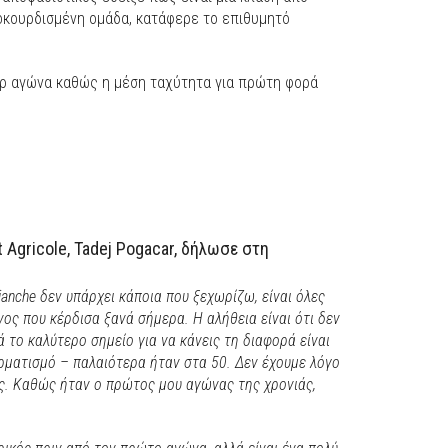
λοκουρδισμένη ομάδα, κατάφερε το επιθυμητό
κόρ αγώνα καθώς η μέση ταχύτητα για πρώτη φορά
t Agricole, Tadej Pogacar, δήλωσε στη
ianche δεν υπάρχει κάποια που ξεχωρίζω, είναι όλες
ος που κέρδισα ξανά σήμερα. Η αλήθεια είναι ότι δεν
 το καλύτερο σημείο για να κάνεις τη διαφορά είναι
ερματισμό – παλαιότερα ήταν στα 50. Δεν έχουμε λόγο
ις. Καθώς ήταν ο πρώτος μου αγώνας της χρονιάς,