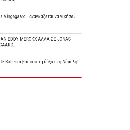
s Vingegaard… αναγκάζεται να νικήσει
ΣΑΝ EDDY MERCKX ΑΛΛΑ ΣΕ JONAS
GAARD…
de Ballerini βρίσκει τη δόξα στη Νάπολη!