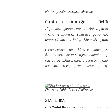
Photo by Fabio Ferrari/LaPresse
Ο τρίτος της κατάταξης Isaac Del 
«
Είμαι πολύ χαρούμενος που βρίσκομαι σε
νίκη στην ομάδα και είμαι περήφανος που
μπροστά από τον Tadej, αλλά εκείνος απο
Ο Paul Seixas ήταν πολύ εντυπωσιακός. Ε
ότι βρίσκεται σε πολύ υψηλό επίπεδο. Ε
σαν αυτόν. Ελπίζω κάποια μέρα στην καρ
πολύ αυτό το μέρος, όπου πέρσι πήρα τη M
Photo by Fabio Ferrari/LaPresse
ΣΤΑΤΙΣΤΙΚΑ
Ο
Tadej Pogacar
γίνεται ο πρώτος πο