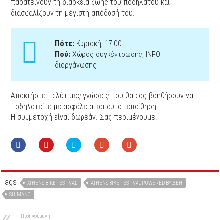
παρατείνουν τη διάρκεια ζωής του ποδηλάτου και
διασφαλίζουν τη μέγιστη απόδοσή του.
Πότε:
Κυριακή, 17:00
Πού:
Χώρος συγκέντρωσης, ΙNFO
διοργάνωσης
Αποκτήστε πολύτιμες γνώσεις που θα σας βοηθήσουν να
ποδηλατείτε με ασφάλεια και αυτοπεποίθηση!
Η συμμετοχή είναι δωρεάν. Σας περιμένουμε!
Tags
ATHENS BIKE FESTIVAL
ATHENS BIKE FESTIVAL POWERED BY ΔΕΗ
SHIMANO
Προηγούμενη