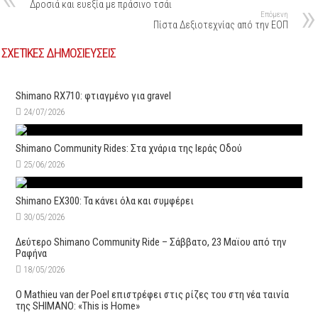
Δροσιά και ευεξία με πράσινο τσάι
Επόμενη
Πίστα Δεξιοτεχνίας από την ΕΟΠ
ΣΧΕΤΙΚΕΣ ΔΗΜΟΣΙΕΥΣΕΙΣ
Shimano RX710: φτιαγμένο για gravel
24/07/2026
Shimano Community Rides: Στα χνάρια της Ιεράς Οδού
25/06/2026
Shimano EX300: Τα κάνει όλα και συμφέρει
30/05/2026
Δεύτερo Shimano Community Ride – Σάββατο, 23 Μαϊου από την
Ραφήνα
18/05/2026
Ο Mathieu van der Poel επιστρέφει στις ρίζες του στη νέα ταινία
της SHIMANO: «This is Home»