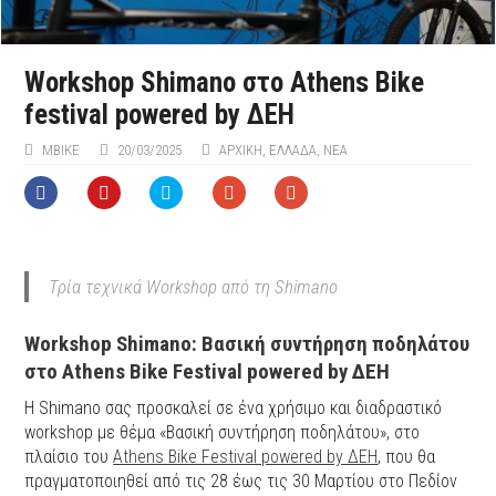
Workshop Shimano στο Αthens Bike
festival powered by ΔΕΗ
MBIKE
20/03/2025
ΑΡΧΙΚΉ
,
ΕΛΛΑΔΑ
,
ΝΕΑ
Τρία τεχνικά Workshop από τη Shimano
Workshop Shimano: Βασική συντήρηση ποδηλάτου
στο Athens Bike Festival powered by ΔΕΗ
Η Shimano σας προσκαλεί σε ένα χρήσιμο και διαδραστικό
workshop με θέμα «Βασική συντήρηση ποδηλάτου», στο
πλαίσιο του
Athens Bike Festival powered by ΔΕΗ
, που θα
πραγματοποιηθεί από τις 28 έως τις 30 Μαρτίου στο Πεδίον