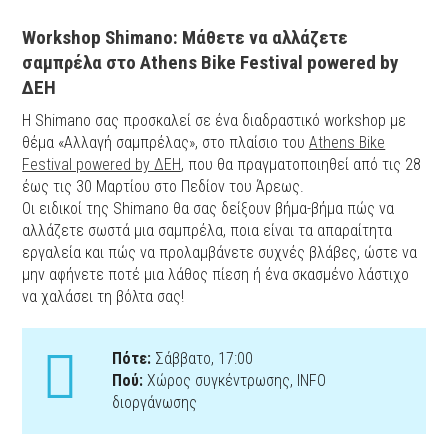
Workshop Shimano: Μάθετε να αλλάζετε
σαμπρέλα στο Athens Bike Festival powered by
ΔΕΗ
Η Shimano σας προσκαλεί σε ένα διαδραστικό workshop με
θέμα «Αλλαγή σαμπρέλας», στο πλαίσιο του
Athens Bike
Festival powered by ΔΕΗ
, που θα πραγματοποιηθεί από τις 28
έως τις 30 Μαρτίου στο Πεδίον του Άρεως.
Οι ειδικοί της Shimano θα σας δείξουν βήμα-βήμα πώς να
αλλάζετε σωστά μια σαμπρέλα, ποια είναι τα απαραίτητα
εργαλεία και πώς να προλαμβάνετε συχνές βλάβες, ώστε να
μην αφήνετε ποτέ μια λάθος πίεση ή ένα σκασμένο λάστιχο
να χαλάσει τη βόλτα σας!
Πότε:
Σάββατο, 17:00
Πού:
Χώρος συγκέντρωσης, ΙNFO
διοργάνωσης