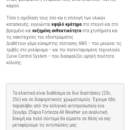
καιρού.
Tόσο η σχεδίαση τους όσο και η επιλογή των υλικών
κατασκευής, εγγυώνται
υψηλό κράτημα
στο στεγνό και στο
βρεγμένο και
αυξημένη ανθεκτικότητα
στα χτυπήματα και
τις κακοτεχνίες του οδοστρώματος.
Διαθέτουν γόμα εύκαμπτης σύστασης AWS – που μειώνει τις
τριβές στο ρολάρισμα – και την πατενταρισμένη τεχνολογία
Curve Control System – που διασφαλίζει υψηλή ποιότητα
κύλισης.
Τα ελαστικά είναι διαθέσιμα σε δυο διαστάσεις (23c,
25c) και σε διαφορετικούς χρωματισμούς. Έχουμε ήδη
παραλάβει από την ελληνική αντιπροσωπεία ένα
ζευγάρι 25αρια Fortezza All Weather για αναλυτική
δοκιμή και πολύ σύντομα θα είμαστε σε θέση να σας
μεταφέρουμε τις εντυπώσεις μας.