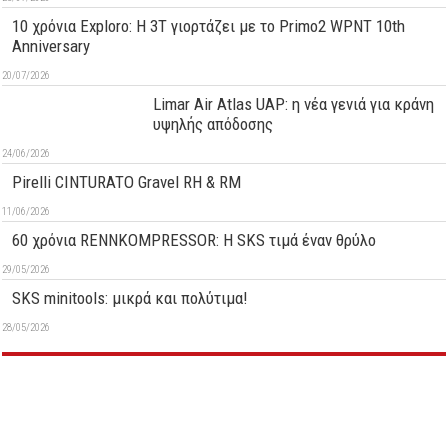
10 χρόνια Exploro: Η 3T γιορτάζει με το Primo2 WPNT 10th
Anniversary
20/07/2026
Limar Air Atlas UAP: η νέα γενιά για κράνη
υψηλής απόδοσης
24/06/2026
Pirelli CINTURATO Gravel RH & RM
11/06/2026
60 χρόνια RENNKOMPRESSOR: Η SKS τιμά έναν θρύλο
29/05/2026
SKS minitools: μικρά και πολύτιμα!
28/05/2026