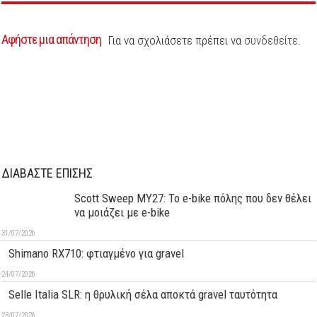
Αφήστε μια απάντηση
Για να σχολιάσετε πρέπει να
συνδεθείτε
.
ΔΙΑΒΑΣΤΕ ΕΠΙΣΗΣ
Scott Sweep MY27: Το e-bike πόλης που δεν θέλει
να μοιάζει με e-bike
31/07/2026
Shimano RX710: φτιαγμένο για gravel
24/07/2026
Selle Italia SLR: η θρυλική σέλα αποκτά gravel ταυτότητα
23/07/2026