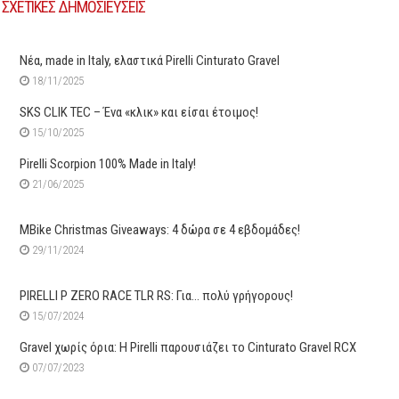
ΣΧΕΤΙΚΕΣ ΔΗΜΟΣΙΕΥΣΕΙΣ
Νέα, made in Italy, ελαστικά Pirelli Cinturato Gravel
18/11/2025
SKS CLIK TEC – Ένα «κλικ» και είσαι έτοιμος!
15/10/2025
Pirelli Scorpion 100% Made in Italy!
21/06/2025
MBike Christmas Giveaways: 4 δώρα σε 4 εβδομάδες!
29/11/2024
PIRELLI P ZERO RACE TLR RS: Για… πολύ γρήγορους!
15/07/2024
Gravel χωρίς όρια: H Pirelli παρουσιάζει το Cinturato Gravel RCX
07/07/2023