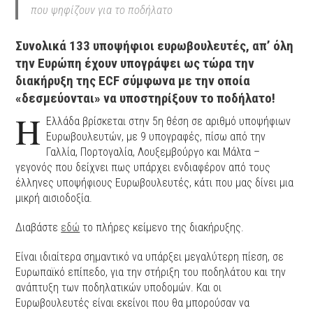
που ψηφίζουν για το ποδήλατο
Συνολικά 133 υποψήφιοι ευρωβουλευτές, απ’ όλη
την Ευρώπη έχουν υπογράψει ως τώρα την
διακήρυξη της ECF σύμφωνα με την οποία
«δεσμεύονται» να υποστηρίξουν το ποδήλατο!
Η
Ελλάδα βρίσκεται στην 5η θέση σε αριθμό υποψήφιων
Ευρωβουλευτών, με 9 υπογραφές, πίσω από την
Γαλλία, Πορτογαλία, Λουξεμβούργο και Μάλτα –
γεγονός που δείχνει πως υπάρχει ενδιαφέρον από τους
έλληνες υποψήφιους Ευρωβουλευτές, κάτι που μας δίνει μια
μικρή αισιοδοξία.
Διαβάστε
εδώ
το πλήρες κείμενο της διακήρυξης.
Είναι ιδιαίτερα σημαντικό να υπάρξει μεγαλύτερη πίεση, σε
Ευρωπαϊκό επίπεδο, για την στήριξη του ποδηλάτου και την
ανάπτυξη των ποδηλατικών υποδομών. Και οι
Ευρωβουλευτές είναι εκείνοι που θα μπορούσαν να