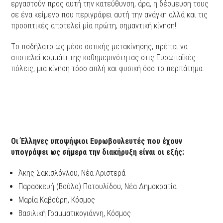
εργαστούν προς αυτή την κατεύθυνση, άρα, η δέσμευση τους
σε ένα κείμενο που περιγράφει αυτή την ανάγκη αλλά και τις
προοπτικές αποτελεί μία πρώτη, σημαντική κίνηση!
Tο ποδήλατο ως μέσο αστικής μετακίνησης, πρέπει να
αποτελεί κομμάτι της καθημερινότητας στις Ευρωπαϊκές
πόλεις, μια κίνηση τόσο απλή και φυσική όσο το περπάτημα.
Οι Έλληνες υποψήφιοι Ευρωβουλευτές που έχουν
υπογράψει ως σήμερα την διακήρυξη είναι οι εξής:
Άκης Σακισλόγλου, Νέα Αριστερά
Παρασκευή (Βούλα) Πατουλίδου, Νέα Δημοκρατία
Μαρία Καβούρη, Κόσμος
Βασιλική Γραμματικογιάννη, Κόσμος