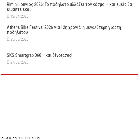
Rimini, Ιούνιος 2026: Το ποδήλατο αλλάζει τον κόσμο — και εμείς θα
είμαστε εκεί
13/04/2026
Athens Bike Festival 2026 για 12η χρονιά, η μεγαλύτερη γιορτή
ποδηλάτου
25/03/2026
SKS Smartgrab 360 – και ξένοιασες!
27/02/2026
ΔΙΑΒΑΣΤΕ ΕΠΙΣΗΣ