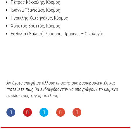
Πέτρος Κόκκαλης, Κόσμος
Ιωάννα Τζανιδάκη, Κόσμος
Περικλής Χατζηνάκος, Κόσμος
Χρήστος Βρεττός, Κόσμος
Ευθαλία (Θάλεια) Ρούσσου, Πράσινοι – Οικολογία
Αν έχετε επαφή με άλλους υποψήφιους Ευρωβουλευτές και
πιστεύετε πως θα ενδιαφέρονταν να υπογράψουν το κείμενο
στείλτε τους την
πρόσκληση
!