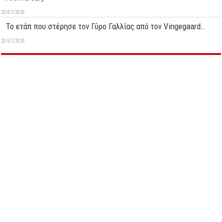
20/07/2026
Το ετάπ που στέρησε τον Γύρο Γαλλίας από τον Vingegaard…
20/07/2026