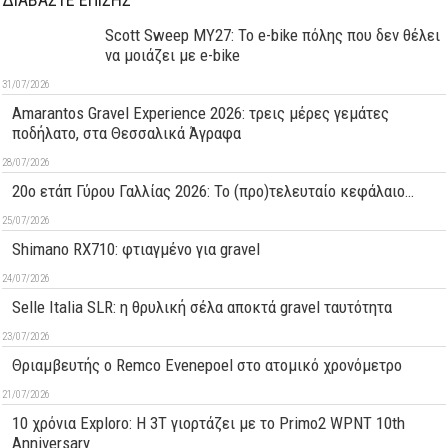
Scott Sweep MY27: Το e-bike πόλης που δεν θέλει
να μοιάζει με e-bike
31/07/2026
Amarantos Gravel Experience 2026: τρεις μέρες γεμάτες
ποδήλατο, στα Θεσσαλικά Άγραφα
28/07/2026
20ο ετάπ Γύρου Γαλλίας 2026: Το (προ)τελευταίο κεφάλαιο…
25/07/2026
Shimano RX710: φτιαγμένο για gravel
24/07/2026
Selle Italia SLR: η θρυλική σέλα αποκτά gravel ταυτότητα
23/07/2026
Θριαμβευτής ο Remco Evenepoel στο ατομικό χρονόμετρο
21/07/2026
10 χρόνια Exploro: Η 3T γιορτάζει με το Primo2 WPNT 10th
Anniversary