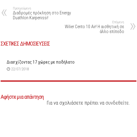
Προηγούμενη
Διαδρομές πρόκληση στο Energy
Duathlon Karpenissi!
Επόμενη
Wilier Cento 10 Air! Η αισθητική σε
άλλο επίπεδο
ΣΧΕΤΙΚΕΣ ΔΗΜΟΣΙΕΥΣΕΙΣ
Διασχίζοντας 17 χώρες με ποδήλατο
22/07/2018
Αφήστε μια απάντηση
Για να σχολιάσετε πρέπει να
συνδεθείτε
.