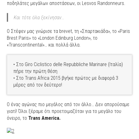
ποδηλάτες μεγάλων αποστάσεων, οι Lesvos Randonneurs.
Και τότε όλα ξεκίνησαν…
Ο Στέφεν μας γνώρισε τα brevet, τη «Σπαρτακιάδα», το «Paris
Brest Paris» το «London Edinburg London», το
«Transcontinental»… και πολλά άλλα.
• Στο Giro Ciclistico delle Repubbliche Marinare (Ιταλία)
πήρε την πρώτη θέση
• Στο Trans Africa 2015 βγήκε πρώτος με διαφορά 3
μέρες από τον δεύτερο!
Ο ένας αγώνας πιο μεγάλος από τον άλλο… Δεν απορούσαμε
γιατί! Όλοι ξέραμε ότι προετοιμαζόταν για το μεγάλο του
όνειρο, το
Trans America.