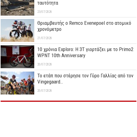
ταυτότητα
23/07/2026
Θριαμβευτής ο Remco Evenepoel στο ατομικό
χρονόμετρο
21/07/2026
10 χρόνια Exploro: Η 3T γιορτάζει με το Primo2
WPNT 10th Anniversary
20/07/2026
Το ετάπ που στέρησε τον Γύρο Γαλλίας από τον
Vingegaard…
20/07/2026