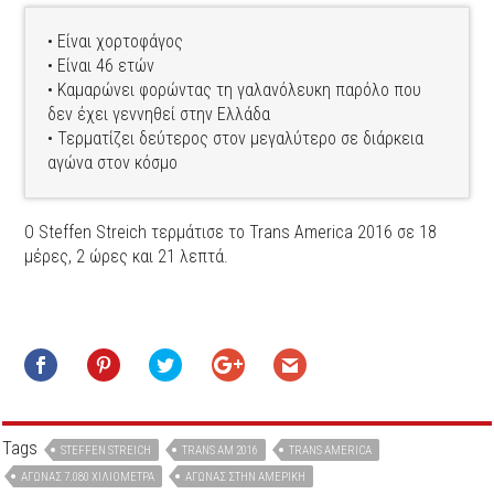
• Είναι χορτοφάγος
• Είναι 46 ετών
• Καμαρώνει φορώντας τη γαλανόλευκη παρόλο που
δεν έχει γεννηθεί στην Ελλάδα
• Τερματίζει δεύτερος στον μεγαλύτερο σε διάρκεια
αγώνα στον κόσμο
O Steffen Streich τερμάτισε το Trans America 2016 σε 18
μέρες, 2 ώρες και 21 λεπτά.
Tags
STEFFEN STREICH
TRANS AM 2016
TRANS AMERICA
ΑΓΏΝΑΣ 7.080 ΧΙΛΙΌΜΕΤΡΑ
ΑΓΏΝΑΣ ΣΤΗΝ ΑΜΕΡΙΚΉ