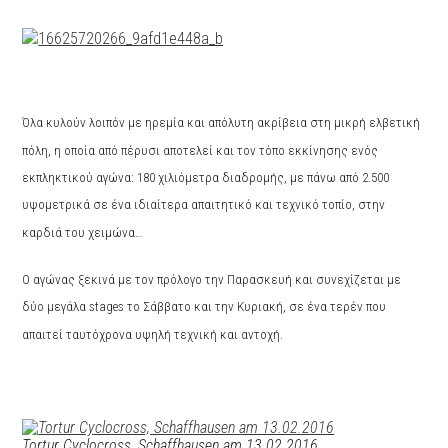
Όλα κυλούν λοιπόν με ηρεμία και απόλυτη ακρίβεια στη μικρή ελβετική
πόλη, η οποία από πέρυσι αποτελεί και τον τόπο εκκίνησης ενός
εκπληκτικού αγώνα: 180 χιλιόμετρα διαδρομής, με πάνω από 2.500
υψομετρικά σε ένα ιδιαίτερα απαιτητικό και τεχνικό τοπίο, στην
καρδιά του χειμώνα…
Ο αγώνας ξεκινά με τον πρόλογο την Παρασκευή και συνεχίζεται με
δύο μεγάλα
stages το Σάββατο και την Κυριακή, σε ένα τερέν που
απαιτεί ταυτόχρονα υψηλή τεχνική και αντοχή.
Tortur Cyclocross, Schaffhausen am 13.02.2016