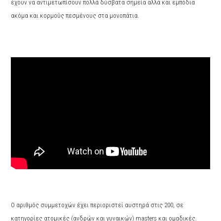
έχουν να αντιμετωπίσουν πολλά δύσβατα σημεία αλλά και εμπόδια
ακόμα και κορμούς πεσμένους στα μονοπάτια.
Ο αριθμός συμμετοχών έχει περιοριστεί αυστηρά στις 200, σε
κατηγορίες
ατομικές (ανδρών και γυναικών) masters και ομαδικές.