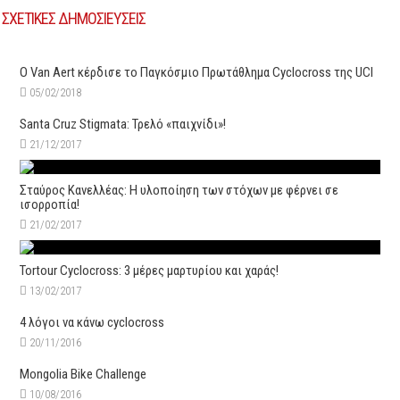
ΣΧΕΤΙΚΕΣ ΔΗΜΟΣΙΕΥΣΕΙΣ
Ο Van Aert κέρδισε το Παγκόσμιο Πρωτάθλημα Cyclocross της UCI
05/02/2018
Santa Cruz Stigmata: Τρελό «παιχνίδι»!
21/12/2017
Σταύρος Κανελλέας: Η υλοποίηση των στόχων με φέρνει σε
ισορροπία!
21/02/2017
Tortour Cyclocross: 3 μέρες μαρτυρίου και χαράς!
13/02/2017
4 λόγοι να κάνω cyclocross
20/11/2016
Mongolia Bike Challenge
10/08/2016