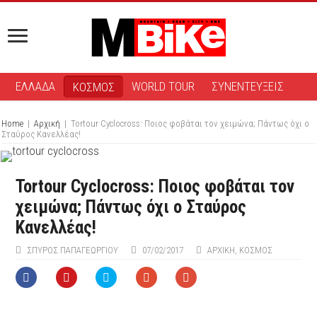
ΕΛΛΑΔΑ
WORLD TOUR
ΣΥΝΕΝΤΕΥΞΕΙΣ
ΚΟΣΜΟΣ
Home
|
Αρχική
|
Tortour Cyclocross: Ποιος φοβάται τον χειμώνα; Πάντως όχι ο
Σταύρος Κανελλέας!
Tortour Cyclocross: Ποιος φοβάται τον
χειμώνα; Πάντως όχι ο Σταύρος
Κανελλέας!
ΣΠΎΡΟΣ ΠΑΠΑΓΕΩΡΓΊΟΥ
07/02/2017
ΑΡΧΙΚΉ
,
ΚΟΣΜΟΣ