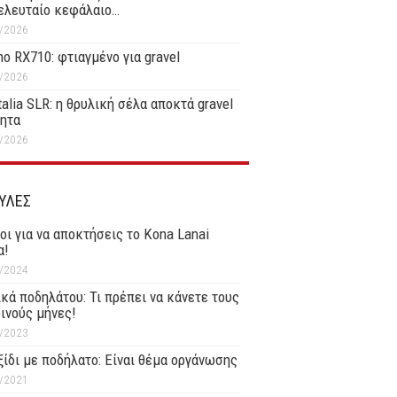
ελευταίο κεφάλαιο…
/2026
o RX710: φτιαγμένο για gravel
/2026
Italia SLR: η θρυλική σέλα αποκτά gravel
τητα
/2026
ΥΛΕΣ
οι για να αποκτήσεις το Kona Lanai
α!
/2024
κά ποδηλάτου: Τι πρέπει να κάνετε τους
ινούς μήνες!
/2023
ξίδι με ποδήλατο: Είναι θέμα οργάνωσης
/2021