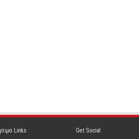
σιμα Links
Get Social