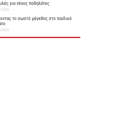
υλές για νέους ποδηλάτες
/2020
οντας το σωστό μέγεθος στο παιδικό
ατο
/2020