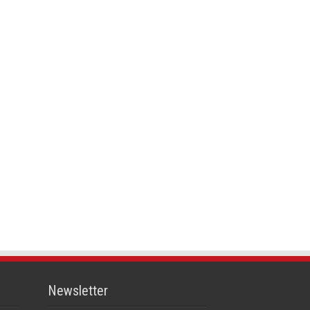
Newsletter