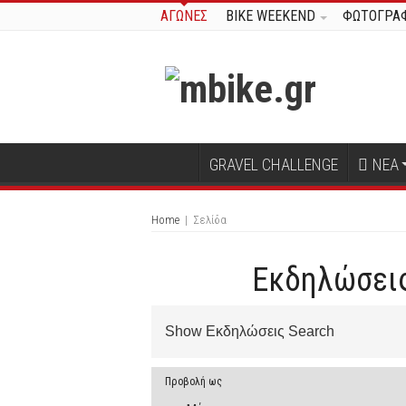
ΑΓΩΝΕΣ
BIKE WEEKEND
ΦΩΤΟΓΡΑΦ
GRAVEL CHALLENGE
ΝΕΑ
Home
|
Σελίδα
Εκδηλώσεις
Εκδηλώσεις
Show Εκδηλώσεις Search
Search
and
Προβολή ως
Views