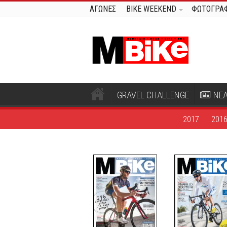
ΑΓΩΝΕΣ
BIKE WEEKEND
ΦΩΤΟΓΡΑΦ
GRAVEL CHALLENGE
ΝΕ
2017
201