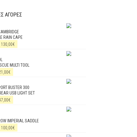
Σ ΑΓΟΡΕΣ
CAMBRIDGE
E RAIN CAPE
130,00
€
OL
SCUE MULTI TOOL
21,00
€
ORT BUSTER 300
REAR USB LIGHT SET
47,00
€
ROW IMPERIAL SADDLE
100,00
€