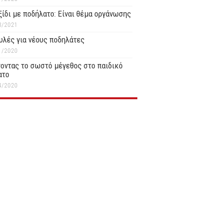
ξίδι με ποδήλατο: Είναι θέμα οργάνωσης
3/2021
υλές για νέους ποδηλάτες
1/2020
οντας το σωστό μέγεθος στο παιδικό
ατο
4/2020