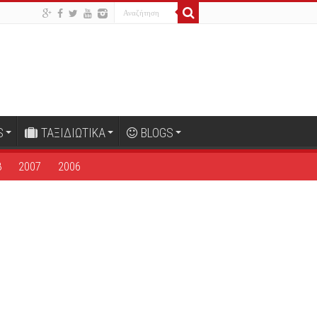
S
ΤΑΞΙΔΙΩΤΙΚΑ
BLOGS
8
2007
2006