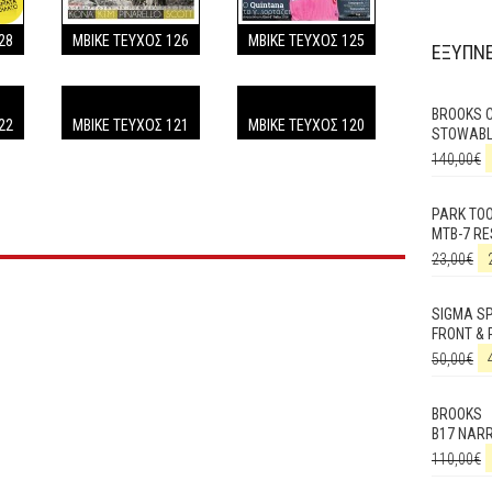
28
MBIKE ΤΕΥΧΟΣ 126
MBIKE ΤΕΥΧΟΣ 125
ΕΞΥΠΝΕ
BROOKS 
22
MBIKE ΤΕΥΧΟΣ 121
MBIKE ΤΕΥΧΟΣ 120
STOWABL
140,00
€
PARK TO
MTB-7 RE
23,00
€
SIGMA SP
FRONT & 
50,00
€
BROOKS
B17 NAR
110,00
€