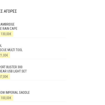
Σ ΑΓΟΡΕΣ
CAMBRIDGE
E RAIN CAPE
130,00
€
OL
SCUE MULTI TOOL
21,00
€
ORT BUSTER 300
REAR USB LIGHT SET
47,00
€
ROW IMPERIAL SADDLE
100,00
€