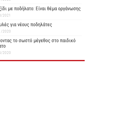
ξίδι με ποδήλατο: Είναι θέμα οργάνωσης
3/2021
υλές για νέους ποδηλάτες
1/2020
οντας το σωστό μέγεθος στο παιδικό
ατο
4/2020