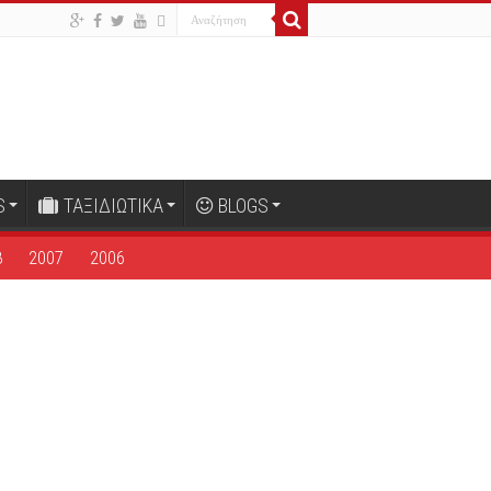
S
ΤΑΞΙΔΙΩΤΙΚΑ
BLOGS
8
2007
2006