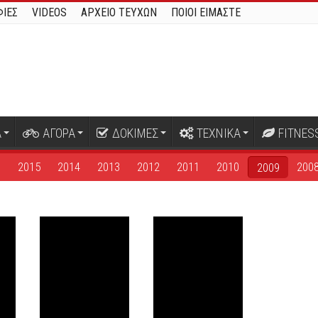
ΙΕΣ
VIDEOS
ΑΡΧΕΙΟ ΤΕΥΧΩΝ
ΠΟΙΟΙ ΕΙΜΑΣΤΕ
Α
ΑΓΟΡΑ
ΔΟΚΙΜΕΣ
ΤΕΧΝΙΚΑ
FITNES
6
2015
2014
2013
2012
2011
2010
200
2009