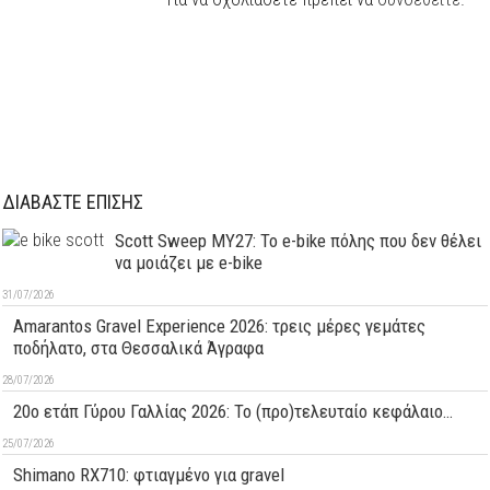
ΔΙΑΒΑΣΤΕ ΕΠΙΣΗΣ
Scott Sweep MY27: Το e-bike πόλης που δεν θέλει
να μοιάζει με e-bike
31/07/2026
Amarantos Gravel Experience 2026: τρεις μέρες γεμάτες
ποδήλατο, στα Θεσσαλικά Άγραφα
28/07/2026
20ο ετάπ Γύρου Γαλλίας 2026: Το (προ)τελευταίο κεφάλαιο…
25/07/2026
Shimano RX710: φτιαγμένο για gravel