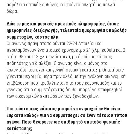
ασφάλεια αστικής ευθύνης και τσάντα αθλητή με πολλά
δώρα.
Δώστε μας και μερικές πρακτικές πληροφορίες, όπως
ημερομηνίες διεξαγωγής, τελευταία ημερομηνία υποβολής
συμμετοχών, κόστος κλπ
Οι αγώνες πραγματοποιούνται 22-24 Απριλίου και
περιλαμβάνουν ένα ατομικό χρονόμετρο 21 χλμ. ευθεία και 2
ετάπ 95 και 113 χλμ. αντίστοιχα, με δικαίωμα κάποιος
ποδηλάτης να διαλέξει. Ο αγώνας είναι ο μόνος στο
καλεντάρι που έχει και γενική ατομική κατάταξη. Οι αιτήσεις
γίνονται μέχρι μία μέρα πριν αλλά με την ανάλογη οικονομική
επιβάρυνση που προβλέπεται από τους κανονισμούς και το
γεγονός ότι ο συμμετέχοντας δε θα μπορεί να επωφεληθεί
των οικονομικών εκπτώσεων των ξενοδοχείων.
Πιστεύετε πως κάποιος μπορεί να ανησυχεί αν θα είναι
«αρκετά καλός» για να συμμετάσχει σε έναν τέτοιου τύπου
αγώνα; Ποιο θεωρείτε ως επιθυμητό επίπεδο φυσικής
κατάστασης;