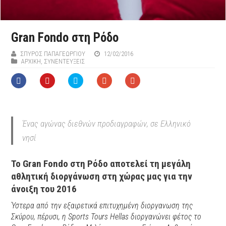
Gran Fondo στη Ρόδο
ΣΠΎΡΟΣ ΠΑΠΑΓΕΩΡΓΊΟΥ
12/02/2016
ΑΡΧΙΚΉ
,
ΣΥΝΕΝΤΕΥΞΕΙΣ
Ένας αγώνας διεθνών προδιαγραφών, σε Ελληνικό
νησί
Το Gran Fondo στη Ρόδο αποτελεί τη μεγάλη
αθλητική διοργάνωση στη χώρας μας για την
άνοιξη του 2016
Ύστερα από την εξαιρετικά επιτυχημένη διοργανωση της
Σκύρου, πέρυσι, η Sports Tours Hellas διοργανώνει φέτος το