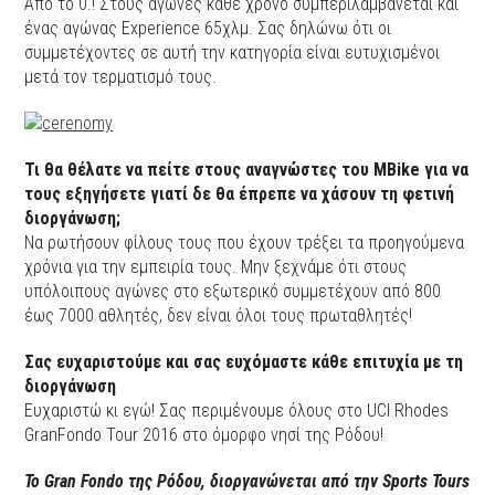
Από το 0.! Στους αγώνες κάθε χρόνο συμπεριλαμβάνεται και
ένας αγώνας Experience 65χλμ. Σας δηλώνω ότι οι
συμμετέχοντες σε αυτή την κατηγορία είναι ευτυχισμένοι
μετά τον τερματισμό τους.
Τι θα θέλατε να πείτε στους αναγνώστες του MBike για να
τους εξηγήσετε γιατί δε θα έπρεπε να χάσουν τη φετινή
διοργάνωση;
Να ρωτήσουν φίλους τους που έχουν τρέξει τα προηγούμενα
χρόνια για την εμπειρία τους. Μην ξεχνάμε ότι στους
υπόλοιπους αγώνες στο εξωτερικό συμμετέχουν από 800
έως 7000 αθλητές, δεν είναι όλοι τους πρωταθλητές!
Σας ευχαριστούμε και σας ευχόμαστε κάθε επιτυχία με τη
διοργάνωση
Ευχαριστώ κι εγώ! Σας περιμένουμε όλους στο UCI Rhodes
GranFondo Tour 2016 στο όμορφο νησί της Ρόδου!
Το Gran Fondo της Ρόδου, διοργανώνεται από την Sports Tours