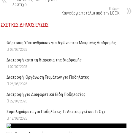
λάστιχο!
Επόμενη
Καινούργια πετάλια από την LOOK!
ΣΧΕΤΙΚΕΣ ΔΗΜΟΣΙΕΥΣΕΙΣ
Φόρτωση Υδατανθράκων για Αγώνες και Μακρινές Διαδρομές
07/07/2025
Διατροφή κατά τη διάρκεια της διαδρομής
02/07/2025
Διατροφή: Οργάνωση Γευμάτων για Ποδηλάτες
26/05/2025
Διατροφή για Διαφορετικά Είδη Ποδηλασίας
29/04/2025
Συμπληρώματα για Ποδηλάτες: Τι Λειτουργεί και Τι Όχι
12/03/2025