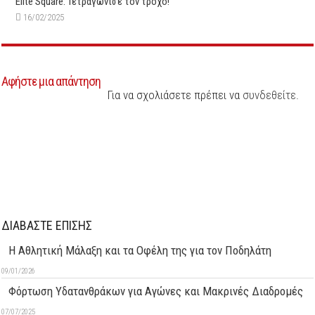
Elite Square: Τετραγώνισε τον τροχό!
16/02/2025
Αφήστε μια απάντηση
Για να σχολιάσετε πρέπει να
συνδεθείτε
.
ΔΙΑΒΑΣΤΕ ΕΠΙΣΗΣ
Η Αθλητική Μάλαξη και τα Οφέλη της για τον Ποδηλάτη
09/01/2026
Φόρτωση Υδατανθράκων για Αγώνες και Μακρινές Διαδρομές
07/07/2025