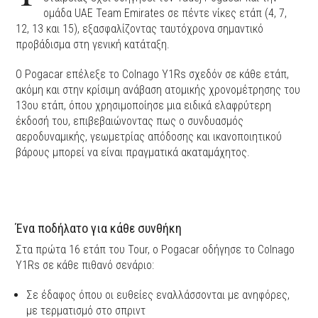
ομάδα UAE Team Emirates σε πέντε νίκες ετάπ (4, 7,
12, 13 και 15), εξασφαλίζοντας ταυτόχρονα σημαντικό
προβάδισμα στη γενική κατάταξη.
Ο Pogacar επέλεξε το Colnago Y1Rs σχεδόν σε κάθε ετάπ,
ακόμη και στην κρίσιμη ανάβαση ατομικής χρονομέτρησης του
13ου ετάπ, όπου χρησιμοποίησε μια ειδικά ελαφρύτερη
έκδοσή του, επιβεβαιώνοντας πως ο συνδυασμός
αεροδυναμικής, γεωμετρίας απόδοσης και ικανοποιητικού
βάρους μπορεί να είναι πραγματικά ακαταμάχητος.
Ένα ποδήλατο για κάθε συνθήκη
Στα πρώτα 16 ετάπ του Tour, ο Pogacar οδήγησε το Colnago
Y1Rs σε κάθε πιθανό σενάριο:
Σε έδαφος όπου οι ευθείες εναλλάσσονται με ανηφόρες,
με τερματισμό στο σπριντ