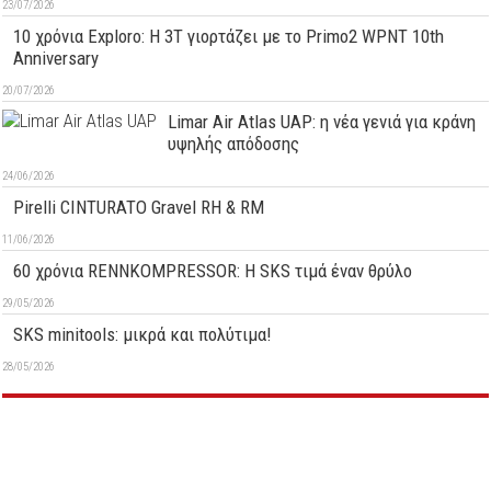
23/07/2026
10 χρόνια Exploro: Η 3T γιορτάζει με το Primo2 WPNT 10th
Anniversary
20/07/2026
Limar Air Atlas UAP: η νέα γενιά για κράνη
υψηλής απόδοσης
24/06/2026
Pirelli CINTURATO Gravel RH & RM
11/06/2026
60 χρόνια RENNKOMPRESSOR: Η SKS τιμά έναν θρύλο
29/05/2026
SKS minitools: μικρά και πολύτιμα!
28/05/2026