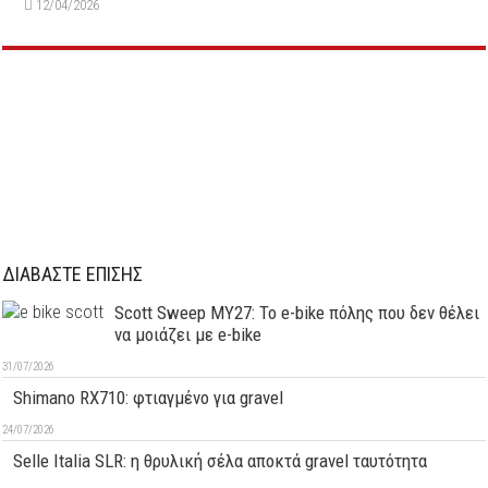
12/04/2026
ΔΙΑΒΑΣΤΕ ΕΠΙΣΗΣ
Scott Sweep MY27: Το e-bike πόλης που δεν θέλει
να μοιάζει με e-bike
31/07/2026
Shimano RX710: φτιαγμένο για gravel
24/07/2026
Selle Italia SLR: η θρυλική σέλα αποκτά gravel ταυτότητα