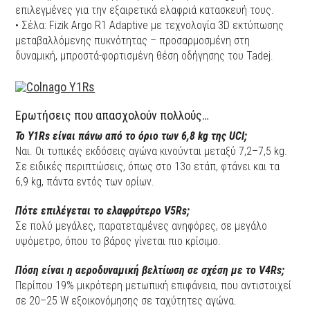
επιλεγμένες για την εξαιρετικά ελαφριά κατασκευή τους.
• Σέλα: Fizik Argo R1 Adaptive με τεχνολογία 3D εκτύπωσης
μεταβαλλόμενης πυκνότητας – προσαρμοσμένη στη
δυναμική, μπροστά-φορτισμένη θέση οδήγησης του Tadej.
Ερωτήσεις που απασχολούν πολλούς…
Το Y1Rs είναι πάνω από το όριο των 6,8 kg της UCI;
Ναι. Οι τυπικές εκδόσεις αγώνα κινούνται μεταξύ 7,2–7,5 kg.
Σε ειδικές περιπτώσεις, όπως στο 13ο ετάπ, φτάνει και τα
6,9 kg, πάντα εντός των ορίων.
Πότε επιλέγεται το ελαφρύτερο V5Rs;
Σε πολύ μεγάλες, παρατεταμένες ανηφόρες, σε μεγάλο
υψόμετρο, όπου το βάρος γίνεται πιο κρίσιμο.
Πόση είναι η αεροδυναμική βελτίωση σε σχέση με το V4Rs;
Περίπου 19% μικρότερη μετωπική επιφάνεια, που αντιστοιχεί
σε 20–25 W εξοικονόμησης σε ταχύτητες αγώνα.