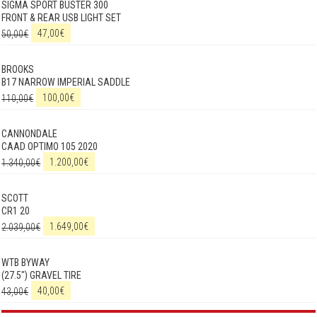
SIGMA SPORT BUSTER 300
FRONT & REAR USB LIGHT SET
50,00
€
47,00
€
BROOKS
B17 NARROW IMPERIAL SADDLE
110,00
€
100,00
€
CANNONDALE
CAAD OPTIMO 105 2020
1.340,00
€
1.200,00
€
SCOTT
CR1 20
2.039,00
€
1.649,00
€
WTB BYWAY
(27.5") GRAVEL TIRE
43,00
€
40,00
€