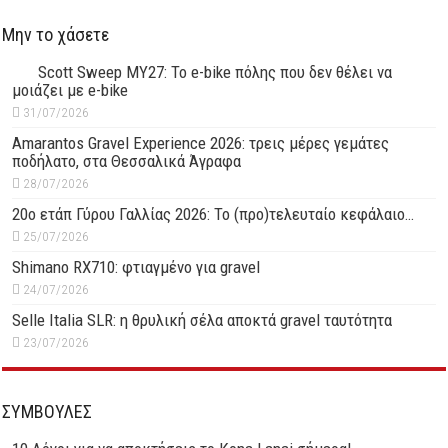
Μην το χάσετε
Scott Sweep MY27: Το e-bike πόλης που δεν θέλει να
μοιάζει με e-bike
31/07/2026
Amarantos Gravel Experience 2026: τρεις μέρες γεμάτες
ποδήλατο, στα Θεσσαλικά Άγραφα
28/07/2026
20ο ετάπ Γύρου Γαλλίας 2026: Το (προ)τελευταίο κεφάλαιο…
25/07/2026
Shimano RX710: φτιαγμένο για gravel
24/07/2026
Selle Italia SLR: η θρυλική σέλα αποκτά gravel ταυτότητα
23/07/2026
ΣΥΜΒΟΥΛΕΣ