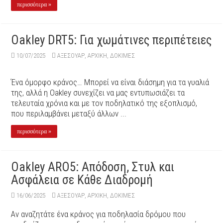
περισσότερα »
Oakley DRT5: Για χωμάτινες περιπέτειες
10/07/2025
ΑΞΕΣΟΥΆΡ
,
ΑΡΧΙΚΉ
,
ΔΟΚΙΜΕΣ
Ένα όμορφο κράνος… Μπορεί να είναι διάσημη για τα γυαλιά
της, αλλά η Οakley συνεχίζει να μας εντυπωσιάζει τα
τελευταία χρόνια και με τον ποδηλατικό της εξοπλισμό,
που περιλαμβάνει μεταξύ άλλων ...
περισσότερα »
Oakley ARO5: Απόδοση, Στυλ και
Ασφάλεια σε Κάθε Διαδρομή
16/06/2025
ΑΞΕΣΟΥΆΡ
,
ΑΡΧΙΚΉ
,
ΔΟΚΙΜΕΣ
Αν αναζητάτε ένα κράνος για ποδηλασία δρόμου που