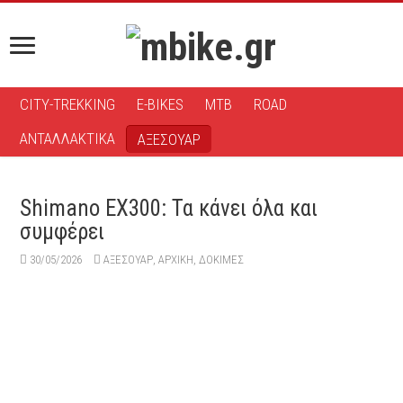
CITY-TREKKING
E-BIKES
MTB
ROAD
ΑΝΤΑΛΛΑΚΤΙΚΑ
ΑΞΕΣΟΥΑΡ
Shimano EX300: Τα κάνει όλα και
συμφέρει
30/05/2026
ΑΞΕΣΟΥΆΡ
,
ΑΡΧΙΚΉ
,
ΔΟΚΙΜΕΣ