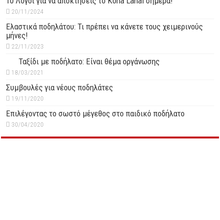
10 Λόγοι για να αποκτήσεις το Kona Lanai σήμερα!
20/11/2024
Ελαστικά ποδηλάτου: Τι πρέπει να κάνετε τους χειμερινούς
μήνες!
22/11/2023
Ταξίδι με ποδήλατο: Είναι θέμα οργάνωσης
18/03/2021
Συμβουλές για νέους ποδηλάτες
19/11/2020
Επιλέγοντας το σωστό μέγεθος στο παιδικό ποδήλατο
30/04/2020