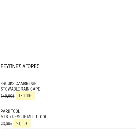
ΕΞΥΠΝΕΣ ΑΓΟΡΕΣ
BROOKS CAMBRIDGE
STOWABLE RAIN CAPE
140,00
€
130,00
€
PARK TOOL
MTB-7 RESCUE MULTI TOOL
23,00
€
21,00
€