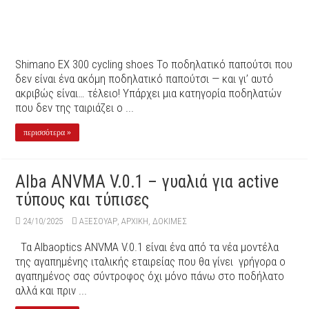
Shimano ΕΧ 300 cycling shoes Το ποδηλατικό παπούτσι που
δεν είναι ένα ακόμη ποδηλατικό παπούτσι — και γι’ αυτό
ακριβώς είναι… τέλειο! Υπάρχει μια κατηγορία ποδηλατών
που δεν της ταιριάζει ο ...
περισσότερα »
Alba ANVMA V.0.1 – γυαλιά για active
τύπους και τύπισες
24/10/2025
ΑΞΕΣΟΥΆΡ
,
ΑΡΧΙΚΉ
,
ΔΟΚΙΜΕΣ
Τα Albaoptics ANVMA V.0.1 είναι ένα από τα νέα μοντέλα
της αγαπημένης ιταλικής εταιρείας που θα γίνει γρήγορα ο
αγαπημένος σας σύντροφος όχι μόνο πάνω στο ποδήλατο
αλλά και πριν ...