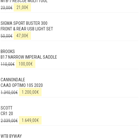
MTB-7 RESCUE MULTI TOOL
23,00
€
21,00
€
SIGMA SPORT BUSTER 300
FRONT & REAR USB LIGHT SET
50,00
€
47,00
€
BROOKS
B17 NARROW IMPERIAL SADDLE
110,00
€
100,00
€
CANNONDALE
CAAD OPTIMO 105 2020
1.340,00
€
1.200,00
€
SCOTT
CR1 20
2.039,00
€
1.649,00
€
WTB BYWAY