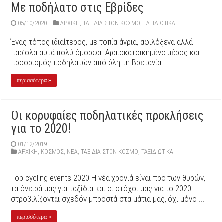
Με ποδήλατο στις Εβρίδες
05/10/2020
ΑΡΧΙΚΉ
,
ΤΑΞΙΔΙΑ ΣΤΟΝ ΚΟΣΜΟ
,
ΤΑΞΙΔΙΩΤΙΚΑ
Ένας τόπος ιδιαίτερος, με τοπία άγρια, αφιλόξενα αλλά
παρ’ολα αυτά πολύ όμορφα. Αραιοκατοικημένο μέρος και
προορισμός ποδηλατών από όλη τη Βρετανία.
περισσότερα »
Οι κορυφαίες ποδηλατικές προκλήσεις
για το 2020!
01/12/2019
ΑΡΧΙΚΉ
,
ΚΟΣΜΟΣ
,
ΝΕΑ
,
ΤΑΞΙΔΙΑ ΣΤΟΝ ΚΟΣΜΟ
,
ΤΑΞΙΔΙΩΤΙΚΑ
Top cycling events 2020 Η νέα χρονιά είναι προ των θυρών,
τα όνειρά μας για ταξίδια και οι στόχοι μας για το 2020
στροβιλίζονται σχεδόν μπροστά στα μάτια μας, όχι μόνο ...
περισσότερα »