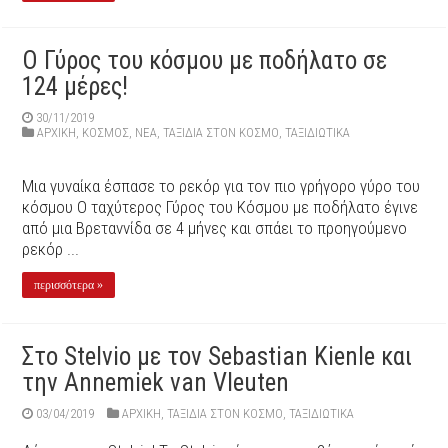
O Γύρος του κόσμου με ποδήλατο σε
124 μέρες!
30/11/2019
ΑΡΧΙΚΉ
,
ΚΟΣΜΟΣ
,
ΝΕΑ
,
ΤΑΞΙΔΙΑ ΣΤΟΝ ΚΟΣΜΟ
,
ΤΑΞΙΔΙΩΤΙΚΑ
Μια γυναίκα έσπασε το ρεκόρ για τον πιο γρήγορο γύρο του
κόσμου Ο ταχύτερος Γύρος του Κόσμου με ποδήλατο έγινε
από μια Βρεταννίδα σε 4 μήνες και σπάει το προηγούμενο
ρεκόρ ...
περισσότερα »
Στο Stelvio με τον Sebastian Kienle και
την Annemiek van Vleuten
03/04/2019
ΑΡΧΙΚΉ
,
ΤΑΞΙΔΙΑ ΣΤΟΝ ΚΟΣΜΟ
,
ΤΑΞΙΔΙΩΤΙΚΑ