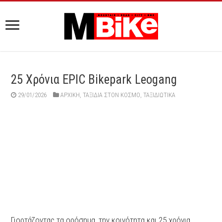
25 Χρόνια EPIC Bikepark Leogang
29/01/2026
ΑΡΧΙΚΉ
,
ΤΑΞΙΔΙΑ ΣΤΟΝ ΚΟΣΜΟ
,
ΤΑΞΙΔΙΩΤΙΚΑ
Γιορτάζοντας τα ορόσημα, την κοινότητα και 25 χρόνια