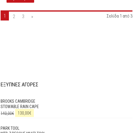
1
2
3
»
Σελίδα 1 από 3
ΕΞΥΠΝΕΣ ΑΓΟΡΕΣ
BROOKS CAMBRIDGE
STOWABLE RAIN CAPE
140,00
€
130,00
€
PARK TOOL