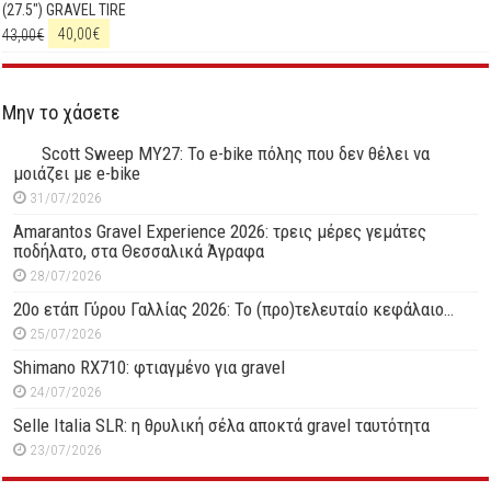
(27.5") GRAVEL TIRE
43,00
€
40,00
€
Μην το χάσετε
Scott Sweep MY27: Το e-bike πόλης που δεν θέλει να
μοιάζει με e-bike
31/07/2026
Amarantos Gravel Experience 2026: τρεις μέρες γεμάτες
ποδήλατο, στα Θεσσαλικά Άγραφα
28/07/2026
20ο ετάπ Γύρου Γαλλίας 2026: Το (προ)τελευταίο κεφάλαιο…
25/07/2026
Shimano RX710: φτιαγμένο για gravel
24/07/2026
Selle Italia SLR: η θρυλική σέλα αποκτά gravel ταυτότητα
23/07/2026