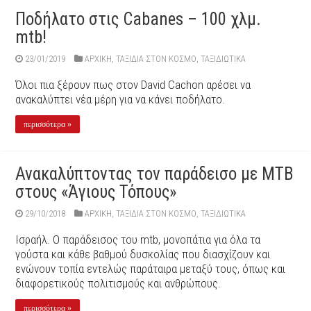
Ποδήλατο στις Cabanes – 100 χλμ.
mtb!
23/01/2019
ΑΡΧΙΚΉ
,
ΤΑΞΙΔΙΑ ΣΤΟΝ ΚΟΣΜΟ
,
ΤΑΞΙΔΙΩΤΙΚΑ
Όλοι πια ξέρουν πως στον David Cachon αρέσει να
ανακαλύπτει νέα μέρη για να κάνει ποδήλατο.
περισσότερα »
Ανακαλύπτοντας τον παράδεισο με MTB
στους «Άγιους Τόπους»
29/10/2018
ΑΡΧΙΚΉ
,
ΤΑΞΙΔΙΑ ΣΤΟΝ ΚΟΣΜΟ
,
ΤΑΞΙΔΙΩΤΙΚΑ
Ισραήλ. Ο παράδεισος του mtb, μονοπάτια για όλα τα
γούστα και κάθε βαθμού δυσκολίας που διασχίζουν και
ενώνουν τοπία εντελώς παράταιρα μεταξύ τους, όπως και
διαφορετικούς πολιτισμούς και ανθρώπους.
περισσότερα »