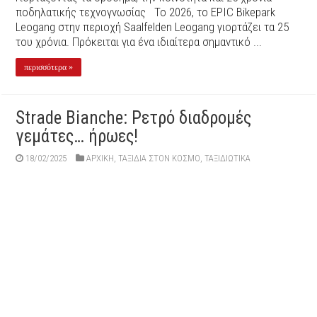
ποδηλατικής τεχνογνωσίας Το 2026, το EPIC Bikepark
Leogang στην περιοχή Saalfelden Leogang γιορτάζει τα 25
του χρόνια. Πρόκειται για ένα ιδιαίτερα σημαντικό ...
περισσότερα »
Strade Bianche: Ρετρό διαδρομές
γεμάτες… ήρωες!
18/02/2025
ΑΡΧΙΚΉ
,
ΤΑΞΙΔΙΑ ΣΤΟΝ ΚΟΣΜΟ
,
ΤΑΞΙΔΙΩΤΙΚΑ