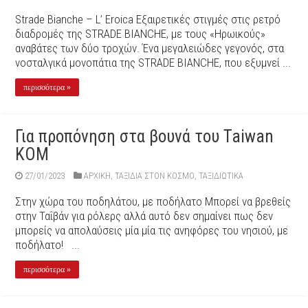
Strade Bianche – L’ Eroica Εξαιρετικές στιγμές στις ρετρό
διαδρομές της STRADE BIANCHE, με τους «Ηρωικούς»
αναβάτες των δύο τροχών. Ένα μεγαλειώδες γεγονός, στα
νοσταλγικά μονοπάτια της STRADE BIANCHE, που εξυμνεί ...
περισσότερα »
Για προπόνηση στα βουνά του Taiwan
KOM
27/01/2023
ΑΡΧΙΚΉ
,
ΤΑΞΙΔΙΑ ΣΤΟΝ ΚΟΣΜΟ
,
ΤΑΞΙΔΙΩΤΙΚΑ
Στην χώρα του ποδηλάτου, με ποδήλατο Μπορεί να βρεθείς
στην Ταΐβάν για ρόλερς αλλά αυτό δεν σημαίνει πως δεν
μπορείς να απολαύσεις μία μία τις ανηφόρες του νησιού, με
ποδήλατο! ...
περισσότερα »