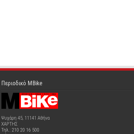
Περιοδικό MBike
Ψυχάρη 45, 11141 Αθήνα
ΧΑΡΤΗΣ
Τηλ.: 210 20 16 500