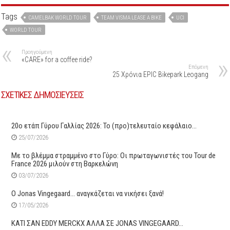
Tags
CAMELBAK WORLD TOUR
TEAM VISMA LEASE A BIKE
UCI
WORLD TOUR
Προηγούμενη
«CARE» for a coffee ride?
Επόμενη
25 Χρόνια EPIC Bikepark Leogang
ΣΧΕΤΙΚΕΣ ΔΗΜΟΣΙΕΥΣΕΙΣ
20ο ετάπ Γύρου Γαλλίας 2026: Το (προ)τελευταίο κεφάλαιο…
25/07/2026
Με το βλέμμα στραμμένο στο Γύρο: Οι πρωταγωνιστές του Tour de
France 2026 μιλούν στη Βαρκελώνη
03/07/2026
O Jonas Vingegaard… αναγκάζεται να νικήσει ξανά!
17/05/2026
ΚΑΤΙ ΣΑΝ EDDY MERCKX ΑΛΛΑ ΣΕ JONAS VINGEGAARD…