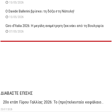
15/05/2026
O Davide Ballerini βρίσκει τη δόξα στη Νάπολη!
15/05/2026
Giro d’Italia 2026: Η μεγάλη αναμέτρηση ξεκινάει από τη Βουλγαρία
07/05/2026
ΔΙΑΒΑΣΤΕ ΕΠΙΣΗΣ
20ο ετάπ Γύρου Γαλλίας 2026: Το (προ)τελευταίο κεφάλαιο…
25/07/2026