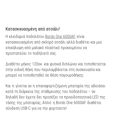
Κατασκευασμένη από ατσάλι!
Η κλειδαριά ποδηλάτου
Bordo One 6000AF
είναι
κατασκευασμένη από σκληρό ατσάλι αλλά διαθέτει και μια
επικάλυψη από μαλακό πλαστικό προκειμένου να
προστατεύει το ποδήλατό σας.
Διαθέτει μήκος 120εκ. και φυσικά διπλώνει και τοποθετείται
στην ειδική θήκη που περιλαμβάνεται στη συσκευασία και
μπορεί να τοποθετηθεί σε θέση παγουροθήκης.
Και τι γίνεται αν η επαναφορτιζόμενη μπαταρία της αδειάσει
κατά τη διάρκεια της στάθμευσης του ποδηλάτου – αν
δηλαδή δεν έχετε δει προσέξει τα προειδοποιητικά LED της
τάσης της μπαταρίας; Απλό: η Bordo One 6000AF διαθέτει
σύνδεση USB-C για να την φορτίσετε!