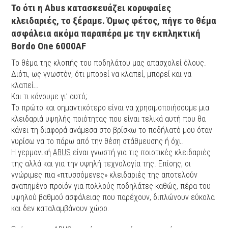
Το ότι η Abus κατασκευάζει κορυφαίες
κλειδαριές, το ξέραμε. Όμως φέτος, πήγε το θέμα
ασφάλεια ακόμα παραπέρα με την εκπληκτική
Bordo One 6000AF
Το θέμα της κλοπής του ποδηλάτου μας απασχολεί όλους.
Διότι, ως γνωστόν, ότι μπορεί να κλαπεί, μπορεί και να
κλαπεί…
Και τι κάνουμε γι’ αυτό;
Το πρώτο και σημαντικότερο είναι να χρησιμοποιήσουμε μια
κλειδαριά υψηλής ποιότητας που είναι τελικά αυτή που θα
κάνει τη διαφορά ανάμεσα στο βρίσκω το ποδήλατό μου όταν
γυρίσω να το πάρω από την θέση στάθμευσης ή όχι.
Η γερμανική
ABUS
είναι γνωστή για τις ποιοτικές κλειδαριές
της αλλά και για την υψηλή τεχνολογία της. Επίσης, οι
γνώριμες πια «πτυσσόμενες» κλειδαριές της αποτελούν
αγαπημένο προϊόν για πολλούς ποδηλάτες καθώς, πέρα του
υψηλού βαθμού ασφάλειας που παρέχουν, διπλώνουν εύκολα
και δεν καταλαμβάνουν χώρο.