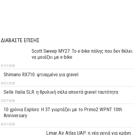
ΔΙΑΒΑΣΤΕ ΕΠΙΣΗΣ
Scott Sweep MY27: Το e-bike πόλης που δεν θέλει
να μοιάζει με e-bike
31/07/2026
Shimano RX710: φτιαγμένο για gravel
24/07/2026
Selle Italia SLR: η θρυλική σέλα αποκτά gravel ταυτότητα
23/07/2026
10 χρόνια Exploro: Η 3T γιορτάζει με το Primo2 WPNT 10th
Anniversary
20/07/2026
Limar Air Atlas UAP: η νέα γενιά για κράνη