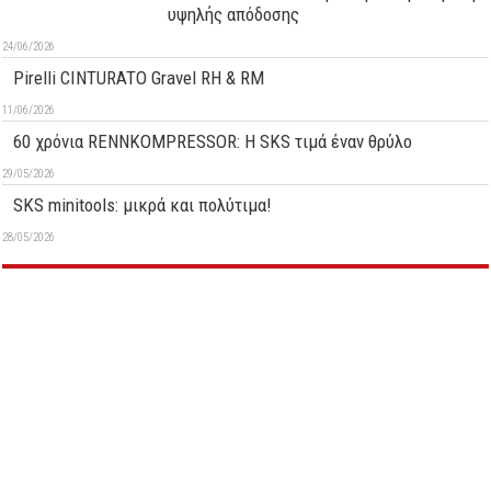
υψηλής απόδοσης
24/06/2026
Pirelli CINTURATO Gravel RH & RM
11/06/2026
60 χρόνια RENNKOMPRESSOR: Η SKS τιμά έναν θρύλο
29/05/2026
SKS minitools: μικρά και πολύτιμα!
28/05/2026