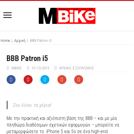
Home
|
Αρχική
|
BBB Patron i5
BBB Patron i5
MBIKE
31/12/2015
ΑΡΧΙΚΉ
,
ΕΞΟΠΛΙΣΜΌΣ
Σου λύνει τα χέρια!
Με την πρακτική και αξιόπιστη βάση της BBB – και με μία
πληθώρα διαθέσιμων σχετικών εφαρμογών – μπορείτε να
μεταμορφώσετε το iPhone 5 και 5s σε ένα high-end