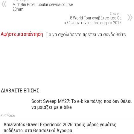
Προηγούμενη
Michelin Pro4 Tubular service course
23mm
Επόμενη
8 World Tour αναβάτες που θα
κλέψουν την παράσταση το 2016
Αφήστε μια απάντηση
Για να σχολιάσετε πρέπει να
συνδεθείτε
.
ΔΙΑΒΑΣΤΕ ΕΠΙΣΗΣ
Scott Sweep MY27: Το e-bike πόλης που δεν θέλει
να μοιάζει με e-bike
31/07/2026
Amarantos Gravel Experience 2026: τρεις μέρες γεμάτες
ποδήλατο, στα Θεσσαλικά Άγραφα