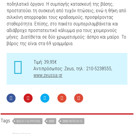
ποδηλατικό όργανο. Η συμπαγής κατασκευή της βάσης,
προστατεύει τη συσκευή από τυχόν πτώσεις, ενώ η θήκη από
σιλικόνη απορροφάει τους κραδασμούς, προσφέροντας
σταθερότητα. Επίσης, στο πακέτο συμπεριλαμβάνεται και
αδιάβροχο προστατευτικό κάλυμμα για τους χειμερινούς
μήνες. Διατίθεται σε δύο χρωματισμούς: άσπρο και μαύρο. Το
βάρος της είναι στα 69 γραμμάρια.
Τιμή: 39,95€
Αντιπρόσωπος: Zeus, τηλ.: 210-5238555,
www.zeussa.gr
Tags
ΒΆΣΗ ΓΙΑ IPHONE
ΒΒΒ
ΒΒΒ PATRON I5