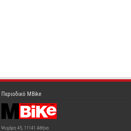
Περιοδικό MBike
Ψυχάρη 45, 11141 Αθήνα