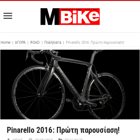
Home
|
ΑΓΟΡΑ
|
ROAD
|
Ποδήλατα
|
Pinarello 2016: Πρώτη παρουσίαση!
Pinarello 2016: Πρώτη παρουσίαση!