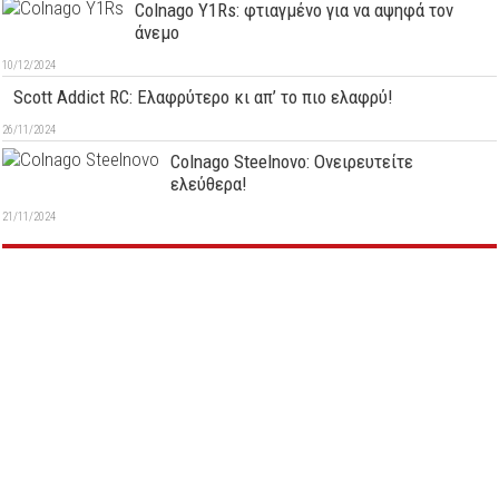
Colnago Y1Rs: φτιαγμένο για να αψηφά τον
άνεμο
10/12/2024
Scott Addict RC: Ελαφρύτερο κι απ’ το πιο ελαφρύ!
26/11/2024
Colnago Steelnovo: Ονειρευτείτε
ελεύθερα!
21/11/2024