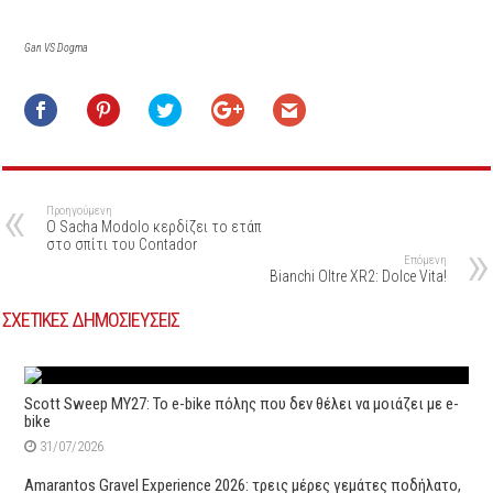
Gan VS Dogma
Προηγούμενη
O Sacha Modolo κερδίζει το ετάπ
στο σπίτι του Contador
Επόμενη
Bianchi Oltre XR2: Dolce Vita!
ΣΧΕΤΙΚΕΣ ΔΗΜΟΣΙΕΥΣΕΙΣ
Scott Sweep MY27: Το e-bike πόλης που δεν θέλει να μοιάζει με e-
bike
31/07/2026
Amarantos Gravel Experience 2026: τρεις μέρες γεμάτες ποδήλατο,