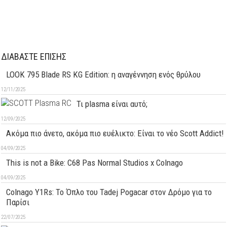
ΔΙΑΒΑΣΤΕ ΕΠΙΣΗΣ
LOOK 795 Blade RS KG Edition: η αναγέννηση ενός θρύλου
12/11/2025
Τι plasma είναι αυτό;
12/09/2025
Ακόμα πιο άνετο, ακόμα πιο ευέλικτο: Είναι το νέο Scott Addict!
04/09/2025
This is not a Bike: C68 Pas Normal Studios x Colnago
04/09/2025
Colnago Y1Rs: Το Όπλο του Tadej Pogacar στον Δρόμο για το
Παρίσι
22/07/2025