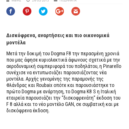
ΜΒIKE
29/05/2015
ΠΟΔΉΛΑΤΑ
Δισκόφρενα, αναρτήσεις και πιο οικονομικά
μοντέλα
Μετά την δοκιμή του Dogma F8 την περασμένη χρονιά
που μας άφησε κυριολεκτικά άφωνους σχετικά με την
αεροδυναμική συμπεριφορά του ποδηλάτου, η Pinarello
συνέχισε να εντυπωσιάζει παρουσιάζοντας νέα
μοντέλα. Αρχής γενομένης της παραμονής της
Φλάνδρας και Roubaix οπότε και παρουσιάστηκε το
πρώτο Dogma με ανάρτηση, το Dogma K8 S η Ιταλική
εταιρεία παρουσιάζει την “δισκοφρενάτη” έκδοση του
F 8 αλλά και το νέο μοντέλο GAN, σε συμβατική και με
δισκόφρενα έκδοση.