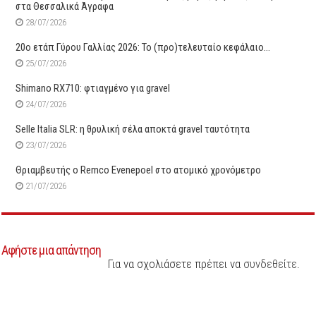
στα Θεσσαλικά Άγραφα
28/07/2026
20ο ετάπ Γύρου Γαλλίας 2026: Το (προ)τελευταίο κεφάλαιο…
25/07/2026
Shimano RX710: φτιαγμένο για gravel
24/07/2026
Selle Italia SLR: η θρυλική σέλα αποκτά gravel ταυτότητα
23/07/2026
Θριαμβευτής ο Remco Evenepoel στο ατομικό χρονόμετρο
21/07/2026
Αφήστε μια απάντηση
Για να σχολιάσετε πρέπει να
συνδεθείτε
.