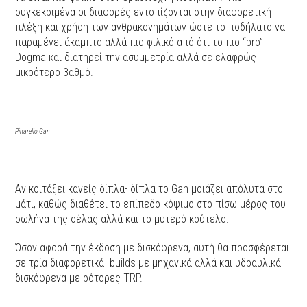
συγκεκριμένα οι διαφορές εντοπίζονται στην διαφορετική
πλέξη και χρήση των ανθρακονημάτων ώστε το ποδήλατο να
παραμένει άκαμπτο αλλά πιο φιλικό από ότι το πιο “pro”
Dogma και διατηρεί την ασυμμετρία αλλά σε ελαφρώς
μικρότερο βαθμό.
Pinarello Gan
Αν κοιτάξει κανείς δίπλα- δίπλα το Gan μοιάζει απόλυτα στο
μάτι, καθώς διαθέτει το επίπεδο κόψιμο στο πίσω μέρος του
σωλήνα της σέλας αλλά και το μυτερό κούτελο.
Όσον αφορά την έκδοση με δισκόφρενα, αυτή θα προσφέρεται
σε τρία διαφορετικά builds με μηχανικά αλλά και υδραυλικά
δισκόφρενα με ρότορες TRP.