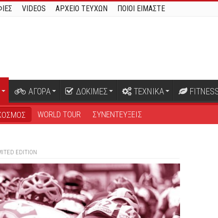
ΙΕΣ
VIDEOS
ΑΡΧΕΙΟ ΤΕΥΧΩΝ
ΠΟΙΟΙ ΕΙΜΑΣΤΕ
ΑΓΟΡΑ
ΔΟΚΙΜΕΣ
ΤΕΧΝΙΚΑ
FITNES
WORLD TOUR
ΣΥΝΕΝΤΕΥΞΕΙΣ
ΚΟΣΜΟΣ
IMITED EDITION