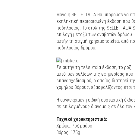
Μόνο η SELLE ITALIA θα μπορούσε να επι
εκπληκτική περιορισμένη έκδοση που θ
ποδηλασίας. Το στυλ της SELLE ITALIA 
επιλογή μεταξύ των αναβατών δρόμου – 
αυτήν τη στιγμή χρησιμοποιείται από 
ποδηλασίας δρόμου.
Σε αυτήν τη τελευταία έκδοση, το ροζ 
αυτό των σελίδων της εφημερίδας που ε
επανασχεδιασμού, ο οποίος διατηρεί τη
χαμηλού βάρους, εξασφαλίζοντας έτσι τ
Η συγκεκριμένη ειδική εορταστική έκδοσ
σε επιλεγμένους διανομείς σε όλο τον 
Τεχνικά χαρακτηριστικά:
Χρώμα: Ροζ-μαύρο
Βάρος: 175g