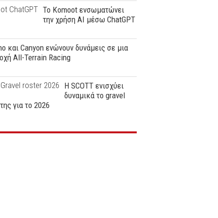
Το Komoot ενσωματώνει
την χρήση AI μέσω ChatGPT
o και Canyon ενώνουν δυνάμεις σε μια
οχή All-Terrain Racing
Η SCOTT ενισχύει
δυναμικά το gravel
της για το 2026