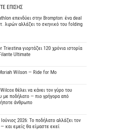
ΤΕ ΕΠΙΣΗΣ
thlon επενδύει στην Brompton: ένα deal
τ. λιρών αλλάζει το σκηνικό του folding
er Triestina γιορτάζει 120 χρόνια ιστορία
Filante Ultimate
oriah Wilson — Ride for Mo
 Wilcox θέλει να κάνει τον γύρο του
 με ποδήλατο — πιο γρήγορα από
δήποτε άνθρωπο
, Ιούνιος 2026: Το ποδήλατο αλλάζει τον
— και εμείς θα είμαστε εκεί