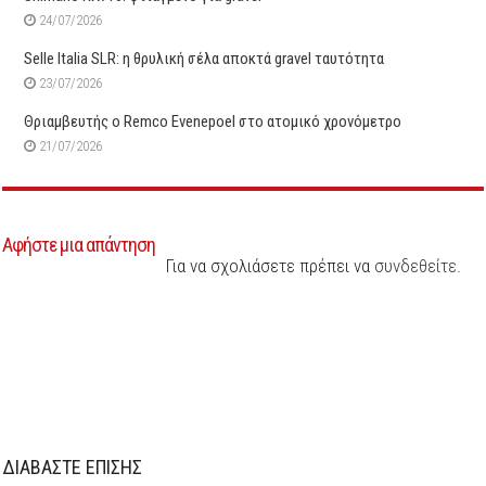
24/07/2026
Selle Italia SLR: η θρυλική σέλα αποκτά gravel ταυτότητα
23/07/2026
Θριαμβευτής ο Remco Evenepoel στο ατομικό χρονόμετρο
21/07/2026
Αφήστε μια απάντηση
Για να σχολιάσετε πρέπει να
συνδεθείτε
.
ΔΙΑΒΑΣΤΕ ΕΠΙΣΗΣ