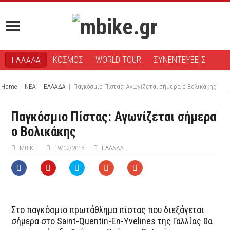
ΚΟΣΜΟΣ
WORLD TOUR
ΣΥΝΕΝΤΕΥΞΕΙΣ
ΕΛΛΑΔΑ
Home
|
ΝΕΑ
|
ΕΛΛΑΔΑ
|
Παγκόσμιο Πίστας: Αγωνίζεται σήμερα ο Βολικάκης
Παγκόσμιο Πίστας: Αγωνίζεται σήμερα
ο Βολικάκης
ΜΒIKE
19/02/2015
ΕΛΛΑΔΑ
Στο παγκόσμιο πρωτάθλημα πίστας που διεξάγεται
σήμερα στο Saint-Quentin-En-Yvelines της Γαλλίας θα