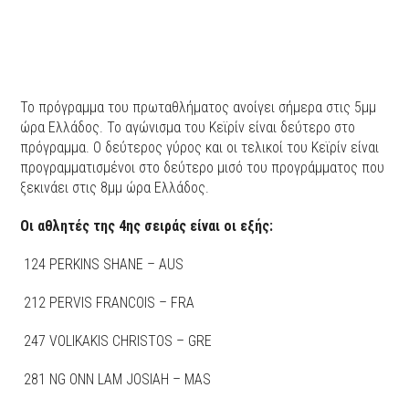
Το πρόγραμμα του πρωταθλήματος ανοίγει σήμερα στις 5μμ
ώρα Ελλάδος. Το αγώνισμα του Kεϊρίν είναι δεύτερο στο
πρόγραμμα. Ο δεύτερος γύρος και οι τελικοί του Kεϊρίν είναι
προγραμματισμένοι στο δεύτερο μισό του προγράμματος που
ξεκινάει στις 8μμ ώρα Ελλάδος.
Οι αθλητές της 4ης σειράς είναι οι εξής:
124 PERKINS SHANE – AUS
212 PERVIS FRANCOIS – FRA
247 VOLIKAKIS CHRISTOS – GRE
281 NG ONN LAM JOSIAH – MAS