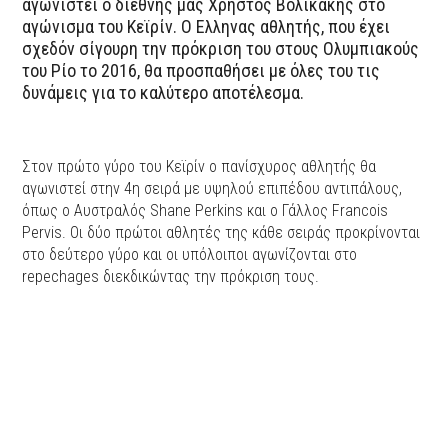
αγωνιστεί ο διεθνής μας Χρήστος Βολικάκης στο
αγώνισμα του Kεϊρίν. Ο Ελληνας αθλητής, που έχει
σχεδόν σίγουρη την πρόκριση του στους Ολυμπιακούς
του Ρίο το 2016, θα προσπαθήσει με όλες του τις
δυνάμεις για το καλύτερο αποτέλεσμα.
Στον πρώτο γύρο του Kεϊρίν ο πανίσχυρος αθλητής θα
αγωνιστεί στην 4η σειρά με υψηλού επιπέδου αντιπάλους,
όπως ο Αυστραλός Shane Perkins και ο Γάλλος Francois
Pervis. Οι δύο πρώτοι αθλητές της κάθε σειράς προκρίνονται
στο δεύτερο γύρο και οι υπόλοιποι αγωνίζονται στο
repechages διεκδικώντας την πρόκριση τους.