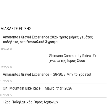
ΔΙΑΒΑΣΤΕ ΕΠΙΣΗΣ
Amarantos Gravel Experience 2026: τρεις μέρες γεμάτες
ποδήλατο, στα Θεσσαλικά Άγραφα
28/07/2026
Shimano Community Rides: Στα
χνάρια της Ιεράς Οδού
25/06/2026
Amarantos Gravel Experience – 28-30/8 Μην το χάσετε!
11/06/2026
Oiti Mountain Bike Race – Mavrolithari 2026
01/06/2026
12ος Ποδηλατικός Γύρος Αχαρνών