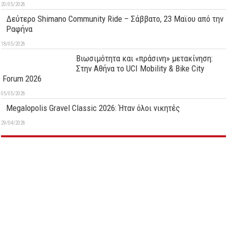
20/05/2026
Δεύτερo Shimano Community Ride – Σάββατο, 23 Μαϊου από την
Ραφήνα
18/05/2026
Βιωσιμότητα και «πράσινη» μετακίνηση:
Στην Αθήνα το UCI Mobility & Bike City
Forum 2026
05/05/2026
Megalopolis Gravel Classic 2026: Ήταν όλοι νικητές
29/04/2026