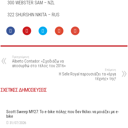
300 WEBSTER SAM – NZL
322 SHURSHIN NIKITA – RUS
Προηγούμενη
Alberto Contador: «Σχεδιάζω να
αποσυρθώ στο τέλος του 2016»
Επόμενη
Η Selle Royal παρουσιάζει τα «έργα
τέχνης» της!
ΣΧΕΤΙΚΕΣ ΔΗΜΟΣΙΕΥΣΕΙΣ
Scott Sweep MY27: Το e-bike πόλης που δεν θέλει να μοιάζει με e-
bike
31/07/2026