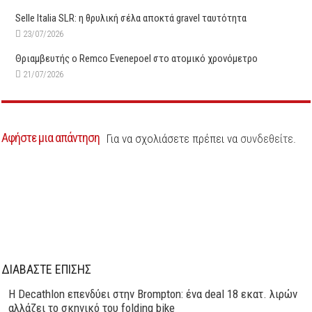
Selle Italia SLR: η θρυλική σέλα αποκτά gravel ταυτότητα
23/07/2026
Θριαμβευτής ο Remco Evenepoel στο ατομικό χρονόμετρο
21/07/2026
Αφήστε μια απάντηση
Για να σχολιάσετε πρέπει να
συνδεθείτε
.
ΔΙΑΒΑΣΤΕ ΕΠΙΣΗΣ
Η Decathlon επενδύει στην Brompton: ένα deal 18 εκατ. λιρών
αλλάζει το σκηνικό του folding bike