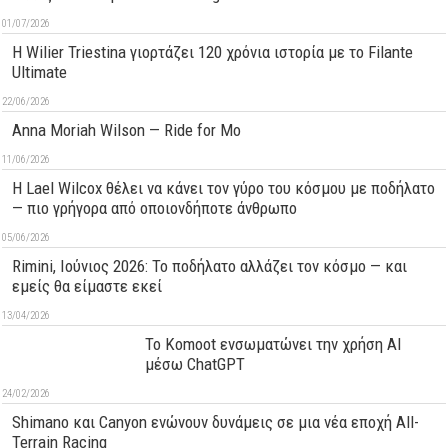
01/07/2026
H Wilier Triestina γιορτάζει 120 χρόνια ιστορία με το Filante
Ultimate
22/06/2026
Anna Moriah Wilson — Ride for Mo
11/06/2026
Η Lael Wilcox θέλει να κάνει τον γύρο του κόσμου με ποδήλατο
— πιο γρήγορα από οποιονδήποτε άνθρωπο
05/06/2026
Rimini, Ιούνιος 2026: Το ποδήλατο αλλάζει τον κόσμο — και
εμείς θα είμαστε εκεί
13/04/2026
Το Komoot ενσωματώνει την χρήση AI
μέσω ChatGPT
24/02/2026
Shimano και Canyon ενώνουν δυνάμεις σε μια νέα εποχή All-
Terrain Racing