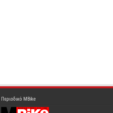
Περιοδικό MBike