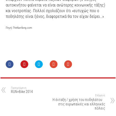
αυτοκινήτου φαίνεται να είναι ανώτερης κοινωνικής τάξης)
και νοοτροπίας. Πολλοί σχολιάζουν ότι «ευτυχώς που ο
ποδηλάτης είναι ξένος, διαφορετικά θα τον είχαν δείρει…»
Πηγή: TheNanfang.com
Προηγούμενη
RUN+Bike 2014
Επόμενη
Η ένταξη / χρήση του ποδηλάτου
στις ευρωπαϊκές και ελληνικές
πόλεις