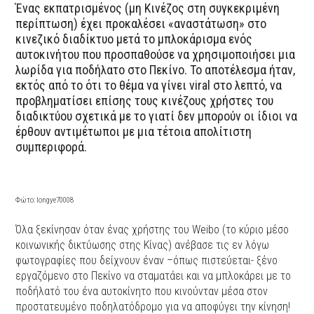
Ένας εκπατρισμένος (μη Κινέζος στη συγκεκριμένη
περίπτωση) έχει προκαλέσει «αναστάτωση» στο
κινεζικό διαδίκτυο μετά το μπλοκάρισμα ενός
αυτοκινήτου που προσπαθούσε να χρησιμοποιήσει μια
λωρίδα για ποδήλατο στο Πεκίνο. Το αποτέλεσμα ήταν,
εκτός από το ότι το θέμα να γίνει viral στο λεπτό, να
προβληματίσει επίσης τους κινέζους χρήστες του
διαδικτύου σχετικά με το γιατί δεν μπορούν οι ίδιοι να
έρθουν αντιμέτωποι με μια τέτοια απολίτιστη
συμπεριφορά.
Φώτο: longye70008
Όλα ξεκίνησαν όταν ένας χρήστης του Weibo (το κύριο μέσο
κοινωνικής δικτύωσης στης Κίνας) ανέβασε τις εν λόγω
φωτογραφίες που δείχνουν έναν –όπως πιστεύεται- ξένο
εργαζόμενο στο Πεκίνο να σταματάει και να μπλοκάρει με το
ποδήλατό του ένα αυτοκίνητο που κινούνταν μέσα στον
προστατευμένο ποδηλατόδρομο για να αποφύγει την κίνηση!