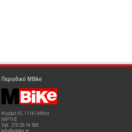
Περιοδικό MBike
Ψυχάρη 45, 11141 Αθήνα
ΧΑΡΤΗΣ
Τηλ.: 210 20 16 500
info@mbike.gr