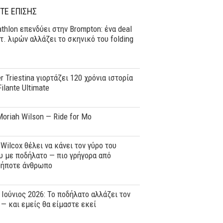
ΤΕ ΕΠΙΣΗΣ
thlon επενδύει στην Brompton: ένα deal
τ. λιρών αλλάζει το σκηνικό του folding
er Triestina γιορτάζει 120 χρόνια ιστορία
Filante Ultimate
oriah Wilson — Ride for Mo
 Wilcox θέλει να κάνει τον γύρο του
 με ποδήλατο — πιο γρήγορα από
δήποτε άνθρωπο
, Ιούνιος 2026: Το ποδήλατο αλλάζει τον
— και εμείς θα είμαστε εκεί