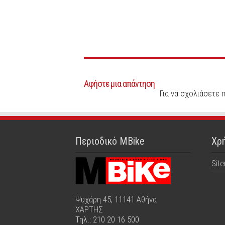
Αφήστε μια απάντηση
Για να σχολιάσετε 
Περιοδικό MBike
Χρή
Sit
Ψυχάρη 45, 11141 Αθήνα
ΧΑΡΤΗΣ
Τηλ.: 210 20 16 500