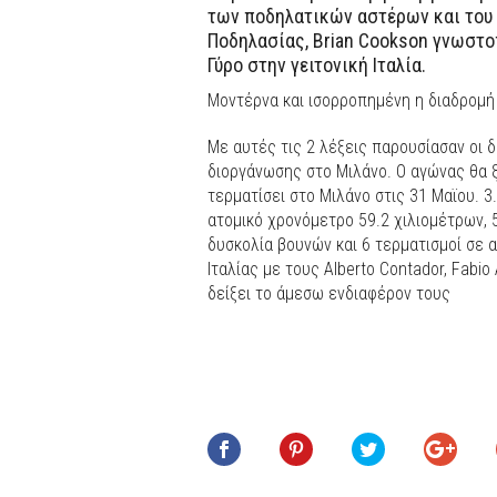
των ποδηλατικών αστέρων και του
Ποδηλασίας, Βrian Cookson γνωστοπ
Γύρο στην γειτονική Ιταλία.
Μοντέρνα και ισορροπημένη η διαδρομή 
Με αυτές τις 2 λέξεις παρουσίασαν οι 
διοργάνωσης στο Μιλάνο. Ο αγώνας θα ξεκ
τερματίσει στο Μιλάνο στις 31 Μαϊου. 3
ατομικό χρονόμετρο 59.2 χιλιομέτρων, 
δυσκολία βουνών και 6 τερματισμοί σε 
Ιταλίας με τους Alberto Contador, Fabio 
δείξει το άμεσω ενδιαφέρον τους