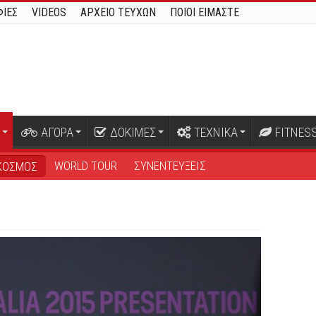
ΙΕΣ
VIDEOS
ΑΡΧΕΙΟ ΤΕΥΧΩΝ
ΠΟΙΟΙ ΕΙΜΑΣΤΕ
ΑΓΟΡΑ
ΔΟΚΙΜΕΣ
ΤΕΧΝΙΚΑ
FITNES
WORLD TOUR
ΣΥΝΕΝΤΕΥΞΕΙΣ
ΚΟΣΜΟΣ