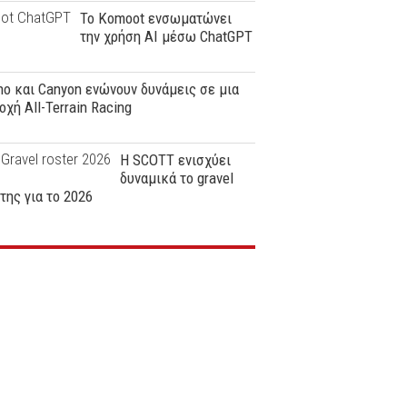
Το Komoot ενσωματώνει
την χρήση AI μέσω ChatGPT
o και Canyon ενώνουν δυνάμεις σε μια
οχή All-Terrain Racing
Η SCOTT ενισχύει
δυναμικά το gravel
της για το 2026