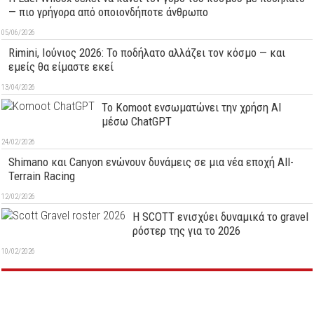
— πιο γρήγορα από οποιονδήποτε άνθρωπο
05/06/2026
Rimini, Ιούνιος 2026: Το ποδήλατο αλλάζει τον κόσμο — και
εμείς θα είμαστε εκεί
13/04/2026
Το Komoot ενσωματώνει την χρήση AI
μέσω ChatGPT
24/02/2026
Shimano και Canyon ενώνουν δυνάμεις σε μια νέα εποχή All-
Terrain Racing
12/02/2026
Η SCOTT ενισχύει δυναμικά το gravel
ρόστερ της για το 2026
10/02/2026