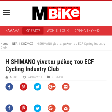
ΕΛΛΑΔΑ
WORLD TOUR
ΣΥΝΕΝΤΕΥΞΕΙΣ
ΚΟΣΜΟΣ
Home
|
ΝΕΑ
|
ΚΟΣΜΟΣ
|
Η SHIMANO γίνεται μέλος του ECF Cycling Industry
Club
Η SHIMANO γίνεται μέλος του ECF
Cycling Industry Club
ΜΒIKE
24/09/2014
ΚΟΣΜΟΣ