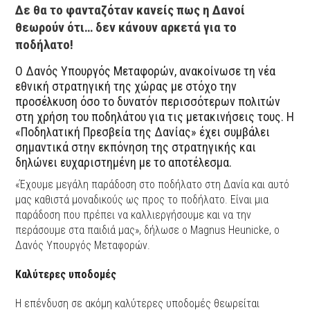
Δε θα το φανταζόταν κανείς πως η Δανοί
θεωρούν ότι… δεν κάνουν αρκετά για το
ποδήλατο!
Ο Δανός Υπουργός Μεταφορών, ανακοίνωσε τη νέα
εθνική στρατηγική της χώρας με στόχο την
προσέλκυση όσο το δυνατόν περισσότερων πολιτών
στη χρήση του ποδηλάτου για τις μετακινήσεις τους. Η
«Ποδηλατική Πρεσβεία της Δανίας» έχει συμβάλει
σημαντικά στην εκπόνηση της στρατηγικής και
δηλώνει ευχαριστημένη με το αποτέλεσμα.
«Έχουμε μεγάλη παράδοση στο ποδήλατο στη Δανία και αυτό
μας καθιστά μοναδικούς ως προς το ποδήλατο. Είναι μια
παράδοση που πρέπει να καλλιεργήσουμε και να την
περάσουμε στα παιδιά μας», δήλωσε ο Magnus Heunicke, ο
Δανός Υπουργός Μεταφορών.
Καλύτερες υποδομές
Η επένδυση σε ακόμη καλύτερες υποδομές θεωρείται