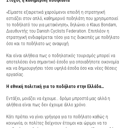
Στόχος η καθημερινή ποδηλασία
«Είμαστε εξαιρετικά χαρούμενοι επειδή η στρατηγική
εστιάζει στον απλό, καθημερινό ποδηλάτη που χρησιμοποιεί
το ποδήλατό του για μετακίνηση», δηλώνει ο Klaus Bondam,
Διευθυντής του Danish Cyclists Federation. Επιπλέον η
στρατηγική ενδιαφέρεται τόσο για τις διακοπές με ποδήλατο
όσο και το ποδήλατο ως αναψυχή.
Και είναι αλήθεια πως ο ποδηλατικός τουρισμός μπορεί να
αποτελέσει ένα σημαντικό έσοδο για οποιαδήποτε οικονομία
και να δημιουργήσει τόσο υψηλά έσοδα όσο και νέες θέσεις
εργασίας.
Η εθνική πολιτική για το ποδήλατο στην Ελλάδα…
Εντάξει, μοιάζει να έχουμε… δρόμο μπροστά μας αλλά η
αλήθεια είναι πως δεν έχουμε άλλο χρόνο.
Κάτι πρέπει να γίνει γρήγορα για το ποδήλατο καθώς η
κοινωνία, οι πολίτες δείχνουν έτοιμοι και ώριμοι να το