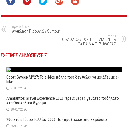
Προηγούμενη
Ανάκληση Πιρουνιών Suntour
Επόμενη
Ο «ΆΘΛΟΣ» ΤΩΝ 1000 ΜΙΛΙΩΝ ΓΙΑ
ΤΑ ΠΑΙΔΙΑ ΤΗΣ ΦΛΟΓΑΣ
ΣΧΕΤΙΚΕΣ ΔΗΜΟΣΙΕΥΣΕΙΣ
Scott Sweep MY27: Το e-bike πόλης που δεν θέλει να μοιάζει με e-
bike
31/07/2026
Amarantos Gravel Experience 2026: τρεις μέρες γεμάτες ποδήλατο,
στα Θεσσαλικά Άγραφα
28/07/2026
20ο ετάπ Γύρου Γαλλίας 2026: Το (προ)τελευταίο κεφάλαιο…
25/07/2026