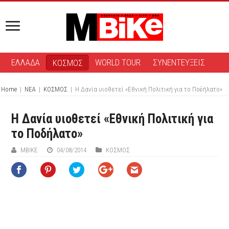
ΕΛΛΑΔΑ
WORLD TOUR
ΣΥΝΕΝΤΕΥΞΕΙΣ
ΚΟΣΜΟΣ
Home
|
ΝΕΑ
|
ΚΟΣΜΟΣ
|
Η Δανία υιοθετεί «Εθνική Πολιτική για το Ποδήλατο»
Η Δανία υιοθετεί «Εθνική Πολιτική για
το Ποδήλατο»
ΜΒIKE
04/08/2014
ΚΟΣΜΟΣ