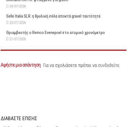
24/07/2026
Selle Italia SLR: η θρυλική σέλα αποκτά gravel ταυτότητα
23/07/2026
Θριαμβευτής ο Remco Evenepoel στο ατομικό χρονόμετρο
21/07/2026
Αφήστε μια απάντηση
Για να σχολιάσετε πρέπει να
συνδεθείτε
.
ΔΙΑΒΑΣΤΕ ΕΠΙΣΗΣ