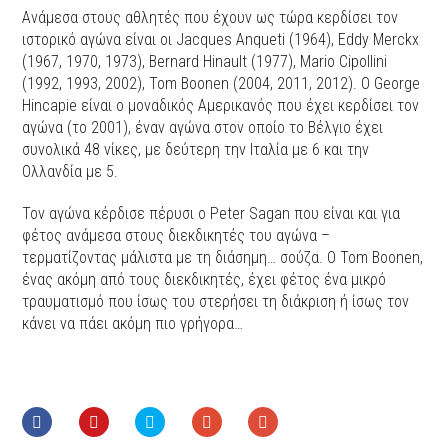
Ανάμεσα στους αθλητές που έχουν ως τώρα κερδίσει τον
ιστορικό αγώνα είναι οι Jacques Anqueti (1964), Eddy Merckx
(1967, 1970, 1973), Bernard Hinault (1977), Mario Cipollini
(1992, 1993, 2002), Tom Boonen (2004, 2011, 2012). O George
Hincapie είναι ο μοναδικός Αμερικανός που έχει κερδίσει τον
αγώνα (το 2001), έναν αγώνα στον οποίο το Βέλγιο έχει
συνολικά 48 νίκες, με δεύτερη την Ιταλία με 6 και την
Ολλανδία με 5.
Τον αγώνα κέρδισε πέρυσι ο Peter Sagan που είναι και για
φέτος ανάμεσα στους διεκδικητές του αγώνα –
τερματίζοντας μάλιστα με τη διάσημη… σούζα. Ο Tom Boonen,
ένας ακόμη από τους διεκδικητές, έχει φέτος ένα μικρό
τραυματισμό που ίσως του στερήσει τη διάκριση ή ίσως τον
κάνει να πάει ακόμη πιο γρήγορα…