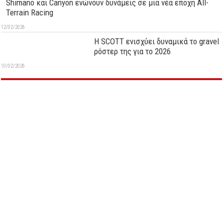
Shimano και Canyon ενώνουν δυνάμεις σε μια νέα εποχή All-
Terrain Racing
12/02/2026
Η SCOTT ενισχύει δυναμικά το gravel
ρόστερ της για το 2026
10/02/2026