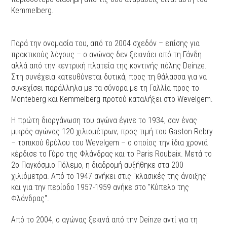
Kemmelberg.
Παρά την ονομασία του, από το 2004 σχεδόν – επίσης για
πρακτικούς λόγους – ο αγώνας δεν ξεκινάει από τη Γάνδη
αλλά από την κεντρική πλατεία της κοντινής πόλης Deinze.
Στη συνέχεια κατευθύνεται δυτικά, προς τη θάλασσα για να
συνεχίσει παράλληλα με τα σύνορα με τη Γαλλία προς το
Monteberg και Kemmelberg προτού καταλήξει στο Wevelgem.
Η πρώτη διοργάνωση του αγώνα έγινε το 1934, σαν ένας
μικρός αγώνας 120 χιλιομέτρων, προς τιμή του Gaston Rebry
– τοπικού θρύλου του Wevelgem – ο οποίος την ίδια χρονιά
κέρδισε το Γύρο της Φλάνδρας και το Paris Roubaix. Μετά το
2ο Παγκόσμιο Πόλεμο, η διαδρομή αυξήθηκε στα 200
χιλιόμετρα. Από το 1947 ανήκει στις "κλασικές της άνοιξης"
και για την περίοδο 1957-1959 ανήκε στο "Κύπελο της
Φλάνδρας".
Από το 2004, ο αγώνας ξεκινά από την Deinze αντί για τη