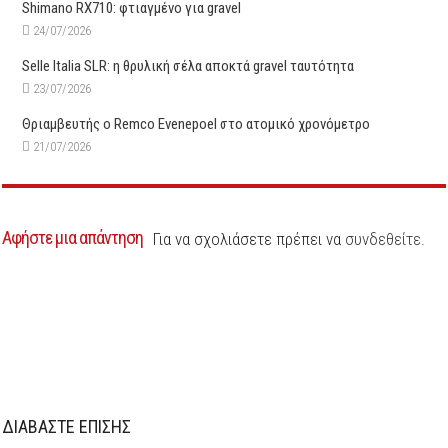
Shimano RX710: φτιαγμένο για gravel
24/07/2026
Selle Italia SLR: η θρυλική σέλα αποκτά gravel ταυτότητα
23/07/2026
Θριαμβευτής ο Remco Evenepoel στο ατομικό χρονόμετρο
21/07/2026
Αφήστε μια απάντηση
Για να σχολιάσετε πρέπει να
συνδεθείτε
.
ΔΙΑΒΑΣΤΕ ΕΠΙΣΗΣ