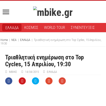
ΚΟΣΜΟΣ
WORLD TOUR
ΣΥΝΕΝΤΕΥΞΕΙΣ
ΕΛΛΑΔΑ
Home
|
ΝΕΑ
|
ΕΛΛΑΔΑ
|
Τριαθλητική ενημέρωση στο Top Cycles, 15 Απριλίου,
19:30
Τριαθλητική ενημέρωση στο Top
Cycles, 15 Απριλίου, 19:30
ΜΒIKE
14/04/2015
ΕΛΛΑΔΑ