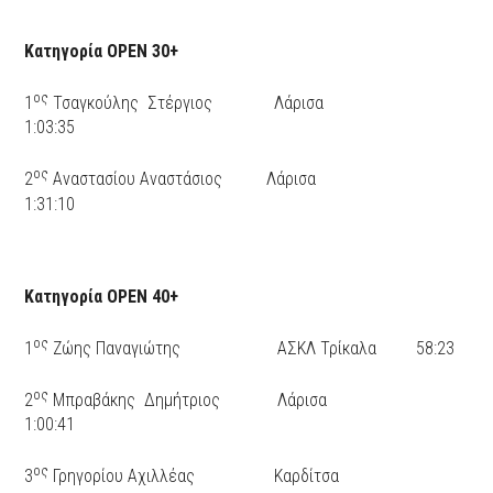
Κατηγορία ΟΡΕΝ 30+
ος
1
Τσαγκούλης Στέργιος Λάρισα
1:03:35
ος
2
Αναστασίου Αναστάσιος Λάρισα
1:31:10
Κατηγορία ΟΡΕΝ 40+
ος
1
Ζώης Παναγιώτης ΑΣΚΛ Τρίκαλα 58:23
ος
2
Μπραβάκης Δημήτριος Λάρισα
1:00:41
ος
3
Γρηγορίου Αχιλλέας Καρδίτσα