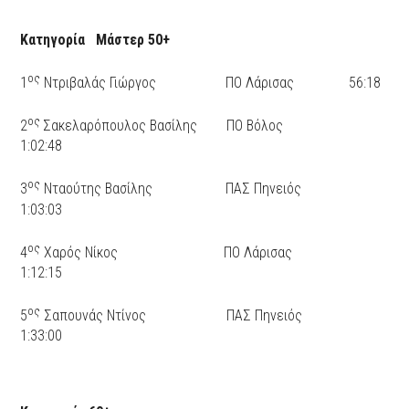
Κατηγορία Μάστερ 50+
ος
1
Ντριβαλάς Γιώργος ΠΟ Λάρισας 56:18
ος
2
Σακελαρόπουλος Βασίλης ΠΟ Βόλος
1:02:48
ος
3
Νταούτης Βασίλης ΠΑΣ Πηνειός
1:03:03
ος
4
Χαρός Νίκος ΠΟ Λάρισας
1:12:15
ος
5
Σαπουνάς Ντίνος ΠΑΣ Πηνειός
1:33:00