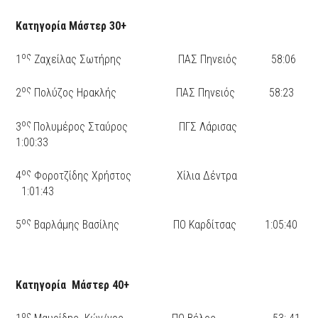
Κατηγορία Μάστερ 30+
ος
1
Ζαχείλας Σωτήρης ΠΑΣ Πηνειός 58:06
ος
2
Πολύζος Ηρακλής ΠΑΣ Πηνειός 58:23
ος
3
Πολυμέρος Σταύρος ΠΓΣ Λάρισας
1:00:33
ος
4
Φοροτζίδης Χρήστος Χίλια Δέντρα
1:01:43
ος
5
Βαρλάμης Βασίλης ΠΟ Καρδίτσας 1:05:40
Κατηγορία Μάστερ 40+
ος