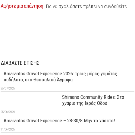
Αφήστε μια απάντηση
Για να σχολιάσετε πρέπει να
συνδεθείτε
.
ΔΙΑΒΑΣΤΕ ΕΠΙΣΗΣ
Amarantos Gravel Experience 2026: τρεις μέρες γεμάτες
ποδήλατο, στα Θεσσαλικά Άγραφα
28/07/2026
Shimano Community Rides: Στα
χνάρια της Ιεράς Οδού
25/06/2026
Amarantos Gravel Experience – 28-30/8 Μην το χάσετε!
11/06/2026