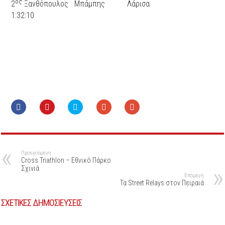
ος
2
Ξανθόπουλος Μπάμπης Λάρισα
1:32:10
Προηγούμενη
Cross Triathlon – Εθνικό Πάρκο
Σχινιά
Επόμενη
Τα Street Relays στον Πειραιά
ΣΧΕΤΙΚΕΣ ΔΗΜΟΣΙΕΥΣΕΙΣ