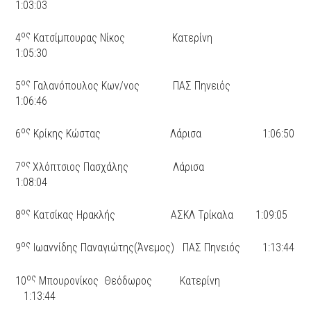
1:03:03
ος
4
Κατσίμπουρας Νίκος Κατερίνη
1:05:30
ος
5
Γαλανόπουλος Κων/νος ΠΑΣ Πηνειός
1:06:46
ος
6
Κρίκης Κώστας Λάρισα 1:06:50
ος
7
Χλόπτσιος Πασχάλης Λάρισα
1:08:04
ος
8
Κατσίκας Ηρακλής ΑΣΚΛ Τρίκαλα 1:09:05
ος
9
Ιωαννίδης Παναγιώτης(Άνεμος) ΠΑΣ Πηνειός 1:13:44
ος
10
Μπουρονίκος Θεόδωρος Κατερίνη
1:13:44