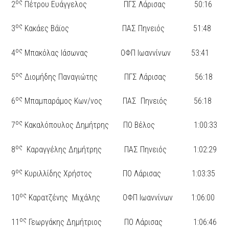
ος
2
Πέτρου Ευάγγελος ΠΓΣ Λάρισας 50:16
ος
3
Κακάες Βάϊος ΠΑΣ Πηνειός 51:48
ος
4
Μπακόλας Ιάσωνας ΟΦΠ Ιωαννίνων 53:41
ος
5
Διομήδης Παναγιώτης ΠΓΣ Λάρισας 56:18
ος
6
Μπαμπαράμος Κων/νος ΠΑΣ Πηνειός 56:18
ος
7
Κακαλόπουλος Δημήτρης ΠΟ Βέλος 1:00:33
ος
8
Καραγγέλης Δημήτρης ΠΑΣ Πηνειός 1:02:29
ος
9
Κυριλλίδης Χρήστος ΠΟ Λάρισας 1:03:35
ος
10
Καρατζένης Μιχάλης ΟΦΠ Ιωαννίνων 1:06:00
ος
11
Γεωργάκης Δημήτριος ΠΟ Λάρισας 1:06:46