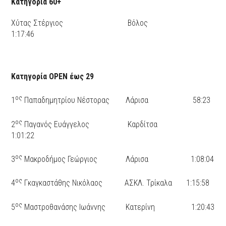
Κατηγορία 60+
Χύτας Στέργιος Βόλος
1:17:46
Κατηγορία ΟΡΕΝ έως 29
ος
1
Παπαδημητρίου Νέστορας Λάρισα 58:23
ος
2
Παγανός Ευάγγελος Καρδίτσα
1:01:22
ος
3
Μακροδήμος Γεώργιος Λάρισα 1:08:04
ος
4
Γκαγκαστάθης Νικόλαος ΑΣΚΛ. Τρίκαλα 1:15:58
ος
5
Μαστροθανάσης Ιωάννης Κατερίνη 1:20:43