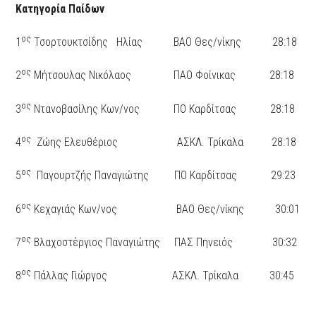
Κατηγορία Παίδων
ος
1
Τσορτουκτσίδης Ηλίας ΒΑΟ Θες/νίκης 28:18
ος
2
Μήτσουλας Νικόλαος ΠΑΟ Φοίνικας 28:18
ος
3
Ντανοβασίλης Κων/νος ΠΟ Καρδίτσας 28:18
ος
4
Ζώης Ελευθέριος ΑΣΚΛ. Τρίκαλα 28:18
ος
5
Παγουρτζής Παναγιώτης ΠΟ Καρδίτσας 29:23
ος
6
Κεχαγιάς Κων/νος ΒΑΟ Θες/νίκης 30:01
ος
7
Βλαχοστέργιος Παναγιώτης ΠΑΣ Πηνειός 30:32
ος
8
Πάλλας Γιώργος ΑΣΚΛ. Τρίκαλα 30:45