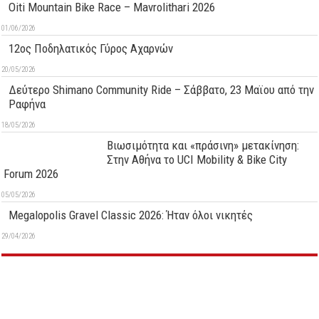
Oiti Mountain Bike Race – Mavrolithari 2026
01/06/2026
12ος Ποδηλατικός Γύρος Αχαρνών
20/05/2026
Δεύτερo Shimano Community Ride – Σάββατο, 23 Μαϊου από την
Ραφήνα
18/05/2026
Βιωσιμότητα και «πράσινη» μετακίνηση:
Στην Αθήνα το UCI Mobility & Bike City
Forum 2026
05/05/2026
Megalopolis Gravel Classic 2026: Ήταν όλοι νικητές
29/04/2026