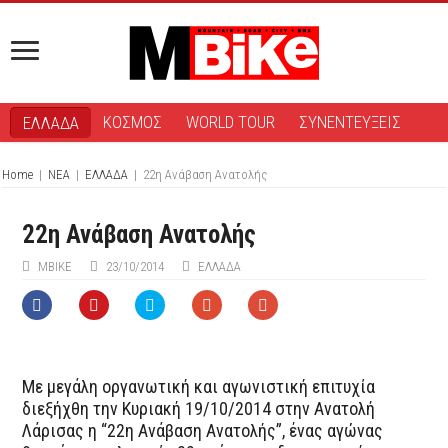
ΚΟΣΜΟΣ
WORLD TOUR
ΣΥΝΕΝΤΕΥΞΕΙΣ
ΕΛΛΑΔΑ
Home
|
ΝΕΑ
|
ΕΛΛΑΔΑ
|
22η Ανάβαση Ανατολής
22η Ανάβαση Ανατολής
ΜΒIKE
23/10/2014
ΕΛΛΑΔΑ
Με μεγάλη οργανωτική και αγωνιστική επιτυχία
διεξήχθη την Κυριακή 19/10/2014 στην Ανατολή
Λάρισας η “22η Ανάβαση Ανατολής”, ένας αγώνας