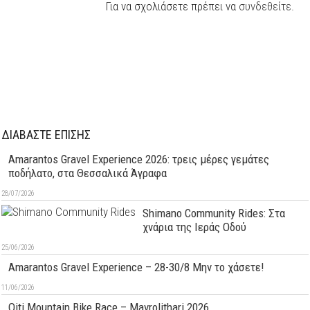
Για να σχολιάσετε πρέπει να
συνδεθείτε
.
ΔΙΑΒΑΣΤΕ ΕΠΙΣΗΣ
Amarantos Gravel Experience 2026: τρεις μέρες γεμάτες
ποδήλατο, στα Θεσσαλικά Άγραφα
28/07/2026
Shimano Community Rides: Στα
χνάρια της Ιεράς Οδού
25/06/2026
Amarantos Gravel Experience – 28-30/8 Μην το χάσετε!
11/06/2026
Oiti Mountain Bike Race – Mavrolithari 2026