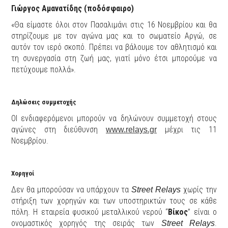
Γιώργος Αμανατίδης (ποδόσφαιρο)
«Θα είμαστε όλοι στον Πασαλιμάνι στις 16 Νοεμβρίου και θα
στηρίζουμε με τον αγώνα μας και το σωματείο Αργώ, σε
αυτόν τον ιερό σκοπό. Πρέπει να βάλουμε τον αθλητισμό και
τη συνεργασία στη ζωή μας, γιατί μόνο έτσι μπορούμε να
πετύχουμε πολλά».
Δηλώσεις συμμετοχής
ΟΙ ενδιαφερόμενοι μπορούν να δηλώνουν συμμετοχή στους
αγώνες στη διεύθυνση
μέχρι τις 11
www.relays.gr
Νοεμβρίου.
Χορηγοί
Δεν θα μπορούσαν να υπάρχουν τα
χωρίς την
Street Relays
στήριξη των χορηγών και των υποστηρικτών τους σε κάθε
πόλη. Η εταιρεία φυσικού μεταλλικού νερού “
Βίκος
” είναι ο
ονομαστικός χορηγός της σειράς των
.
Street Relays