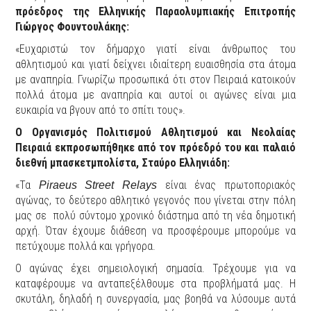
πρόεδρος της Ελληνικής Παραολυμπιακής Επιτροπής
Γιώργος Φουντουλάκης
:
«Ευχαριστώ τον δήμαρχο γιατί είναι άνθρωπος του
αθλητισμού και γιατί δείχνει ιδιαίτερη ευαισθησία στα άτομα
με αναπηρία. Γνωρίζω προσωπικά ότι στον Πειραιά κατοικούν
πολλά άτομα με αναπηρία και αυτοί οι αγώνες είναι μια
ευκαιρία να βγουν από το σπίτι τους».
Ο Οργανισμός Πολιτισμού Αθλητισμού και Νεολαίας
Πειραιά εκπροσωπήθηκε από τον πρόεδρό του και παλαιό
διεθνή μπασκετμπολίστα, Σταύρο Ελληνιάδη
:
«Τα
είναι ένας πρωτοποριακός
Piraeus Street Relays
αγώνας, το δεύτερο αθλητικό γεγονός που γίνεται στην πόλη
μας σε πολύ σύντομο χρονικό διάστημα από τη νέα δημοτική
αρχή. Όταν έχουμε διάθεση να προσφέρουμε μπορούμε να
πετύχουμε πολλά και γρήγορα.
Ο αγώνας έχει σημειολογική σημασία. Τρέχουμε για να
καταφέρουμε να ανταπεξέλθουμε στα προβλήματά μας. Η
σκυτάλη, δηλαδή η συνεργασία, μας βοηθά να λύσουμε αυτά