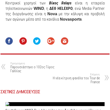
Κεντρικοί χορηγοί των
Βίκος Relays
είναι η εταιρεία
τηλεπικοινωνιών
, η
ΔΕΘ HELEXPO
, ενώ Media Partner
WIND
της διοργάνωσης είναι η
με την κάλυψη και προβολή
Nova
των αγώνων μέσα από τα κανάλια
.
Novasports
Προηγούμενη
Παρουσιάστηκε ο 102ος Γύρος
Γαλλίας
Επόμενη
Η νέα κίτρινη φανέλα του Tour de
France
ΣΧΕΤΙΚΕΣ ΔΗΜΟΣΙΕΥΣΕΙΣ