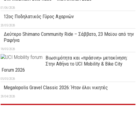
01/06/2026
12ος Ποδηλατικός Γύρος Αχαρνών
20/05/2026
Δεύτερo Shimano Community Ride – Σάββατο, 23 Μαϊου από την
Ραφήνα
18/05/2026
Βιωσιμότητα και «πράσινη» μετακίνηση:
Στην Αθήνα το UCI Mobility & Bike City
Forum 2026
05/05/2026
Megalopolis Gravel Classic 2026: Ήταν όλοι νικητές
29/04/2026