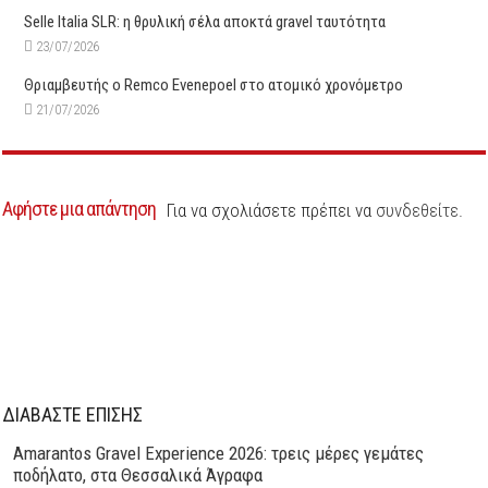
Selle Italia SLR: η θρυλική σέλα αποκτά gravel ταυτότητα
23/07/2026
Θριαμβευτής ο Remco Evenepoel στο ατομικό χρονόμετρο
21/07/2026
Αφήστε μια απάντηση
Για να σχολιάσετε πρέπει να
συνδεθείτε
.
ΔΙΑΒΑΣΤΕ ΕΠΙΣΗΣ
Amarantos Gravel Experience 2026: τρεις μέρες γεμάτες
ποδήλατο, στα Θεσσαλικά Άγραφα