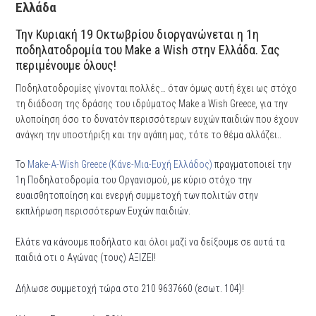
Ελλάδα
Την Κυριακή 19 Οκτωβρίου διοργανώνεται η 1η
ποδηλατοδρομία του Make a Wish στην Ελλάδα. Σας
περιμένουμε όλους!
Ποδηλατοδρομίες γίνονται πολλές… όταν όμως αυτή έχει ως στόχο
τη διάδοση της δράσης του ιδρύματος Make a Wish Greece, για την
υλοποίηση όσο το δυνατόν περισσότερων ευχών παιδιών που έχουν
ανάγκη την υποστήριξη και την αγάπη μας, τότε το θέμα αλλάζει..
Το
Make-A-Wish Greece (Κάνε-Μια-Ευχή Ελλάδος)
πραγματοποιεί την
1η Ποδηλατοδρομία του Οργανισμού, με κύριο στόχο την
ευαισθητοποίηση και ενεργή συμμετοχή των πολιτών στην
εκπλήρωση περισσότερων Ευχών παιδιών.
Ελάτε να κάνουμε ποδήλατο και όλοι μαζί να δείξουμε σε αυτά τα
παιδιά οτι ο Αγώνας (τους) ΑΞΙΖΕΙ!
Δήλωσε συμμετοχή τώρα στο 210 9637660 (εσωτ. 104)!