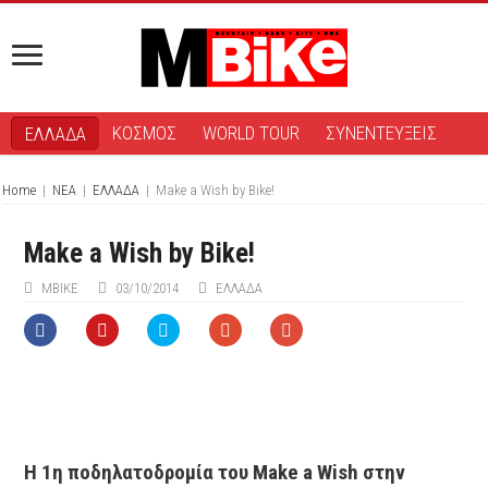
ΚΟΣΜΟΣ
WORLD TOUR
ΣΥΝΕΝΤΕΥΞΕΙΣ
ΕΛΛΑΔΑ
Home
|
ΝΕΑ
|
ΕΛΛΑΔΑ
|
Make a Wish by Bike!
Make a Wish by Bike!
ΜΒIKE
03/10/2014
ΕΛΛΑΔΑ
Η 1η ποδηλατοδρομία του Make a Wish στην