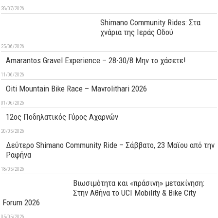
28/07/2026
Shimano Community Rides: Στα
χνάρια της Ιεράς Οδού
25/06/2026
Amarantos Gravel Experience – 28-30/8 Μην το χάσετε!
11/06/2026
Oiti Mountain Bike Race – Mavrolithari 2026
01/06/2026
12ος Ποδηλατικός Γύρος Αχαρνών
20/05/2026
Δεύτερo Shimano Community Ride – Σάββατο, 23 Μαϊου από την
Ραφήνα
18/05/2026
Βιωσιμότητα και «πράσινη» μετακίνηση:
Στην Αθήνα το UCI Mobility & Bike City
Forum 2026
05/05/2026