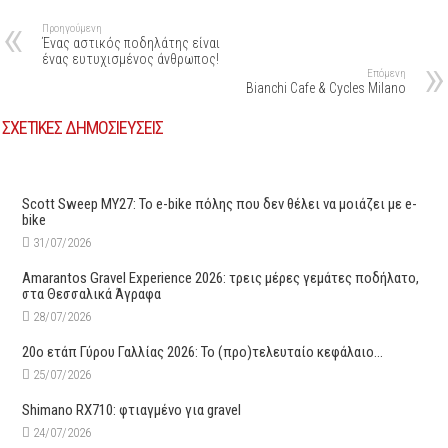
Προηγούμενη
Ένας αστικός ποδηλάτης είναι
ένας ευτυχισμένος άνθρωπος!
Επόμενη
Bianchi Cafe & Cycles Milano
ΣΧΕΤΙΚΕΣ ΔΗΜΟΣΙΕΥΣΕΙΣ
Scott Sweep MY27: Το e-bike πόλης που δεν θέλει να μοιάζει με e-
bike
31/07/2026
Amarantos Gravel Experience 2026: τρεις μέρες γεμάτες ποδήλατο,
στα Θεσσαλικά Άγραφα
28/07/2026
20ο ετάπ Γύρου Γαλλίας 2026: Το (προ)τελευταίο κεφάλαιο…
25/07/2026
Shimano RX710: φτιαγμένο για gravel
24/07/2026