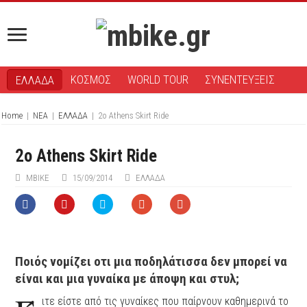
ΚΟΣΜΟΣ
WORLD TOUR
ΣΥΝΕΝΤΕΥΞΕΙΣ
ΕΛΛΑΔΑ
Home
|
ΝΕΑ
|
ΕΛΛΑΔΑ
|
2o Athens Skirt Ride
2o Athens Skirt Ride
ΜΒIKE
15/09/2014
ΕΛΛΑΔΑ
Ποιός νομίζει οτι μια ποδηλάτισσα δεν μπορεί να
είναι και μια γυναίκα με άποψη και στυλ;
ιτε είστε από τις γυναίκες που παίρνουν καθημερινά το