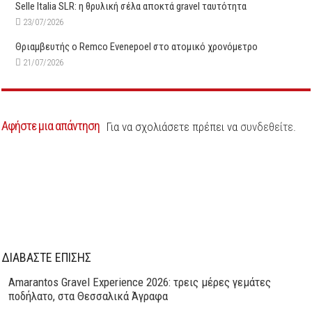
Selle Italia SLR: η θρυλική σέλα αποκτά gravel ταυτότητα
23/07/2026
Θριαμβευτής ο Remco Evenepoel στο ατομικό χρονόμετρο
21/07/2026
Αφήστε μια απάντηση
Για να σχολιάσετε πρέπει να
συνδεθείτε
.
ΔΙΑΒΑΣΤΕ ΕΠΙΣΗΣ
Amarantos Gravel Experience 2026: τρεις μέρες γεμάτες
ποδήλατο, στα Θεσσαλικά Άγραφα