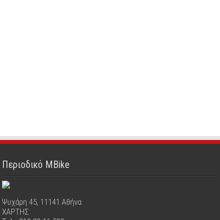
Περιοδικό MBike
Ψυχάρη 45, 11141 Αθήνα
ΧΑΡΤΗΣ