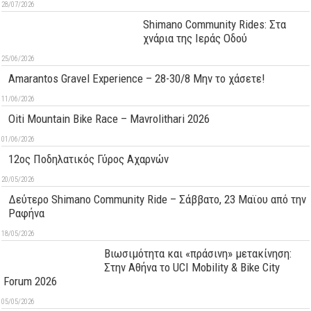
28/07/2026
Shimano Community Rides: Στα
χνάρια της Ιεράς Οδού
25/06/2026
Amarantos Gravel Experience – 28-30/8 Μην το χάσετε!
11/06/2026
Oiti Mountain Bike Race – Mavrolithari 2026
01/06/2026
12ος Ποδηλατικός Γύρος Αχαρνών
20/05/2026
Δεύτερo Shimano Community Ride – Σάββατο, 23 Μαϊου από την
Ραφήνα
18/05/2026
Βιωσιμότητα και «πράσινη» μετακίνηση:
Στην Αθήνα το UCI Mobility & Bike City
Forum 2026
05/05/2026