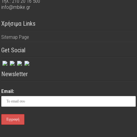
Τηλ.: 210 20 16 500
info@mbike.gr
Χρήσιμα Links
Sitemap Page
Get Social
Newsletter
Email: