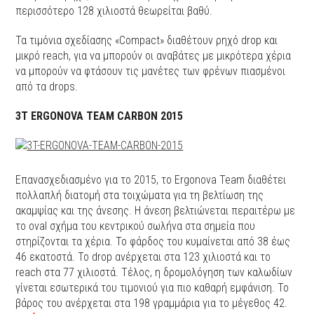
περισσότερο 128 χιλιοστά θεωρείται βαθύ.
Τα τιμόνια σχεδίασης «Compact» διαθέτουν ρηχό drop και
μικρό reach, για να μπορούν οι αναβάτες με μικρότερα χέρια
να μπορούν να φτάσουν τις μανέτες των φρένων πιασμένοι
από τα drops.
3T ERGONOVA TEAM CARBON 2015
Επανασχεδιασμένο για το 2015, το Ergonova Team διαθέτει
πολλαπλή διατομή στα τοιχώματα για τη βελτίωση της
ακαμψίας και της άνεσης. Η άνεση βελτιώνεται περαιτέρω με
το oval σχήμα του κεντρικού σωλήνα στα σημεία που
στηρίζονται τα χέρια. Το φάρδος του κυμαίνεται από 38 έως
46 εκατοστά. Το drop ανέρχεται στα 123 χιλιοστά και το
reach στα 77 χιλιοστά. Τέλος, η δρομολόγηση των καλωδίων
γίνεται εσωτερικά του τιμονιού για πιο καθαρή εμφάνιση. Το
βάρος του ανέρχεται στα 198 γραμμάρια για το μέγεθος 42.