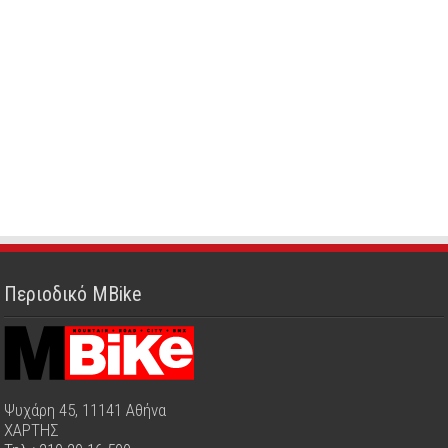
Περιοδικό MBike
Ψυχάρη 45, 11141 Αθήνα
ΧΑΡΤΗΣ