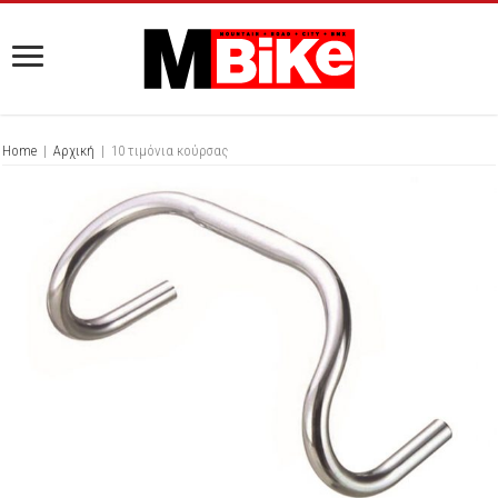
Home
|
Αρχική
|
10 τιμόνια κούρσας