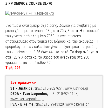
ZIPP SERVICE COURSE SL-70
Ένα τιμόνι ανατομικής σχεδίασης, ιδανικό για αναβάτες με
μικρά χέρια με το reach μόλις στα 70 χιλιοστά. Η κατασκευή
του γίνεται από αλουμίνιο 7050 με εντυπωσιακά
αποτελέσματα στον τομέα του βάρους και της ακαμψίας. Η
δρομολόγηση των καλωδίων γίνεται εξωτερικά. Το φάρδος
του κυμαίνεται από 36 έως 44 εκατοστά. Το drop ανέρχεται
στα 128 χιλιοστά και το βάρος του ανέρχεται στα 250
γραμμάρια για το μέγεθος 42.
Τιμή: 99€
Αντιπρόσωποι:
3T • JustRide,
τηλ.: 210-2627651,
www.justride.gr
DEDA • Tzortzopoulos,
τηλ.: 210-9241108,
www.tzortzopoulos.gr
FSA • Bike me,
τηλ.: 210-9943320,
www.bikeme.gr