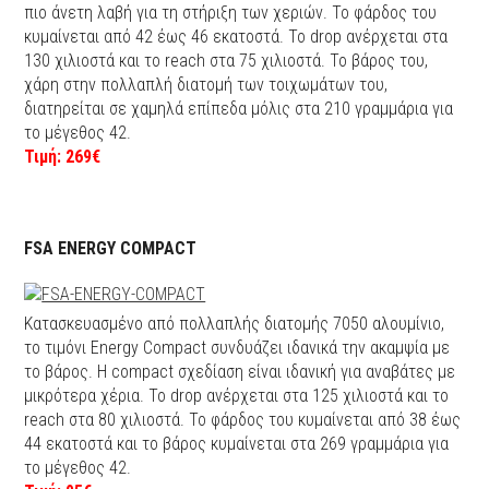
πιο άνετη λαβή για τη στήριξη των χεριών. Το φάρδος του
κυμαίνεται από 42 έως 46 εκατοστά. Το drop ανέρχεται στα
130 χιλιοστά και το reach στα 75 χιλιοστά. Το βάρος του,
χάρη στην πολλαπλή διατομή των τοιχωμάτων του,
διατηρείται σε χαμηλά επίπεδα μόλις στα 210 γραμμάρια για
το μέγεθος 42.
Τιμή: 269€
FSA ENERGY COMPACT
Κατασκευασμένο από πολλαπλής διατομής 7050 αλουμίνιο,
το τιμόνι Energy Compact συνδυάζει ιδανικά την ακαμψία με
το βάρος. Η compact σχεδίαση είναι ιδανική για αναβάτες με
μικρότερα χέρια. Το drop ανέρχεται στα 125 χιλιοστά και το
reach στα 80 χιλιοστά. Το φάρδος του κυμαίνεται από 38 έως
44 εκατοστά και το βάρος κυμαίνεται στα 269 γραμμάρια για
το μέγεθος 42.