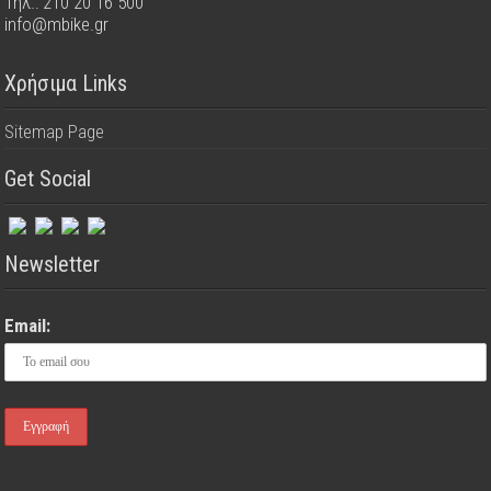
Τηλ.: 210 20 16 500
info@mbike.gr
Χρήσιμα Links
Sitemap Page
Get Social
Newsletter
Email: