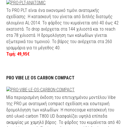
Το PRO PLT είναι ένα οικονομικό τιμόνι ανατομικής
σχεδίασης. Η κατασκευή του γίνεται από διπλής διατομής
αλουμίνιο AL-2014. Το φάρδος του κυμαίνεται από 40 έως 42
εκατοστά. Το drop ανέρχεται στα 144 χιλιοστά και το reach
στα 78 χιλιοστά. Η δρομολόγηση των καλωδίων γίνεται
εξωτερικά του τιμονιού. Το βάρος του ανέρχεται στα 260
γραμμάρια για το μέγεθος 40.
Τιμή: 49,95€
PRO VIBE LE OS CARBON COMPACT
Μία περιορισμένη έκδοση του επιτυχημένου μοντέλου Vibe
της PRO με ανατομική compact σχεδίαση και εσωτερική
δρομολόγηση των καλωδίων. Η monocoque κατασκευή του
από υλικό carbon T800 UD διασφαλίζει υψηλά επίπεδα
ακαμψίας με χαμηλό βάρος. Το φάρδος του κυμαίνεται από 40