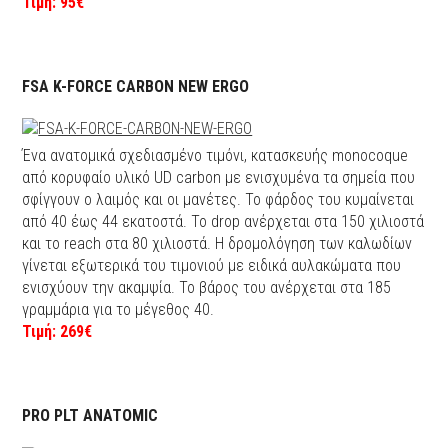
Τιμή: 95€
FSA K-FORCE CARBON NEW ERGO
Ένα ανατομικά σχεδιασμένο τιμόνι, κατασκευής monocoque
από κορυφαίο υλικό UD carbon με ενισχυμένα τα σημεία που
σφίγγουν ο λαιμός και οι μανέτες. Το φάρδος του κυμαίνεται
από 40 έως 44 εκατοστά. Το drop ανέρχεται στα 150 χιλιοστά
και το reach στα 80 χιλιοστά. Η δρομολόγηση των καλωδίων
γίνεται εξωτερικά του τιμονιού με ειδικά αυλακώματα που
ενισχύουν την ακαμψία. Το βάρος του ανέρχεται στα 185
γραμμάρια για το μέγεθος 40.
Τιμή: 269€
PRO PLT ANATOMIC