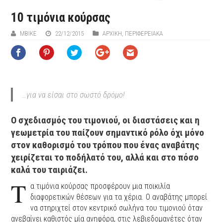
10 τιμόνια κούρσας
MBIKE
22/12/2015
ΑΡΧΙΚΉ
,
ΠΕΡΙΦΕΡΕΙΑΚΆ
…για να είσαι στο σωστό δρόμο!
Ο σχεδιασμός του τιμονιού, οι διαστάσεις και η
γεωμετρία του παίζουν σημαντικό ρόλο όχι μόνο
στον καθορισμό του τρόπου που ένας αναβάτης
χειρίζεται το ποδήλατό του, αλλά και στο πόσο
καλά του ταιριάζει.
Τ
α τιμόνια κούρσας προσφέρουν μια ποικιλία
διαφορετικών θέσεων για τα χέρια. Ο αναβάτης μπορεί
να στηριχτεί στον κεντρικό σωλήνα του τιμονιού όταν
ανεβαίνει καθιστός μία ανηφόρα, στις λεβιεδομανέτες όταν