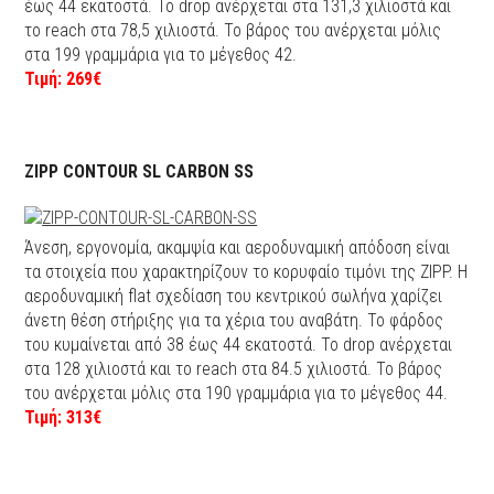
έως 44 εκατοστά. Το drop ανέρχεται στα 131,3 χιλιοστά και
το reach στα 78,5 χιλιοστά. Το βάρος του ανέρχεται μόλις
στα 199 γραμμάρια για το μέγεθος 42.
Τιμή: 269€
ZIPP CONTOUR SL CARBON SS
Άνεση, εργονομία, ακαμψία και αεροδυναμική απόδοση είναι
τα στοιχεία που χαρακτηρίζουν το κορυφαίο τιμόνι της ZIPP. H
αεροδυναμική flat σχεδίαση του κεντρικού σωλήνα χαρίζει
άνετη θέση στήριξης για τα χέρια του αναβάτη. Το φάρδος
του κυμαίνεται από 38 έως 44 εκατοστά. Το drop ανέρχεται
στα 128 χιλιοστά και το reach στα 84.5 χιλιοστά. Το βάρος
του ανέρχεται μόλις στα 190 γραμμάρια για το μέγεθος 44.
Τιμή: 313€