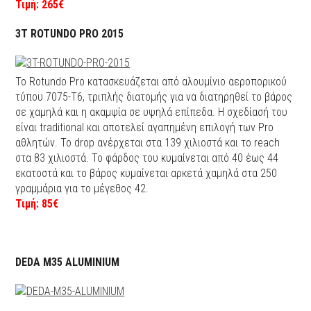
Τιμή: 265€
3T ROTUNDO PRO 2015
Το Rotundo Pro κατασκευάζεται από αλουμίνιο αεροπορικού
τύπου 7075-Τ6, τριπλής διατομής για να διατηρηθεί το βάρος
σε χαμηλά και η ακαμψία σε υψηλά επίπεδα. Η σχεδίασή του
είναι traditional και αποτελεί αγαπημένη επιλογή των Pro
αθλητών. Το drop ανέρχεται στα 139 χιλιοστά και το reach
στα 83 χιλιοστά. Το φάρδος του κυμαίνεται από 40 έως 44
εκατοστά και το βάρος κυμαίνεται αρκετά χαμηλά στα 250
γραμμάρια για το μέγεθος 42.
Τιμή: 85€
DEDA M35 ALUMINIUM