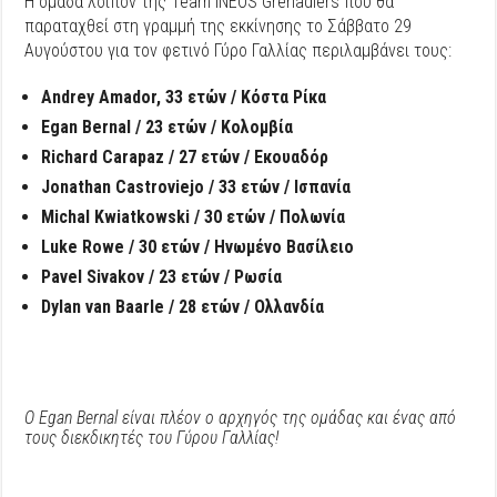
Η ομάδα λοιπόν της Team INEOS Grenadiers που θα
παραταχθεί στη γραμμή της εκκίνησης το Σάββατο 29
Αυγούστου για τον φετινό Γύρο Γαλλίας περιλαμβάνει τους:
Andrey Amador, 33 ετών / Κόστα Ρίκα
Egan Bernal / 23 ετών / Κολομβία
Richard Carapaz / 27 ετών / Εκουαδόρ
Jonathan Castroviejo / 33 ετών / Ισπανία
Michal Kwiatkowski / 30 ετών / Πολωνία
Luke Rowe / 30 ετών / Ηνωμένο Βασίλειο
Pavel Sivakov / 23 ετών / Ρωσία
Dylan van Baarle / 28 ετών / Ολλανδία
Ο Εgan Bernal είναι πλέον ο αρχηγός της ομάδας και ένας από
τους διεκδικητές του Γύρου Γαλλίας!