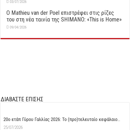
03/07/2026
Ο Mathieu van der Poel επιστρέφει στις ρίζες
του στη νέα ταινία της SHIMANO: «This is Home»
09/04/2026
ΔΙΑΒΑΣΤΕ ΕΠΙΣΗΣ
20ο ετάπ Γύρου Γαλλίας 2026: Το (προ)τελευταίο κεφάλαιο…
25/07/2026