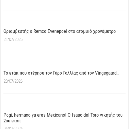
Θριαμβευτής ο Remco Evenepoel στο ατομικό χρονόμετρο
21/07/2026
Το ετάπ που στέρησε τον Γύρο Γαλλίας από τον Vingegaard…
20/07/2026
Pogi, hermano ya eres Mexicano! Ο Ιsaac del Toro νικητής του
2ου ετάπ
06/07/2026