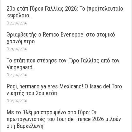
20ο ετάπ Γύρου Γαλλίας 2026: Το (προ)τελευταίο
κεφάλαιο…
25/07/2026
Θριαμβευτής ο Remco Evenepoel στο ατομικό
χρονόμετρο
21/07/2026
Το ετάπ που στέρησε τον Γύρο Γαλλίας από τον
Vingegaard…
20/07/2026
Pogi, hermano ya eres Mexicano! Ο Ιsaac del Toro
νικητής του 2ου ετάπ
06/07/2026
Με το βλέμμα στραμμένο στο Γύρο: Οι
πρωταγωνιστές του Tour de France 2026 μιλούν
στη Βαρκελώνη