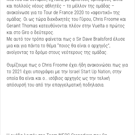
και πολλούς νέους αθλητές – το μέλλον της ομάδας –
ανακοίνωσε για το Tour de France 2020 το «αφεντικό» της
ομάδας. Οι ως τώρα διεκδικητές του Γύρου, Chris Froome και
Geraint Thomas κατευθύνονται πλέον στην Vuelta ο πρώτος
και στο Giro ο δεύτερος.
Με αυτό τον τρόπο φαίνεται πως ο Sir Dave Brailsford έλυσε
μια και για πάντα το θέμα “ποιος θα είναι ο αρχηγός”,
ανοίγοντας το δρόμο στους νεότερους της ομάδας.
Θυμίζουμε πως ο Chris Froome έχει ήδη ανακοινώσει πως για
το 2021 έχει υπογράψει με την
Israel Start Up Nation
, στην
οποία θα είναι και ο… ισόβιος αρχηγός ως την τελική
απόσυρσή του από την επαγγελματική ποδηλασια.